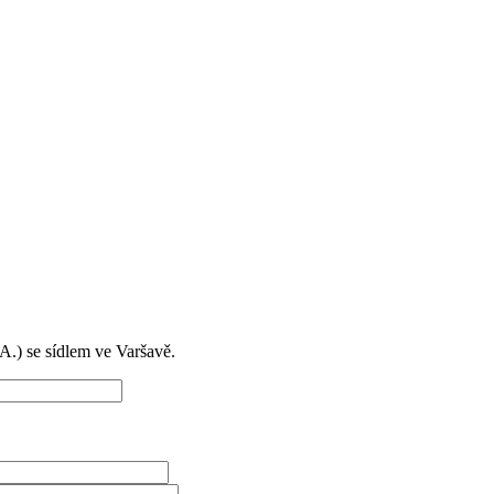
) se sídlem ve Varšavě.