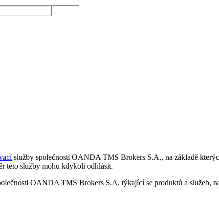
vací
služby společnosti OANDA TMS Brokers S.A., na základě kterých 
r této služby mohu kdykoli odhlásit.
polečnosti OANDA TMS Brokers S.A. týkající se produktů a služeb, nap