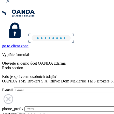
go to client zone
Vyplňte formulář
Otevřete si demo účet OANDA zdarma
Rodo section
Kdo je správcem osobních údajů?
OANDA TMS Brokers S.A. (dříve: Dom Maklerski TMS Brokers S.A.
E-mail
phone_prefix