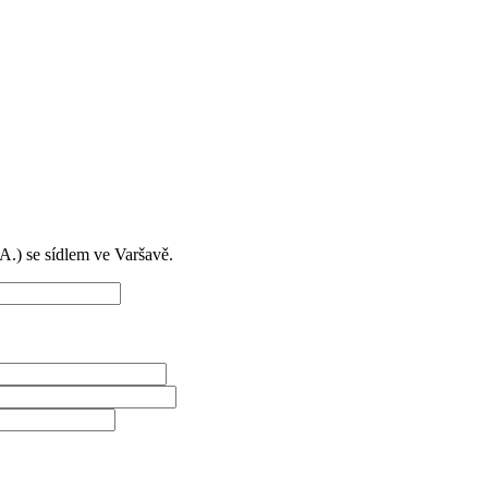
) se sídlem ve Varšavě.