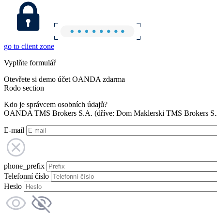
go to client zone
Vyplňte formulář
Otevřete si demo účet OANDA zdarma
Rodo section
Kdo je správcem osobních údajů?
OANDA TMS Brokers S.A. (dříve: Dom Maklerski TMS Brokers S.A.
E-mail
phone_prefix
Telefonní číslo
Heslo