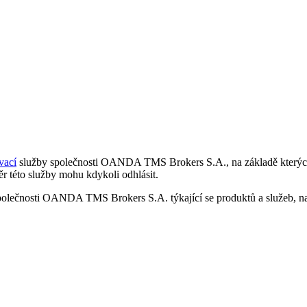
vací
služby společnosti OANDA TMS Brokers S.A., na základě kterých 
r této služby mohu kdykoli odhlásit.
polečnosti OANDA TMS Brokers S.A. týkající se produktů a služeb, nap