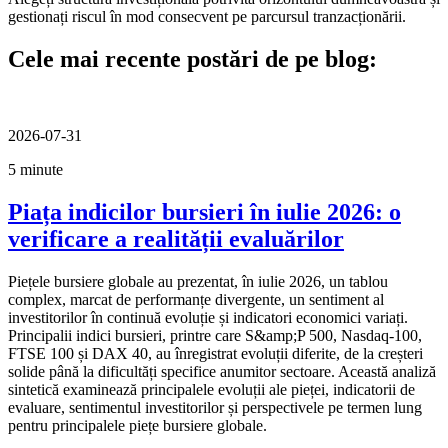
gestionați riscul în mod consecvent pe parcursul tranzacționării.
Cele mai recente postări de pe blog:
2026-07-31
5 minute
Piața indicilor bursieri în iulie 2026: o
verificare a realității evaluărilor
Piețele bursiere globale au prezentat, în iulie 2026, un tablou
complex, marcat de performanțe divergente, un sentiment al
investitorilor în continuă evoluție și indicatori economici variați.
Principalii indici bursieri, printre care S&amp;P 500, Nasdaq-100,
FTSE 100 și DAX 40, au înregistrat evoluții diferite, de la creșteri
solide până la dificultăți specifice anumitor sectoare. Această analiză
sintetică examinează principalele evoluții ale pieței, indicatorii de
evaluare, sentimentul investitorilor și perspectivele pe termen lung
pentru principalele piețe bursiere globale.