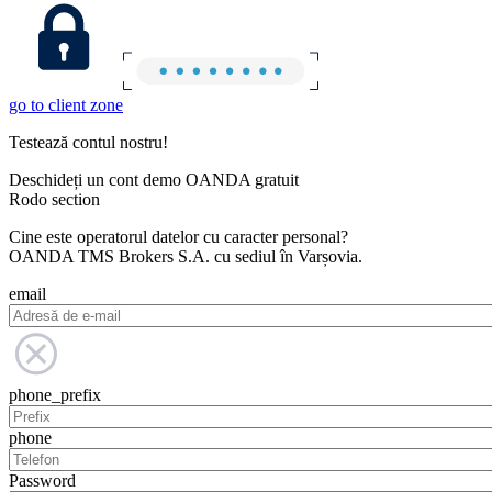
go to client zone
Testează contul nostru!
Deschideți un cont demo OANDA gratuit
Rodo section
Cine este operatorul datelor cu caracter personal?
OANDA TMS Brokers S.A. cu sediul în Varșovia.
email
phone_prefix
phone
Password