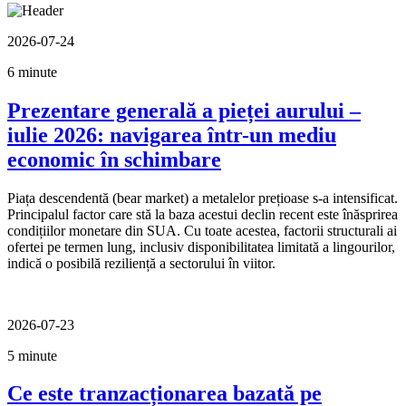
2026-07-24
6 minute
Prezentare generală a pieței aurului –
iulie 2026: navigarea într-un mediu
economic în schimbare
Piața descendentă (bear market) a metalelor prețioase s-a intensificat.
Principalul factor care stă la baza acestui declin recent este înăsprirea
condițiilor monetare din SUA. Cu toate acestea, factorii structurali ai
ofertei pe termen lung, inclusiv disponibilitatea limitată a lingourilor,
indică o posibilă reziliență a sectorului în viitor.
2026-07-23
5 minute
Ce este tranzacționarea bazată pe