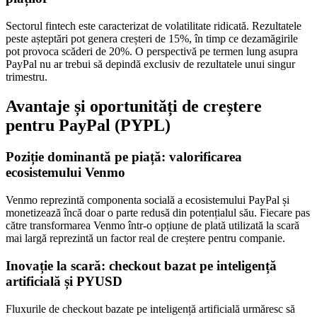
Sectorul fintech este caracterizat de volatilitate ridicată. Rezultatele
peste așteptări pot genera creșteri de 15%, în timp ce dezamăgirile
pot provoca scăderi de 20%. O perspectivă pe termen lung asupra
PayPal nu ar trebui să depindă exclusiv de rezultatele unui singur
trimestru.
Avantaje și oportunități de creștere
pentru PayPal (PYPL)
Poziție dominantă pe piață: valorificarea
ecosistemului Venmo
Venmo reprezintă componenta socială a ecosistemului PayPal și
monetizează încă doar o parte redusă din potențialul său. Fiecare pas
către transformarea Venmo într-o opțiune de plată utilizată la scară
mai largă reprezintă un factor real de creștere pentru companie.
Inovație la scară: checkout bazat pe inteligență
artificială și PYUSD
Fluxurile de checkout bazate pe inteligență artificială urmăresc să