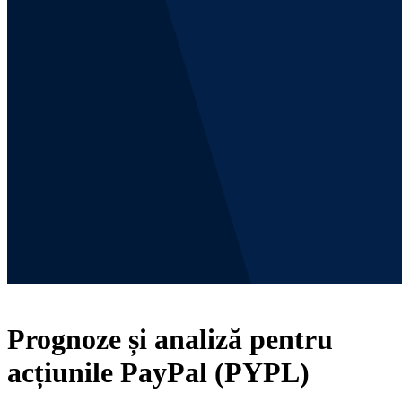
Prognoze și analiză pentru
acțiunile PayPal (PYPL)