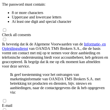
The password must contain:
8 or more characters
Uppercase and lowercase letters
At least one digit and special character
Check all consents
Ik bevestig dat ik de Algemene Voorwaarden van de
Informatie- en
Opleidingsdienst
van OANDA TMS Brokers S.A., die de basis
vormt om contact met mij op te nemen voor deze aanbieding en
telefonische ondersteuning biedt voor accountbeheer, heb gelezen en
geaccepteerd. Ik begrijp dat ik me op elk moment kan afmelden
voor deze service.
Ik geef toestemming voor het ontvangen van
marketinginformatie van OANDA TMS Brokers S.A. met
betrekking tot producten en diensten, bijv. nieuws en
aanbiedingen, naar de contactgegevens die ik heb opgegeven
via:
E-mail