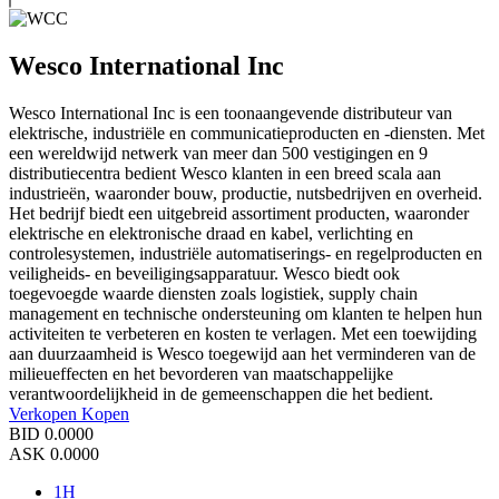
Wesco International Inc
Wesco International Inc is een toonaangevende distributeur van
elektrische, industriële en communicatieproducten en -diensten. Met
een wereldwijd netwerk van meer dan 500 vestigingen en 9
distributiecentra bedient Wesco klanten in een breed scala aan
industrieën, waaronder bouw, productie, nutsbedrijven en overheid.
Het bedrijf biedt een uitgebreid assortiment producten, waaronder
elektrische en elektronische draad en kabel, verlichting en
controlesystemen, industriële automatiserings- en regelproducten en
veiligheids- en beveiligingsapparatuur. Wesco biedt ook
toegevoegde waarde diensten zoals logistiek, supply chain
management en technische ondersteuning om klanten te helpen hun
activiteiten te verbeteren en kosten te verlagen. Met een toewijding
aan duurzaamheid is Wesco toegewijd aan het verminderen van de
milieueffecten en het bevorderen van maatschappelijke
verantwoordelijkheid in de gemeenschappen die het bedient.
Verkopen
Kopen
BID
0.0000
ASK
0.0000
1H