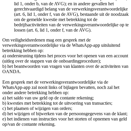
lid 1, onder b, van de AVG); en in andere gevallen het
gerechtvaardigd belang van de verwerkingsverantwoordelijke
(art. 6, lid 1, onder f, van de AVG), bestaande uit de noodzaak
om de gemelde kwestie met betrekking tot de
bedrijfsactiviteiten van de verwerkingsverantwoordelijke op te
lossen (art. 6, lid 1, onder f, van de AVG).
Om veiligheidsredenen mag een gesprek met de
verwerkingsverantwoordelijke via de WhatsApp-app uitsluitend
betrekking hebben op:
a) ondersteuning tijdens het proces voor het openen van een account
(uitleg over de stappen van de onboardingprocedure);
b) het beantwoorden van vragen van klanten over de activiteiten van
OANDA.
Een gesprek met de verwerkingsverantwoordelijke via de
WhatsApp-app zal nooit links of bijlagen bevatten, noch zal het
onder andere betrekking hebben op:
a) het saldo van uw geld op de contante rekening;
b) kwesties met betrekking tot de uitvoering van transacties;
c) het plaatsen of wijzigen van orders;
d) het wijzigen of bijwerken van de persoonsgegevens van de klant;
e) het indienen van instructies voor het storten of opnemen van geld
op/van de contante rekening.