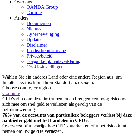
Over ons
OANDA Group
Carrière
Anders
Documenten
Nieuws
Cyberbeveiliging
Updates
Disclaimer
Juridische informatie
Privacybeleid
Toegankelijkheidsverklaring
Cookie-instellingen
Wählen Sie ein anderes Land oder eine andere Region aus, um
Inhalte spezifisch für Ihren Standort anzuzeigen.
Choose country or region
Continue
CFD's zijn complexe instrumenten en brengen een hoog risico met
zich mee om snel geld te verliezen als gevolg van de
hefboomwerking.
76% van de accounts van particuliere beleggers verliest bij deze
aanbieder geld met het handelen in CFD's.
Overweeg of u begrijpt hoe CFD's werken en of u het risico kunt
nemen om uw geld te verliezen.