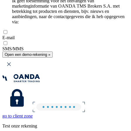
Ik geef toestemming voor het ontvangen van
marketinginformatie van OANDA TMS Brokers S.A. met
betrekking tot producten en diensten, bijv. nieuws en
aanbiedingen, naar de contactgegevens die ik heb opgegeven
via:
E-mail
SMS/MMS
Open een demo-rekening »
go to client zone
Test onze rekening