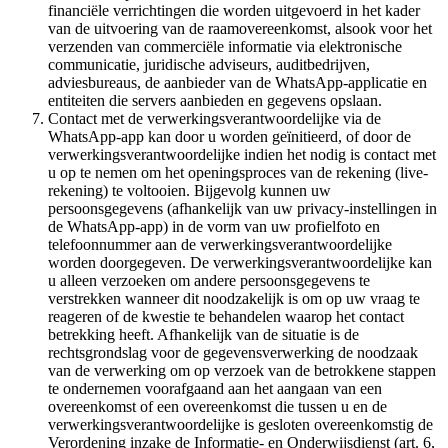
financiële verrichtingen die worden uitgevoerd in het kader
van de uitvoering van de raamovereenkomst, alsook voor het
verzenden van commerciële informatie via elektronische
communicatie, juridische adviseurs, auditbedrijven,
adviesbureaus, de aanbieder van de WhatsApp-applicatie en
entiteiten die servers aanbieden en gegevens opslaan.
Contact met de verwerkingsverantwoordelijke via de
WhatsApp-app kan door u worden geïnitieerd, of door de
verwerkingsverantwoordelijke indien het nodig is contact met
u op te nemen om het openingsproces van de rekening (live-
rekening) te voltooien. Bijgevolg kunnen uw
persoonsgegevens (afhankelijk van uw privacy-instellingen in
de WhatsApp-app) in de vorm van uw profielfoto en
telefoonnummer aan de verwerkingsverantwoordelijke
worden doorgegeven. De verwerkingsverantwoordelijke kan
u alleen verzoeken om andere persoonsgegevens te
verstrekken wanneer dit noodzakelijk is om op uw vraag te
reageren of de kwestie te behandelen waarop het contact
betrekking heeft. Afhankelijk van de situatie is de
rechtsgrondslag voor de gegevensverwerking de noodzaak
van de verwerking om op verzoek van de betrokkene stappen
te ondernemen voorafgaand aan het aangaan van een
overeenkomst of een overeenkomst die tussen u en de
verwerkingsverantwoordelijke is gesloten overeenkomstig de
Verordening inzake de Informatie- en Onderwijsdienst (art. 6,