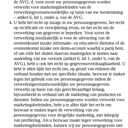
de AVG; d. voor zover uw persoonsgegevens worden
verwerkt voor marketingdoeleinden van de
verwerkingsverantwoordelijke op basis van uw toestemming
– artikel 6, lid 1, onder a, van de AVG.
U hebt het recht op inzage in uw persoonsgegevens, het recht
op rectificatie en verwijdering ervan, en het recht om de
verwerking van gegevens te beperken. Voor zover de
verwerking noodzakelijk is voor de uitvoering van de
overeenkomst inzake informatie- en educatieve diensten of de
overeenkomst inzake een demo-account waarbij u partij bent,
of om vóór het sluiten daarvan maatregelen te nemen naar
aanleiding van uw verzoek (artikel 6, lid 1, onder b, van de
AVG), hebt u ook het recht op gegevensoverdraagbaarheid. U
hebt te allen tijde het recht om, op grond van redenen die
verband houden met uw specifieke situatie, bezwaar te maken
tegen het gebruik van uw persoonsgegevens indien de
verwerkingsverantwoordelijke uw persoonsgegevens
verwerkt op basis van zijn gerechtvaardigd belang,
bijvoorbeeld in verband met de marketing van producten en
diensten. Indien uw persoonsgegevens worden verwerkt voor
marketingdoeleinden, hebt u te allen tijde het recht om
bezwaar te maken tegen de verwerking van uw
persoonsgegevens voor dergelijke marketing, met inbegrip
van profilering. Als u bezwaar maakt tegen verwerking voor
marketingdoeleinden, kunnen wij uw persoonsgegevens niet