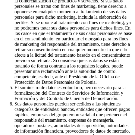
la comercialización de productos y servicios. Si sus datos
personales se tratan con fines de marketing, tiene derecho a
oponerse en cualquier momento al tratamiento de sus datos
personales para dicho marketing, incluida la elaboración de
perfiles. Si se opone al tratamiento con fines de marketing, ya
no podremos tratar sus datos personales para dichos fines. En
los casos en que el tratamiento de sus datos personales se base
en el consentimiento, en particular el otorgado para los fines
de marketing del responsable del tratamiento, tiene derecho a
retirar su consentimiento en cualquier momento sin que ello
afecte a la licitud del tratamiento basado en el consentimiento
previo a su retirada. Si considera que sus datos se están
tratando de forma contraria a los requisitos legales, puede
presentar una reclamación ante la autoridad de control
competente, es decir, ante el Presidente de la Oficina de
Protección de Datos Personales de Polonia.
El suministro de datos es voluntario, pero necesario para la
formalización del Contrato de Servicios de Información y
Formación y del Contrato de Cuenta de Demostración.
Sus datos personales pueden ser cedidos a las siguientes
categorías de entidades: bancos, entidades que ofrecen pagos
rápidos, empresas del grupo empresarial al que pertenece el
responsable del tratamiento, empresas de mensajería,
operadores postales, autoridades de supervisión, autoridades
de información financiera, proveedores de datos de mercado,