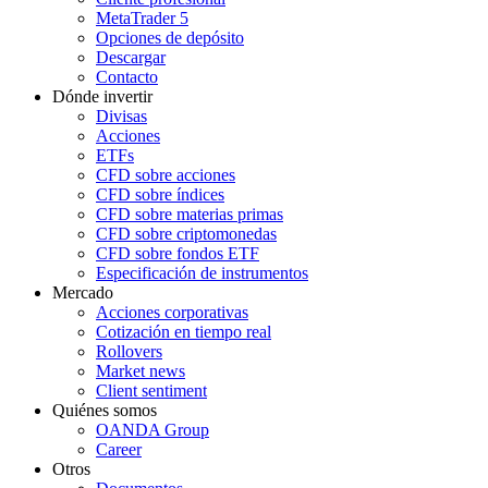
MetaTrader 5
Opciones de depósito
Descargar
Contacto
Dónde invertir
Divisas
Acciones
ETFs
CFD sobre acciones
CFD sobre índices
CFD sobre materias primas
CFD sobre criptomonedas
CFD sobre fondos ETF
Especificación de instrumentos
Mercado
Acciones corporativas
Cotización en tiempo real
Rollovers
Market news
Client sentiment
Quiénes somos
OANDA Group
Career
Otros