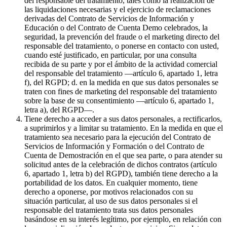
del responsable del tratamiento, tales como la realización de
las liquidaciones necesarias y el ejercicio de reclamaciones
derivadas del Contrato de Servicios de Información y
Educación o del Contrato de Cuenta Demo celebrados, la
seguridad, la prevención del fraude o el marketing directo del
responsable del tratamiento, o ponerse en contacto con usted,
cuando esté justificado, en particular, por una consulta
recibida de su parte y por el ámbito de la actividad comercial
del responsable del tratamiento —artículo 6, apartado 1, letra
f), del RGPD; d. en la medida en que sus datos personales se
traten con fines de marketing del responsable del tratamiento
sobre la base de su consentimiento —artículo 6, apartado 1,
letra a), del RGPD—.
Tiene derecho a acceder a sus datos personales, a rectificarlos,
a suprimirlos y a limitar su tratamiento. En la medida en que el
tratamiento sea necesario para la ejecución del Contrato de
Servicios de Información y Formación o del Contrato de
Cuenta de Demostración en el que sea parte, o para atender su
solicitud antes de la celebración de dichos contratos (artículo
6, apartado 1, letra b) del RGPD), también tiene derecho a la
portabilidad de los datos. En cualquier momento, tiene
derecho a oponerse, por motivos relacionados con su
situación particular, al uso de sus datos personales si el
responsable del tratamiento trata sus datos personales
basándose en su interés legítimo, por ejemplo, en relación con