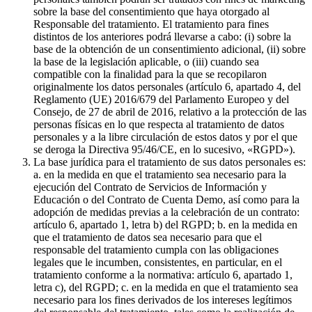
sobre la base del consentimiento que haya otorgado al
Responsable del tratamiento. El tratamiento para fines
distintos de los anteriores podrá llevarse a cabo: (i) sobre la
base de la obtención de un consentimiento adicional, (ii) sobre
la base de la legislación aplicable, o (iii) cuando sea
compatible con la finalidad para la que se recopilaron
originalmente los datos personales (artículo 6, apartado 4, del
Reglamento (UE) 2016/679 del Parlamento Europeo y del
Consejo, de 27 de abril de 2016, relativo a la protección de las
personas físicas en lo que respecta al tratamiento de datos
personales y a la libre circulación de estos datos y por el que
se deroga la Directiva 95/46/CE, en lo sucesivo, «RGPD»).
La base jurídica para el tratamiento de sus datos personales es:
a. en la medida en que el tratamiento sea necesario para la
ejecución del Contrato de Servicios de Información y
Educación o del Contrato de Cuenta Demo, así como para la
adopción de medidas previas a la celebración de un contrato:
artículo 6, apartado 1, letra b) del RGPD; b. en la medida en
que el tratamiento de datos sea necesario para que el
responsable del tratamiento cumpla con las obligaciones
legales que le incumben, consistentes, en particular, en el
tratamiento conforme a la normativa: artículo 6, apartado 1,
letra c), del RGPD; c. en la medida en que el tratamiento sea
necesario para los fines derivados de los intereses legítimos