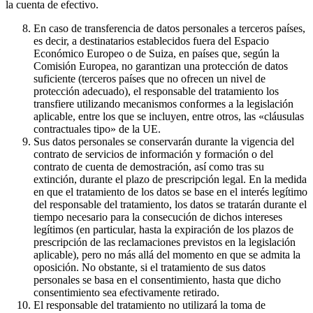
la cuenta de efectivo.
En caso de transferencia de datos personales a terceros países,
es decir, a destinatarios establecidos fuera del Espacio
Económico Europeo o de Suiza, en países que, según la
Comisión Europea, no garantizan una protección de datos
suficiente (terceros países que no ofrecen un nivel de
protección adecuado), el responsable del tratamiento los
transfiere utilizando mecanismos conformes a la legislación
aplicable, entre los que se incluyen, entre otros, las «cláusulas
contractuales tipo» de la UE.
Sus datos personales se conservarán durante la vigencia del
contrato de servicios de información y formación o del
contrato de cuenta de demostración, así como tras su
extinción, durante el plazo de prescripción legal. En la medida
en que el tratamiento de los datos se base en el interés legítimo
del responsable del tratamiento, los datos se tratarán durante el
tiempo necesario para la consecución de dichos intereses
legítimos (en particular, hasta la expiración de los plazos de
prescripción de las reclamaciones previstos en la legislación
aplicable), pero no más allá del momento en que se admita la
oposición. No obstante, si el tratamiento de sus datos
personales se basa en el consentimiento, hasta que dicho
consentimiento sea efectivamente retirado.
El responsable del tratamiento no utilizará la toma de