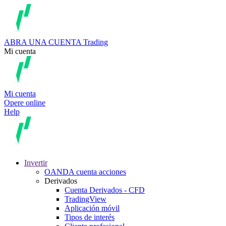
ABRA UNA CUENTA
Trading
Mi cuenta
Mi cuenta
Opere online
Help
Invertir
OANDA cuenta acciones
Derivados
Cuenta Derivados - CFD
TradingView
Aplicación móvil
Tipos de interés