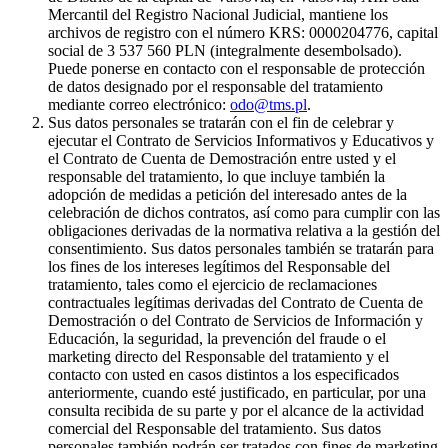
Mercantil del Registro Nacional Judicial, mantiene los
archivos de registro con el número KRS: 0000204776, capital
social de 3 537 560 PLN (integralmente desembolsado).
Puede ponerse en contacto con el responsable de protección
de datos designado por el responsable del tratamiento
mediante correo electrónico:
odo@tms.pl
.
Sus datos personales se tratarán con el fin de celebrar y
ejecutar el Contrato de Servicios Informativos y Educativos y
el Contrato de Cuenta de Demostración entre usted y el
responsable del tratamiento, lo que incluye también la
adopción de medidas a petición del interesado antes de la
celebración de dichos contratos, así como para cumplir con las
obligaciones derivadas de la normativa relativa a la gestión del
consentimiento. Sus datos personales también se tratarán para
los fines de los intereses legítimos del Responsable del
tratamiento, tales como el ejercicio de reclamaciones
contractuales legítimas derivadas del Contrato de Cuenta de
Demostración o del Contrato de Servicios de Información y
Educación, la seguridad, la prevención del fraude o el
marketing directo del Responsable del tratamiento y el
contacto con usted en casos distintos a los especificados
anteriormente, cuando esté justificado, en particular, por una
consulta recibida de su parte y por el alcance de la actividad
comercial del Responsable del tratamiento. Sus datos
personales también podrán ser tratados con fines de marketing