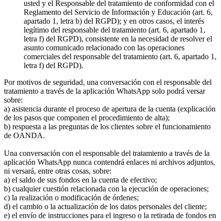
usted y el Responsable del tratamiento de conformidad con el
Reglamento del Servicio de Información y Educación (art. 6,
apartado 1, letra b) del RGPD); y en otros casos, el interés
legítimo del responsable del tratamiento (art. 6, apartado 1,
letra f) del RGPD), consistente en la necesidad de resolver el
asunto comunicado relacionado con las operaciones
comerciales del responsable del tratamiento (art. 6, apartado 1,
letra f) del RGPD).
Por motivos de seguridad, una conversación con el responsable del
tratamiento a través de la aplicación WhatsApp solo podrá versar
sobre:
a) asistencia durante el proceso de apertura de la cuenta (explicación
de los pasos que componen el procedimiento de alta);
b) respuesta a las preguntas de los clientes sobre el funcionamiento
de OANDA.
Una conversación con el responsable del tratamiento a través de la
aplicación WhatsApp nunca contendrá enlaces ni archivos adjuntos,
ni versará, entre otras cosas, sobre:
a) el saldo de sus fondos en la cuenta de efectivo;
b) cualquier cuestión relacionada con la ejecución de operaciones;
c) la realización o modificación de órdenes;
d) el cambio o la actualización de los datos personales del cliente;
e) el envío de instrucciones para el ingreso o la retirada de fondos en