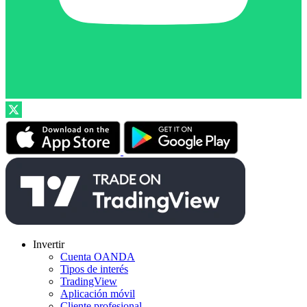
Invertir
Cuenta OANDA
Tipos de interés
TradingView
Aplicación móvil
Cliente profesional