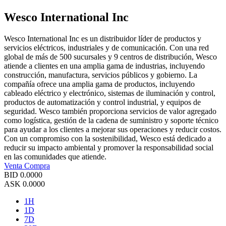
Wesco International Inc
Wesco International Inc es un distribuidor líder de productos y
servicios eléctricos, industriales y de comunicación. Con una red
global de más de 500 sucursales y 9 centros de distribución, Wesco
atiende a clientes en una amplia gama de industrias, incluyendo
construcción, manufactura, servicios públicos y gobierno. La
compañía ofrece una amplia gama de productos, incluyendo
cableado eléctrico y electrónico, sistemas de iluminación y control,
productos de automatización y control industrial, y equipos de
seguridad. Wesco también proporciona servicios de valor agregado
como logística, gestión de la cadena de suministro y soporte técnico
para ayudar a los clientes a mejorar sus operaciones y reducir costos.
Con un compromiso con la sostenibilidad, Wesco está dedicado a
reducir su impacto ambiental y promover la responsabilidad social
en las comunidades que atiende.
Venta
Compra
BID
0.0000
ASK
0.0000
1H
1D
7D