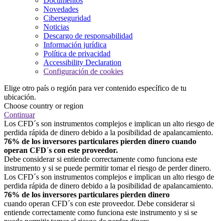
Documentos
Novedades
Ciberseguridad
Noticias
Descargo de responsabilidad
Información jurídica
Política de privacidad
Accessibility Declaration
Configuración de cookies
Elige otro país o región para ver contenido específico de tu
ubicación.
Choose country or region
Continuar
Los CFD´s son instrumentos complejos e implican un alto riesgo de
perdida rápida de dinero debido a la posibilidad de apalancamiento.
76% de los inversores particulares pierden dinero cuando
operan CFD´s con este proveedor.
Debe considerar si entiende correctamente como funciona este
instrumento y si se puede permitir tomar el riesgo de perder dinero.
Los CFD´s son instrumentos complejos e implican un alto riesgo de
perdida rápida de dinero debido a la posibilidad de apalancamiento.
76% de los inversores particulares pierden dinero
cuando operan CFD´s con este proveedor. Debe considerar si
entiende correctamente como funciona este instrumento y si se