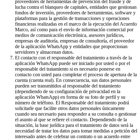
proveedores de herramientas de prevención del fraude y de
lucha contra el blanqueo de capitales, entidades que gestionan
fondos de inversión, proveedores de herramientas, software y
plataformas para la gestión de transacciones y operaciones
financieras realizadas en el marco de la ejecución del Acuerdo
Marco, así como para el envío de información comercial por
medios de comunicación electrónica, asesores jurídicos,
empresas de auditoría, empresas de consultoría, el proveedor
de la aplicación WhatsApp y entidades que proporcionan
servidores y almacenan datos.
El contacto con el responsable del tratamiento a través de la
aplicación WhatsApp puede ser iniciado por usted o por el
responsable del tratamiento si es necesario ponerse en
contacto con usted para completar el proceso de apertura de la
cuenta (cuenta real). En consecuencia, sus datos personales
pueden ser transmitidos al responsable del tratamiento
(dependiendo de su configuración de privacidad en la
aplicación WhatsApp) en forma de su foto de perfil y su
número de teléfono. El Responsable del tratamiento podrá
solicitarle que facilite otros datos personales únicamente
cuando sea necesario para responder a su consulta o gestionar
el asunto al que se refiere el contacto. Dependiendo de la
situación, la base jurídica para el tratamiento de datos será la
necesidad de tratar los datos para tomar medidas a petición del
interesado antes de celebrar un contrato o un acuerdo entre