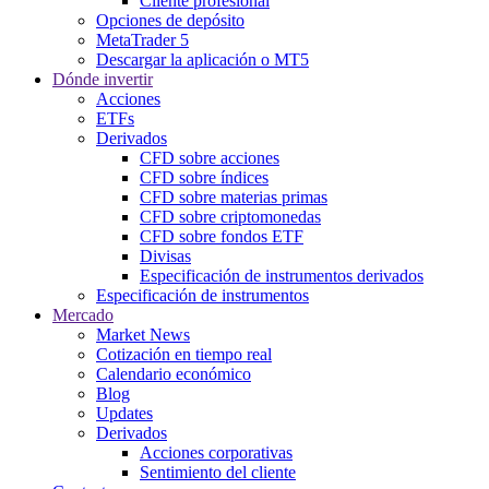
Cliente profesional
Opciones de depósito
MetaTrader 5
Descargar la aplicación o MT5
Dónde invertir
Acciones
ETFs
Derivados
CFD sobre acciones
CFD sobre índices
CFD sobre materias primas
CFD sobre criptomonedas
CFD sobre fondos ETF
Divisas
Especificación de instrumentos derivados
Especificación de instrumentos
Mercado
Market News
Cotización en tiempo real
Calendario económico
Blog
Updates
Derivados
Acciones corporativas
Sentimiento del cliente