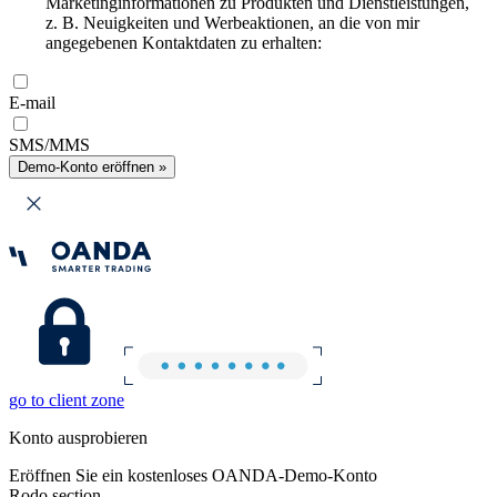
Marketinginformationen zu Produkten und Dienstleistungen,
z. B. Neuigkeiten und Werbeaktionen, an die von mir
angegebenen Kontaktdaten zu erhalten:
E-mail
SMS/MMS
Demo-Konto eröffnen »
go to client zone
Konto ausprobieren
Eröffnen Sie ein kostenloses OANDA-Demo-Konto
Rodo section