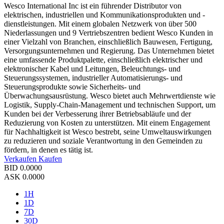
Wesco International Inc ist ein führender Distributor von
elektrischen, industriellen und Kommunikationsprodukten und -
dienstleistungen. Mit einem globalen Netzwerk von über 500
Niederlassungen und 9 Vertriebszentren bedient Wesco Kunden in
einer Vielzahl von Branchen, einschließlich Bauwesen, Fertigung,
Versorgungsunternehmen und Regierung. Das Unternehmen bietet
eine umfassende Produktpalette, einschließlich elektrischer und
elektronischer Kabel und Leitungen, Beleuchtungs- und
Steuerungssystemen, industrieller Automatisierungs- und
Steuerungsprodukte sowie Sicherheits- und
Überwachungsausrüstung. Wesco bietet auch Mehrwertdienste wie
Logistik, Supply-Chain-Management und technischen Support, um
Kunden bei der Verbesserung ihrer Betriebsabläufe und der
Reduzierung von Kosten zu unterstützen. Mit einem Engagement
für Nachhaltigkeit ist Wesco bestrebt, seine Umweltauswirkungen
zu reduzieren und soziale Verantwortung in den Gemeinden zu
fördern, in denen es tätig ist.
Verkaufen
Kaufen
BID
0.0000
ASK
0.0000
1H
1D
7D
30D