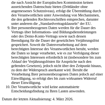
die nach Ansicht der Europäischen Kommission keinen
ausreichenden Datenschutz bieten (Drittländer ohne
angemessenes Schutzniveau), erfolgt die Übermittlung durch
den Verantwortlichen unter Anwendung von Mechanismen,
die den geltenden Rechtsvorschriften entsprechen, darunter
unter anderem die „Standardvertragsklauseln“ der EU.
Ihre personenbezogenen Daten werden für die Dauer des
Vertrags über Informations- und Bildungsdienstleistungen
oder des Demo-Konto-Vertrags sowie nach dessen
Beendigung für die Dauer der gesetzlichen Verjährungsfrist
gespeichert. Soweit die Datenverarbeitung auf dem
berechtigten Interesse des Verantwortlichen beruht, werden
die Daten so lange verarbeitet, wie es zur Verfolgung dieser
berechtigten Interessen erforderlich ist (insbesondere bis zum
Ablauf der Verjährungsfristen für Ansprüche nach den
geltenden Gesetzen), jedoch nicht über den Zeitpunkt hinaus,
zu dem der Widerspruch anerkannt wird. Beruht die
Verarbeitung Ihrer personenbezogenen Daten jedoch auf einer
Einwilligung, so erfolgt dies bis zum wirksamen Widerruf
dieser Einwilligung.
Der Verantwortliche wird keine automatisierte
Entscheidungsfindung zu Ihren Lasten anwenden.
Datum der letzten Aktualisierung: 4. März 2026.