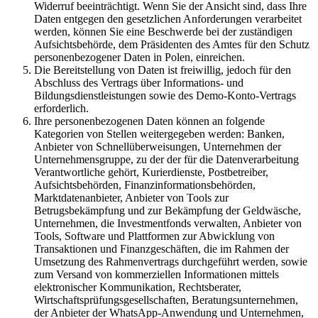
Widerruf beeinträchtigt. Wenn Sie der Ansicht sind, dass Ihre
Daten entgegen den gesetzlichen Anforderungen verarbeitet
werden, können Sie eine Beschwerde bei der zuständigen
Aufsichtsbehörde, dem Präsidenten des Amtes für den Schutz
personenbezogener Daten in Polen, einreichen.
Die Bereitstellung von Daten ist freiwillig, jedoch für den
Abschluss des Vertrags über Informations- und
Bildungsdienstleistungen sowie des Demo-Konto-Vertrags
erforderlich.
Ihre personenbezogenen Daten können an folgende
Kategorien von Stellen weitergegeben werden: Banken,
Anbieter von Schnellüberweisungen, Unternehmen der
Unternehmensgruppe, zu der der für die Datenverarbeitung
Verantwortliche gehört, Kurierdienste, Postbetreiber,
Aufsichtsbehörden, Finanzinformationsbehörden,
Marktdatenanbieter, Anbieter von Tools zur
Betrugsbekämpfung und zur Bekämpfung der Geldwäsche,
Unternehmen, die Investmentfonds verwalten, Anbieter von
Tools, Software und Plattformen zur Abwicklung von
Transaktionen und Finanzgeschäften, die im Rahmen der
Umsetzung des Rahmenvertrags durchgeführt werden, sowie
zum Versand von kommerziellen Informationen mittels
elektronischer Kommunikation, Rechtsberater,
Wirtschaftsprüfungsgesellschaften, Beratungsunternehmen,
der Anbieter der WhatsApp-Anwendung und Unternehmen,