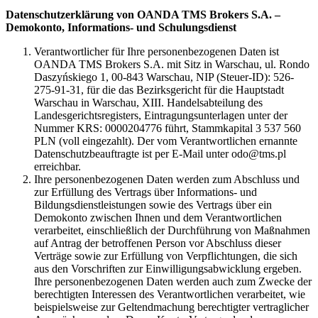
Datenschutzerklärung von OANDA TMS Brokers S.A. –
Demokonto, Informations- und Schulungsdienst
Verantwortlicher für Ihre personenbezogenen Daten ist
OANDA TMS Brokers S.A. mit Sitz in Warschau, ul. Rondo
Daszyńskiego 1, 00-843 Warschau, NIP (Steuer-ID): 526-
275-91-31, für die das Bezirksgericht für die Hauptstadt
Warschau in Warschau, XIII. Handelsabteilung des
Landesgerichtsregisters, Eintragungsunterlagen unter der
Nummer KRS: 0000204776 führt, Stammkapital 3 537 560
PLN (voll eingezahlt). Der vom Verantwortlichen ernannte
Datenschutzbeauftragte ist per E-Mail unter odo@tms.pl
erreichbar.
Ihre personenbezogenen Daten werden zum Abschluss und
zur Erfüllung des Vertrags über Informations- und
Bildungsdienstleistungen sowie des Vertrags über ein
Demokonto zwischen Ihnen und dem Verantwortlichen
verarbeitet, einschließlich der Durchführung von Maßnahmen
auf Antrag der betroffenen Person vor Abschluss dieser
Verträge sowie zur Erfüllung von Verpflichtungen, die sich
aus den Vorschriften zur Einwilligungsabwicklung ergeben.
Ihre personenbezogenen Daten werden auch zum Zwecke der
berechtigten Interessen des Verantwortlichen verarbeitet, wie
beispielsweise zur Geltendmachung berechtigter vertraglicher