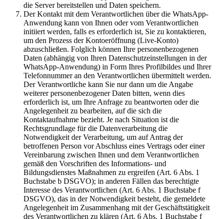
die Server bereitstellen und Daten speichern.
Der Kontakt mit dem Verantwortlichen über die WhatsApp-
Anwendung kann von Ihnen oder vom Verantwortlichen
initiiert werden, falls es erforderlich ist, Sie zu kontaktieren,
um den Prozess der Kontoeröffnung (Live-Konto)
abzuschließen. Folglich können Ihre personenbezogenen
Daten (abhängig von Ihren Datenschutzeinstellungen in der
WhatsApp-Anwendung) in Form Ihres Profilbildes und Ihrer
Telefonnummer an den Verantwortlichen übermittelt werden.
Der Verantwortliche kann Sie nur dann um die Angabe
weiterer personenbezogener Daten bitten, wenn dies
erforderlich ist, um Ihre Anfrage zu beantworten oder die
Angelegenheit zu bearbeiten, auf die sich die
Kontaktaufnahme bezieht. Je nach Situation ist die
Rechtsgrundlage für die Datenverarbeitung die
Notwendigkeit der Verarbeitung, um auf Antrag der
betroffenen Person vor Abschluss eines Vertrags oder einer
Vereinbarung zwischen Ihnen und dem Verantwortlichen
gemäß den Vorschriften des Informations- und
Bildungsdienstes Maßnahmen zu ergreifen (Art. 6 Abs. 1
Buchstabe b DSGVO); in anderen Fällen das berechtigte
Interesse des Verantwortlichen (Art. 6 Abs. 1 Buchstabe f
DSGVO), das in der Notwendigkeit besteht, die gemeldete
Angelegenheit im Zusammenhang mit der Geschäftstätigkeit
des Verantwortlichen zu klären (Art. 6 Abs. 1 Buchstabe f