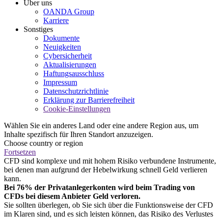
Über uns
OANDA Group
Karriere
Sonstiges
Dokumente
Neuigkeiten
Cybersicherheit
Aktualisierungen
Haftungsausschluss
Impressum
Datenschutzrichtlinie
Erklärung zur Barrierefreiheit
Cookie-Einstellungen
Wählen Sie ein anderes Land oder eine andere Region aus, um
Inhalte spezifisch für Ihren Standort anzuzeigen.
Choose country or region
Fortsetzen
CFD sind komplexe und mit hohem Risiko verbundene Instrumente,
bei denen man aufgrund der Hebelwirkung schnell Geld verlieren
kann.
Bei 76% der Privatanlegerkonten wird beim Trading von
CFDs bei diesem Anbieter Geld verloren.
Sie sollten überlegen, ob Sie sich über die Funktionsweise der CFD
im Klaren sind, und es sich leisten können, das Risiko des Verlustes