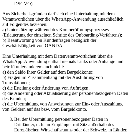
DSGVO).
Aus Sicherheitsgründen darf sich eine Unterhaltung mit dem
Verantwortlichen über die WhatsApp-Anwendung ausschließlich
auf Folgendes beziehen:
a) Unterstützung während des Kontoeröffnungsprozesses
(Erläuterung der einzelnen Schritte des Onboarding-Verfahrens);
b) Beantwortung von Kundenfragen bezüglich der
Geschäftstätigkeit von OANDA.
Eine Unterhaltung mit dem Datenverantwortlichen über die
WhatsApp-Anwendung enthält niemals Links oder Anhänge und
betrifft unter anderem auch nicht:
a) den Saldo Ihrer Gelder auf dem Bargeldkonto;
b) Fragen im Zusammenhang mit der Ausführung von
Transaktionen;
c) die Erteilung oder Änderung von Aufträgen;
d) die Änderung oder Aktualisierung der personenbezogenen Daten
des Kunden;
e) die Übermittlung von Anweisungen zur Ein- oder Auszahlung
von Geldern auf das bzw. vom Bargeldkonto.
Bei der Übermittlung personenbezogener Daten in
Drittländer, d. h. an Empfänger mit Sitz außerhalb des
Europäischen Wirtschaftsraums oder der Schweiz, in Länder,