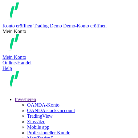
Konto eröffnen
Trading
Demo
Demo-Konto eröffnen
Mein Konto
Mein Konto
Online-Handel
Help
Investieren
OANDA-Konto
OANDA stocks account
TradingView
Zinssätze
Mobile app
Professioneller Kunde