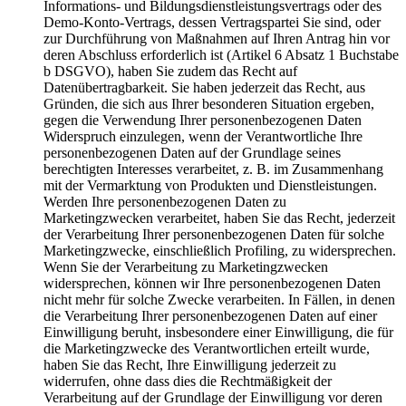
Informations- und Bildungsdienstleistungsvertrags oder des
Demo-Konto-Vertrags, dessen Vertragspartei Sie sind, oder
zur Durchführung von Maßnahmen auf Ihren Antrag hin vor
deren Abschluss erforderlich ist (Artikel 6 Absatz 1 Buchstabe
b DSGVO), haben Sie zudem das Recht auf
Datenübertragbarkeit. Sie haben jederzeit das Recht, aus
Gründen, die sich aus Ihrer besonderen Situation ergeben,
gegen die Verwendung Ihrer personenbezogenen Daten
Widerspruch einzulegen, wenn der Verantwortliche Ihre
personenbezogenen Daten auf der Grundlage seines
berechtigten Interesses verarbeitet, z. B. im Zusammenhang
mit der Vermarktung von Produkten und Dienstleistungen.
Werden Ihre personenbezogenen Daten zu
Marketingzwecken verarbeitet, haben Sie das Recht, jederzeit
der Verarbeitung Ihrer personenbezogenen Daten für solche
Marketingzwecke, einschließlich Profiling, zu widersprechen.
Wenn Sie der Verarbeitung zu Marketingzwecken
widersprechen, können wir Ihre personenbezogenen Daten
nicht mehr für solche Zwecke verarbeiten. In Fällen, in denen
die Verarbeitung Ihrer personenbezogenen Daten auf einer
Einwilligung beruht, insbesondere einer Einwilligung, die für
die Marketingzwecke des Verantwortlichen erteilt wurde,
haben Sie das Recht, Ihre Einwilligung jederzeit zu
widerrufen, ohne dass dies die Rechtmäßigkeit der
Verarbeitung auf der Grundlage der Einwilligung vor deren