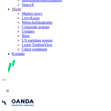
Instrumentenspezifikation
SpaceX
Markt
Market news
Live-Kurse
Wirtschaftskalender
Corporate actions
Updates
Blog
US earnings season
Learn TradingView
Client sentiment
Kontakt