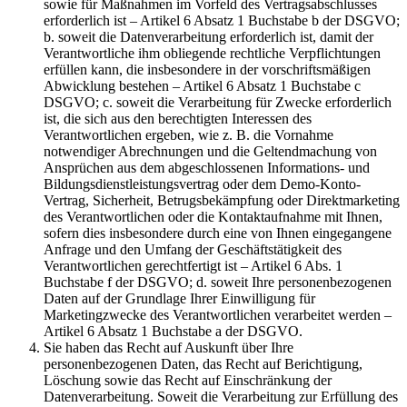
sowie für Maßnahmen im Vorfeld des Vertragsabschlusses
erforderlich ist – Artikel 6 Absatz 1 Buchstabe b der DSGVO;
b. soweit die Datenverarbeitung erforderlich ist, damit der
Verantwortliche ihm obliegende rechtliche Verpflichtungen
erfüllen kann, die insbesondere in der vorschriftsmäßigen
Abwicklung bestehen – Artikel 6 Absatz 1 Buchstabe c
DSGVO; c. soweit die Verarbeitung für Zwecke erforderlich
ist, die sich aus den berechtigten Interessen des
Verantwortlichen ergeben, wie z. B. die Vornahme
notwendiger Abrechnungen und die Geltendmachung von
Ansprüchen aus dem abgeschlossenen Informations- und
Bildungsdienstleistungsvertrag oder dem Demo-Konto-
Vertrag, Sicherheit, Betrugsbekämpfung oder Direktmarketing
des Verantwortlichen oder die Kontaktaufnahme mit Ihnen,
sofern dies insbesondere durch eine von Ihnen eingegangene
Anfrage und den Umfang der Geschäftstätigkeit des
Verantwortlichen gerechtfertigt ist – Artikel 6 Abs. 1
Buchstabe f der DSGVO; d. soweit Ihre personenbezogenen
Daten auf der Grundlage Ihrer Einwilligung für
Marketingzwecke des Verantwortlichen verarbeitet werden –
Artikel 6 Absatz 1 Buchstabe a der DSGVO.
Sie haben das Recht auf Auskunft über Ihre
personenbezogenen Daten, das Recht auf Berichtigung,
Löschung sowie das Recht auf Einschränkung der
Datenverarbeitung. Soweit die Verarbeitung zur Erfüllung des