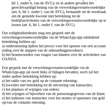
lid 1, onder b, van de AVG); en in andere gevallen het
gerechtvaardigd belang van de verwerkingsverantwoordelijke
(art. 6, lid 1, onder f, van de AVG), bestaande uit de noodzaak
om de gemelde kwestie met betrekking tot de
bedrijfsactiviteiten van de verwerkingsverantwoordelijke op te
lossen (art. 6, lid 1, onder f, van de AVG).
Om veiligheidsredenen mag een gesprek met de
verwerkingsverantwoordelijke via de WhatsApp-app uitsluitend
betrekking hebben op:
a) ondersteuning tijdens het proces voor het openen van een account
(uitleg over de stappen van de onboardingprocedure);
b) het beantwoorden van vragen van klanten over de activiteiten van
OANDA.
Een gesprek met de verwerkingsverantwoordelijke via de
WhatsApp-app zal nooit links of bijlagen bevatten, noch zal het
onder andere betrekking hebben op:
a) het saldo van uw geld op de contante rekening;
b) kwesties met betrekking tot de uitvoering van transacties;
c) het plaatsen of wijzigen van orders;
d) het wijzigen of bijwerken van de persoonsgegevens van de klant;
e) het indienen van instructies voor het storten of opnemen van geld
op/van de contante rekening.