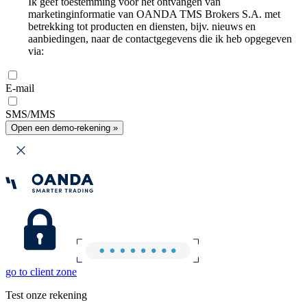
Ik geef toestemming voor het ontvangen van
marketinginformatie van OANDA TMS Brokers S.A. met
betrekking tot producten en diensten, bijv. nieuws en
aanbiedingen, naar de contactgegevens die ik heb opgegeven
via:
E-mail
SMS/MMS
Open een demo-rekening »
go to client zone
Test onze rekening