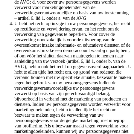
de AVG; d. voor zover uw persoonsgegevens worden
verwerkt voor marketingdoeleinden van de
verwerkingsverantwoordelijke op basis van uw toestemming
– artikel 6, lid 1, onder a, van de AVG.
U hebt het recht op inzage in uw persoonsgegevens, het recht
op rectificatie en verwijdering ervan, en het recht om de
verwerking van gegevens te beperken. Voor zover de
verwerking noodzakelijk is voor de uitvoering van de
overeenkomst inzake informatie- en educatieve diensten of de
overeenkomst inzake een demo-account waarbij u partij bent,
of om vóór het sluiten daarvan maatregelen te nemen naar
aanleiding van uw verzoek (artikel 6, lid 1, onder b, van de
AVG), hebt u ook het recht op gegevensoverdraagbaarheid. U
hebt te allen tijde het recht om, op grond van redenen die
verband houden met uw specifieke situatie, bezwaar te maken
tegen het gebruik van uw persoonsgegevens indien de
verwerkingsverantwoordelijke uw persoonsgegevens
verwerkt op basis van zijn gerechtvaardigd belang,
bijvoorbeeld in verband met de marketing van producten en
diensten. Indien uw persoonsgegevens worden verwerkt voor
marketingdoeleinden, hebt u te allen tijde het recht om
bezwaar te maken tegen de verwerking van uw
persoonsgegevens voor dergelijke marketing, met inbegrip
van profilering. Als u bezwaar maakt tegen verwerking voor
marketingdoeleinden, kunnen wij uw persoonsgegevens niet