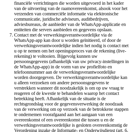
financiële verrichtingen die worden uitgevoerd in het kader
van de uitvoering van de raamovereenkomst, alsook voor het
verzenden van commerciële informatie via elektronische
communicatie, juridische adviseurs, auditbedrijven,
adviesbureaus, de aanbieder van de WhatsApp-applicatie en
entiteiten die servers aanbieden en gegevens opslaan.
Contact met de verwerkingsverantwoordelijke via de
WhatsApp-app kan door u worden geïnitieerd, of door de
verwerkingsverantwoordelijke indien het nodig is contact met
u op te nemen om het openingsproces van de rekening (live-
rekening) te voltooien. Bijgevolg kunnen uw
persoonsgegevens (afhankelijk van uw privacy-instellingen in
de WhatsApp-app) in de vorm van uw profielfoto en
telefoonnummer aan de verwerkingsverantwoordelijke
worden doorgegeven. De verwerkingsverantwoordelijke kan
u alleen verzoeken om andere persoonsgegevens te
verstrekken wanneer dit noodzakelijk is om op uw vraag te
reageren of de kwestie te behandelen waarop het contact
betrekking heeft. Afhankelijk van de situatie is de
rechtsgrondslag voor de gegevensverwerking de noodzaak
van de verwerking om op verzoek van de betrokkene stappen
te ondernemen voorafgaand aan het aangaan van een
overeenkomst of een overeenkomst die tussen u en de
verwerkingsverantwoordelijke is gesloten overeenkomstig de
Verordening inzake de Informatie- en Onderwijsdienst (art. 6,