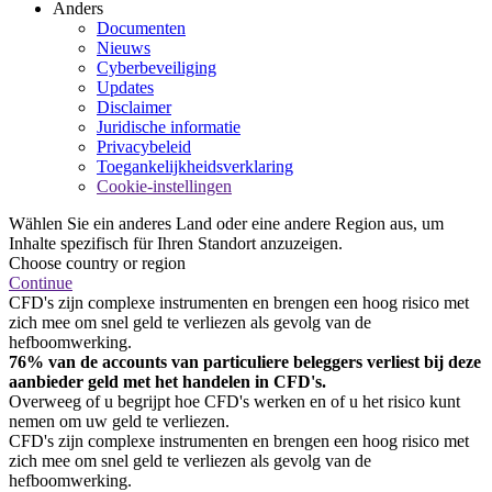
Anders
Documenten
Nieuws
Cyberbeveiliging
Updates
Disclaimer
Juridische informatie
Privacybeleid
Toegankelijkheidsverklaring
Cookie-instellingen
Wählen Sie ein anderes Land oder eine andere Region aus, um
Inhalte spezifisch für Ihren Standort anzuzeigen.
Choose country or region
Continue
CFD's zijn complexe instrumenten en brengen een hoog risico met
zich mee om snel geld te verliezen als gevolg van de
hefboomwerking.
76% van de accounts van particuliere beleggers verliest bij deze
aanbieder geld met het handelen in CFD's.
Overweeg of u begrijpt hoe CFD's werken en of u het risico kunt
nemen om uw geld te verliezen.
CFD's zijn complexe instrumenten en brengen een hoog risico met
zich mee om snel geld te verliezen als gevolg van de
hefboomwerking.