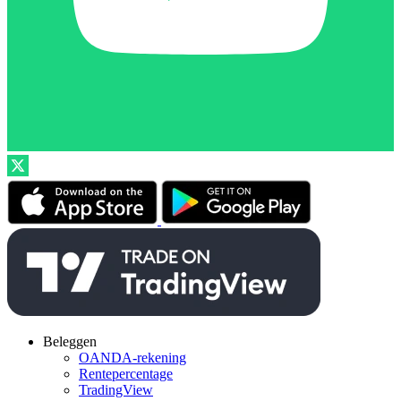
Beleggen
OANDA-rekening
Rentepercentage
TradingView