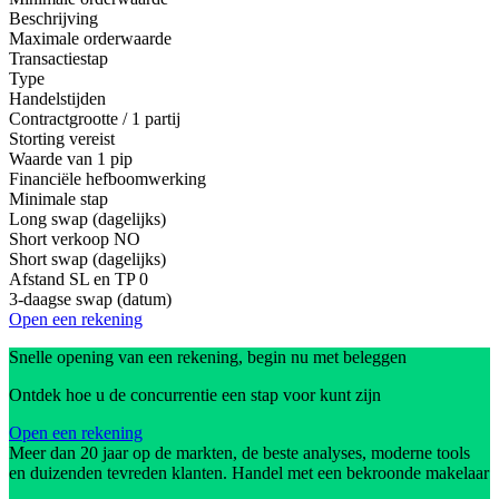
Beschrijving
Maximale orderwaarde
Transactiestap
Type
Handelstijden
Contractgrootte / 1 partij
Storting vereist
Waarde van 1 pip
Financiële hefboomwerking
Minimale stap
Long swap (dagelijks)
Short verkoop
NO
Short swap (dagelijks)
Afstand SL en TP
0
3-daagse swap (datum)
Open een rekening
Snelle opening van een rekening, begin nu met beleggen
Ontdek hoe u de concurrentie een stap voor kunt zijn
Open een rekening
Meer dan 20 jaar op de markten, de beste analyses, moderne tools
en duizenden tevreden klanten. Handel met een bekroonde makelaar