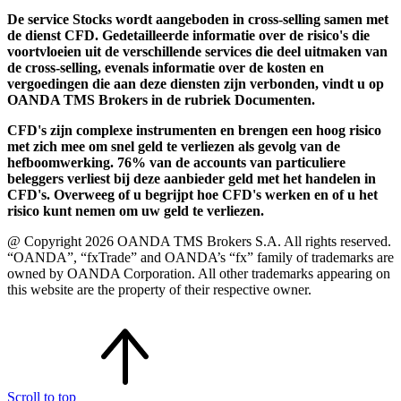
De service Stocks wordt aangeboden in cross-selling samen met
de dienst CFD. Gedetailleerde informatie over de risico's die
voortvloeien uit de verschillende services die deel uitmaken van
de cross-selling, evenals informatie over de kosten en
vergoedingen die aan deze diensten zijn verbonden, vindt u op
OANDA TMS Brokers in de rubriek Documenten.
CFD's zijn complexe instrumenten en brengen een hoog risico
met zich mee om snel geld te verliezen als gevolg van de
hefboomwerking. 76% van de accounts van particuliere
beleggers verliest bij deze aanbieder geld met het handelen in
CFD's. Overweeg of u begrijpt hoe CFD's werken en of u het
risico kunt nemen om uw geld te verliezen.
@ Copyright 2026 OANDA TMS Brokers S.A. All rights reserved.
“OANDA”, “fxTrade” and OANDA’s “fx” family of trademarks are
owned by OANDA Corporation. All other trademarks appearing on
this website are the property of their respective owner.
Scroll to top