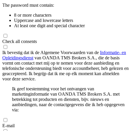
The password must contain:
8 or more characters
Uppercase and lowercase letters
At least one digit and special character
Check all consents
Ik bevestig dat ik de Algemene Voorwaarden van de
Informatie- en
Opleidingsdienst
van OANDA TMS Brokers S.A., die de basis
vormt om contact met mij op te nemen voor deze aanbieding en
telefonische ondersteuning biedt voor accountbeheer, heb gelezen en
geaccepteerd. Ik begrijp dat ik me op elk moment kan afmelden
voor deze service.
Ik geef toestemming voor het ontvangen van
marketinginformatie van OANDA TMS Brokers S.A. met
betrekking tot producten en diensten, bijv. nieuws en
aanbiedingen, naar de contactgegevens die ik heb opgegeven
via:
E-mail