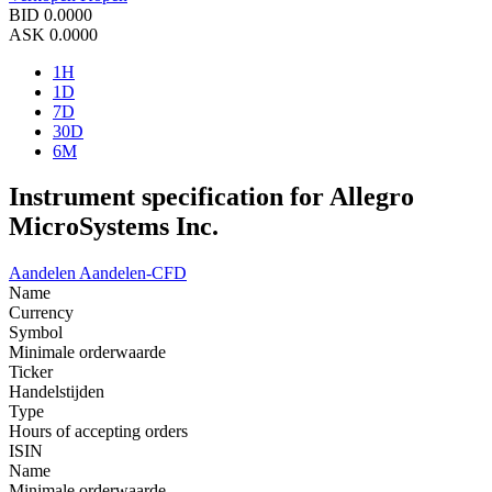
BID
0.0000
ASK
0.0000
1H
1D
7D
30D
6M
Instrument specification for Allegro
MicroSystems Inc.
Aandelen
Aandelen-CFD
Name
Currency
Symbol
Minimale orderwaarde
Ticker
Handelstijden
Type
Hours of accepting orders
ISIN
Name
Minimale orderwaarde