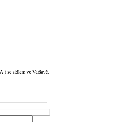
) se sídlem ve Varšavě.