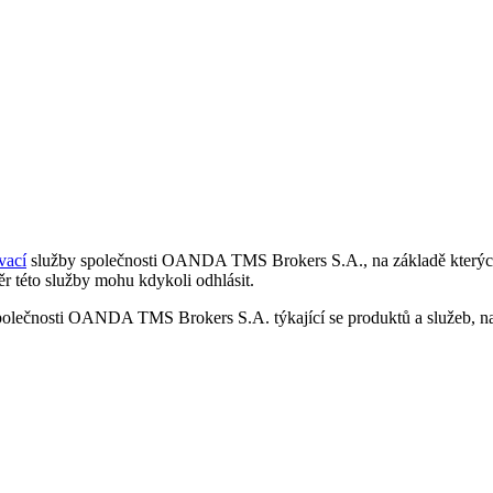
vací
služby společnosti OANDA TMS Brokers S.A., na základě kterých 
r této služby mohu kdykoli odhlásit.
polečnosti OANDA TMS Brokers S.A. týkající se produktů a služeb, nap