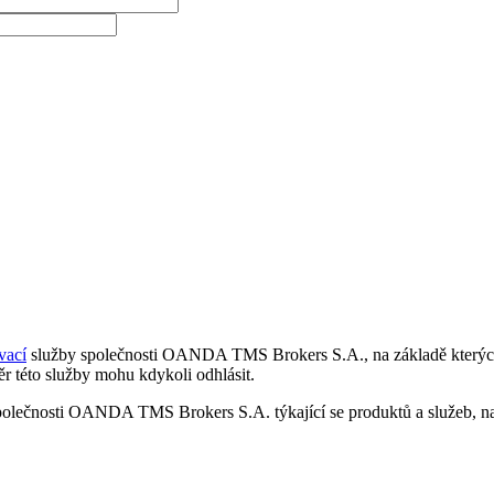
vací
služby společnosti OANDA TMS Brokers S.A., na základě kterých 
r této služby mohu kdykoli odhlásit.
polečnosti OANDA TMS Brokers S.A. týkající se produktů a služeb, nap