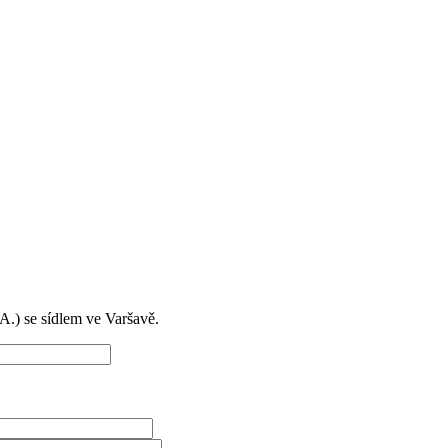
) se sídlem ve Varšavě.