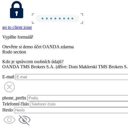
go to client zone
Vyplňte formulář
Otevřete si demo účet OANDA zdarma
Rodo section
Kdo je správcem osobních údajů?
OANDA TMS Brokers S.A. (dříve: Dom Maklerski TMS Brokers S.A.
E-mail
phone_prefix
Telefonní číslo
Heslo