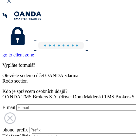
go to client zone
Vyplňte formulář
Otevřete si demo účet OANDA zdarma
Rodo section
Kdo je správcem osobních údajů?
OANDA TMS Brokers S.A. (dříve: Dom Maklerski TMS Brokers S.A.
E-mail
phone_prefix