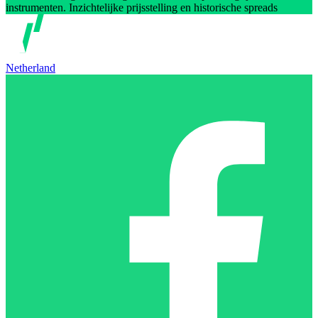
instrumenten. Inzichtelijke prijsstelling en historische spreads
Netherland