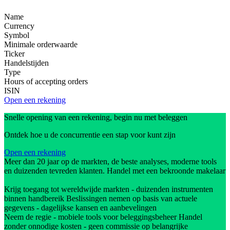
Name
Currency
Symbol
Minimale orderwaarde
Ticker
Handelstijden
Type
Hours of accepting orders
ISIN
Open een rekening
Snelle opening van een rekening, begin nu met beleggen
Ontdek hoe u de concurrentie een stap voor kunt zijn
Open een rekening
Meer dan 20 jaar op de markten, de beste analyses, moderne tools
en duizenden tevreden klanten. Handel met een bekroonde makelaar
Krijg toegang tot wereldwijde markten - duizenden instrumenten
binnen handbereik Beslissingen nemen op basis van actuele
gegevens - dagelijkse kansen en aanbevelingen
Neem de regie - mobiele tools voor beleggingsbeheer Handel
zonder onnodige kosten - geen commissie op belangrijke