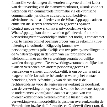
financiële verrichtingen die worden uitgevoerd in het kader
van de uitvoering van de raamovereenkomst, alsook voor het
verzenden van commerciële informatie via elektronische
communicatie, juridische adviseurs, auditbedrijven,
adviesbureaus, de aanbieder van de WhatsApp-applicatie en
entiteiten die servers aanbieden en gegevens opslaan.
Contact met de verwerkingsverantwoordelijke via de
WhatsApp-app kan door u worden geïnitieerd, of door de
verwerkingsverantwoordelijke indien het nodig is contact met
u op te nemen om het openingsproces van de rekening (live-
rekening) te voltooien. Bijgevolg kunnen uw
persoonsgegevens (afhankelijk van uw privacy-instellingen in
de WhatsApp-app) in de vorm van uw profielfoto en
telefoonnummer aan de verwerkingsverantwoordelijke
worden doorgegeven. De verwerkingsverantwoordelijke kan
u alleen verzoeken om andere persoonsgegevens te
verstrekken wanneer dit noodzakelijk is om op uw vraag te
reageren of de kwestie te behandelen waarop het contact
betrekking heeft. Afhankelijk van de situatie is de
rechtsgrondslag voor de gegevensverwerking de noodzaak
van de verwerking om op verzoek van de betrokkene stappen
te ondernemen voorafgaand aan het aangaan van een
overeenkomst of een overeenkomst die tussen u en de
verwerkingsverantwoordelijke is gesloten overeenkomstig de
Verordening inzake de Informatie- en Onderwijsdienst (art. 6,