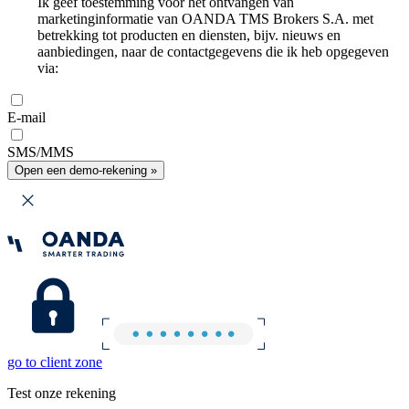
Ik geef toestemming voor het ontvangen van
marketinginformatie van OANDA TMS Brokers S.A. met
betrekking tot producten en diensten, bijv. nieuws en
aanbiedingen, naar de contactgegevens die ik heb opgegeven
via:
E-mail
SMS/MMS
Open een demo-rekening »
go to client zone
Test onze rekening