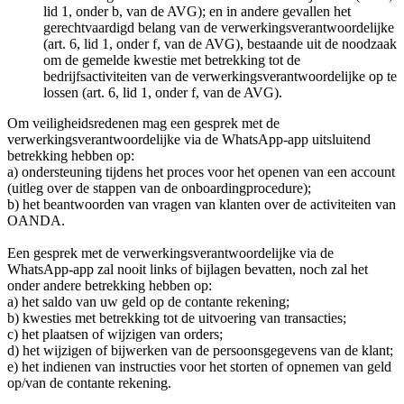
lid 1, onder b, van de AVG); en in andere gevallen het
gerechtvaardigd belang van de verwerkingsverantwoordelijke
(art. 6, lid 1, onder f, van de AVG), bestaande uit de noodzaak
om de gemelde kwestie met betrekking tot de
bedrijfsactiviteiten van de verwerkingsverantwoordelijke op te
lossen (art. 6, lid 1, onder f, van de AVG).
Om veiligheidsredenen mag een gesprek met de
verwerkingsverantwoordelijke via de WhatsApp-app uitsluitend
betrekking hebben op:
a) ondersteuning tijdens het proces voor het openen van een account
(uitleg over de stappen van de onboardingprocedure);
b) het beantwoorden van vragen van klanten over de activiteiten van
OANDA.
Een gesprek met de verwerkingsverantwoordelijke via de
WhatsApp-app zal nooit links of bijlagen bevatten, noch zal het
onder andere betrekking hebben op:
a) het saldo van uw geld op de contante rekening;
b) kwesties met betrekking tot de uitvoering van transacties;
c) het plaatsen of wijzigen van orders;
d) het wijzigen of bijwerken van de persoonsgegevens van de klant;
e) het indienen van instructies voor het storten of opnemen van geld
op/van de contante rekening.