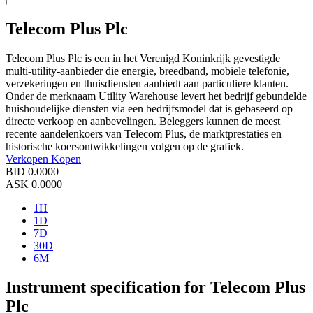
Telecom Plus Plc
Telecom Plus Plc is een in het Verenigd Koninkrijk gevestigde
multi-utility-aanbieder die energie, breedband, mobiele telefonie,
verzekeringen en thuisdiensten aanbiedt aan particuliere klanten.
Onder de merknaam Utility Warehouse levert het bedrijf gebundelde
huishoudelijke diensten via een bedrijfsmodel dat is gebaseerd op
directe verkoop en aanbevelingen. Beleggers kunnen de meest
recente aandelenkoers van Telecom Plus, de marktprestaties en
historische koersontwikkelingen volgen op de grafiek.
Verkopen
Kopen
BID
0.0000
ASK
0.0000
1H
1D
7D
30D
6M
Instrument specification for Telecom Plus
Plc