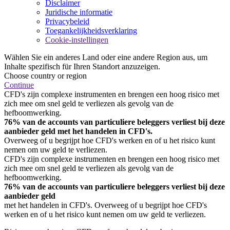
Disclaimer
Juridische informatie
Privacybeleid
Toegankelijkheidsverklaring
Cookie-instellingen
Wählen Sie ein anderes Land oder eine andere Region aus, um
Inhalte spezifisch für Ihren Standort anzuzeigen.
Choose country or region
Continue
CFD's zijn complexe instrumenten en brengen een hoog risico met
zich mee om snel geld te verliezen als gevolg van de
hefboomwerking.
76% van de accounts van particuliere beleggers verliest bij deze
aanbieder geld met het handelen in CFD's.
Overweeg of u begrijpt hoe CFD's werken en of u het risico kunt
nemen om uw geld te verliezen.
CFD's zijn complexe instrumenten en brengen een hoog risico met
zich mee om snel geld te verliezen als gevolg van de
hefboomwerking.
76% van de accounts van particuliere beleggers verliest bij deze
aanbieder geld
met het handelen in CFD's. Overweeg of u begrijpt hoe CFD's
werken en of u het risico kunt nemen om uw geld te verliezen.