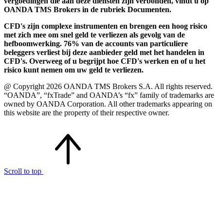
vergoedingen die aan deze diensten zijn verbonden, vindt u op
OANDA TMS Brokers in de rubriek Documenten.
CFD's zijn complexe instrumenten en brengen een hoog risico
met zich mee om snel geld te verliezen als gevolg van de
hefboomwerking. 76% van de accounts van particuliere
beleggers verliest bij deze aanbieder geld met het handelen in
CFD's. Overweeg of u begrijpt hoe CFD's werken en of u het
risico kunt nemen om uw geld te verliezen.
@ Copyright 2026 OANDA TMS Brokers S.A. All rights reserved.
“OANDA”, “fxTrade” and OANDA’s “fx” family of trademarks are
owned by OANDA Corporation. All other trademarks appearing on
this website are the property of their respective owner.
Scroll to top