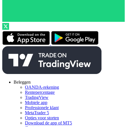
Beleggen
OANDA-rekening
Rentepercentage
TradingView
Mobiele app
Professionele klant
MetaTrader 5
Opties voor storten
Download de app of MT5