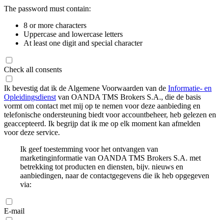
The password must contain:
8 or more characters
Uppercase and lowercase letters
At least one digit and special character
Check all consents
Ik bevestig dat ik de Algemene Voorwaarden van de
Informatie- en
Opleidingsdienst
van OANDA TMS Brokers S.A., die de basis
vormt om contact met mij op te nemen voor deze aanbieding en
telefonische ondersteuning biedt voor accountbeheer, heb gelezen en
geaccepteerd. Ik begrijp dat ik me op elk moment kan afmelden
voor deze service.
Ik geef toestemming voor het ontvangen van
marketinginformatie van OANDA TMS Brokers S.A. met
betrekking tot producten en diensten, bijv. nieuws en
aanbiedingen, naar de contactgegevens die ik heb opgegeven
via:
E-mail