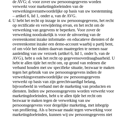
de AVG; d. voor zover uw persoonsgegevens worden
verwerkt voor marketingdoeleinden van de
verwerkingsverantwoordelijke op basis van uw toestemming
– artikel 6, lid 1, onder a, van de AVG.
U hebt het recht op inzage in uw persoonsgegevens, het recht
op rectificatie en verwijdering ervan, en het recht om de
verwerking van gegevens te beperken. Voor zover de
verwerking noodzakelijk is voor de uitvoering van de
overeenkomst inzake informatie- en educatieve diensten of de
overeenkomst inzake een demo-account waarbij u partij bent,
of om vóór het sluiten daarvan maatregelen te nemen naar
aanleiding van uw verzoek (artikel 6, lid 1, onder b, van de
AVG), hebt u ook het recht op gegevensoverdraagbaarheid. U
hebt te allen tijde het recht om, op grond van redenen die
verband houden met uw specifieke situatie, bezwaar te maken
tegen het gebruik van uw persoonsgegevens indien de
verwerkingsverantwoordelijke uw persoonsgegevens
verwerkt op basis van zijn gerechtvaardigd belang,
bijvoorbeeld in verband met de marketing van producten en
diensten. Indien uw persoonsgegevens worden verwerkt voor
marketingdoeleinden, hebt u te allen tijde het recht om
bezwaar te maken tegen de verwerking van uw
persoonsgegevens voor dergelijke marketing, met inbegrip
van profilering. Als u bezwaar maakt tegen verwerking voor
marketingdoeleinden, kunnen wij uw persoonsgegevens niet