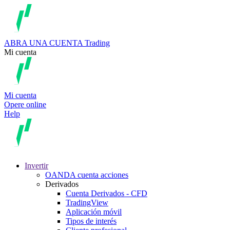
ABRA UNA CUENTA
Trading
Mi cuenta
Mi cuenta
Opere online
Help
Invertir
OANDA cuenta acciones
Derivados
Cuenta Derivados - CFD
TradingView
Aplicación móvil
Tipos de interés