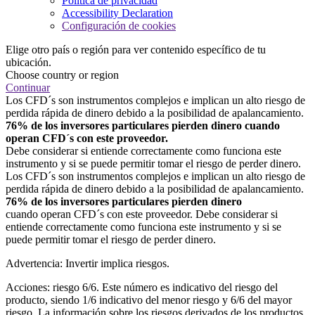
Política de privacidad
Accessibility Declaration
Configuración de cookies
Elige otro país o región para ver contenido específico de tu
ubicación.
Choose country or region
Continuar
Los CFD´s son instrumentos complejos e implican un alto riesgo de
perdida rápida de dinero debido a la posibilidad de apalancamiento.
76% de los inversores particulares pierden dinero cuando
operan CFD´s con este proveedor.
Debe considerar si entiende correctamente como funciona este
instrumento y si se puede permitir tomar el riesgo de perder dinero.
Los CFD´s son instrumentos complejos e implican un alto riesgo de
perdida rápida de dinero debido a la posibilidad de apalancamiento.
76% de los inversores particulares pierden dinero
cuando operan CFD´s con este proveedor. Debe considerar si
entiende correctamente como funciona este instrumento y si se
puede permitir tomar el riesgo de perder dinero.
Advertencia: Invertir implica riesgos.
Acciones: riesgo 6/6. Este número es indicativo del riesgo del
producto, siendo 1/6 indicativo del menor riesgo y 6/6 del mayor
riesgo. La información sobre los riesgos derivados de los productos