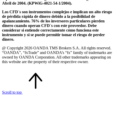
Abril de 2004. (KPWiG-4021-54-1/2004).
Los CFD´s son instrumentos complejos e implican un alto riesgo
de pérdida rápida de dinero debido a la posibilidad de
apalancamiento. 76% de los inversores particulares pierden
dinero cuando operan CFD´s con este proveedor. Debe
considerar si entiende correctamente cómo funciona este
instrumento y si se puede permitir tomar el riesgo de perder
dinero.
@ Copyright 2026 OANDA TMS Brokers S.A. All rights reserved.
“OANDA”, “fxTrade” and OANDA’s “fx” family of trademarks are
owned by OANDA Corporation. All other trademarks appearing on
this website are the property of their respective owner.
Scroll to top