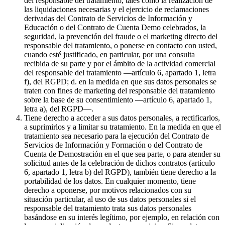
del responsable del tratamiento, tales como la realización de
las liquidaciones necesarias y el ejercicio de reclamaciones
derivadas del Contrato de Servicios de Información y
Educación o del Contrato de Cuenta Demo celebrados, la
seguridad, la prevención del fraude o el marketing directo del
responsable del tratamiento, o ponerse en contacto con usted,
cuando esté justificado, en particular, por una consulta
recibida de su parte y por el ámbito de la actividad comercial
del responsable del tratamiento —artículo 6, apartado 1, letra
f), del RGPD; d. en la medida en que sus datos personales se
traten con fines de marketing del responsable del tratamiento
sobre la base de su consentimiento —artículo 6, apartado 1,
letra a), del RGPD—.
Tiene derecho a acceder a sus datos personales, a rectificarlos,
a suprimirlos y a limitar su tratamiento. En la medida en que el
tratamiento sea necesario para la ejecución del Contrato de
Servicios de Información y Formación o del Contrato de
Cuenta de Demostración en el que sea parte, o para atender su
solicitud antes de la celebración de dichos contratos (artículo
6, apartado 1, letra b) del RGPD), también tiene derecho a la
portabilidad de los datos. En cualquier momento, tiene
derecho a oponerse, por motivos relacionados con su
situación particular, al uso de sus datos personales si el
responsable del tratamiento trata sus datos personales
basándose en su interés legítimo, por ejemplo, en relación con