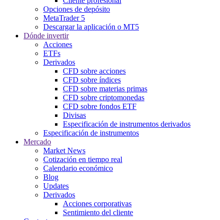
Cliente profesional
Opciones de depósito
MetaTrader 5
Descargar la aplicación o MT5
Dónde invertir
Acciones
ETFs
Derivados
CFD sobre acciones
CFD sobre índices
CFD sobre materias primas
CFD sobre criptomonedas
CFD sobre fondos ETF
Divisas
Especificación de instrumentos derivados
Especificación de instrumentos
Mercado
Market News
Cotización en tiempo real
Calendario económico
Blog
Updates
Derivados
Acciones corporativas
Sentimiento del cliente