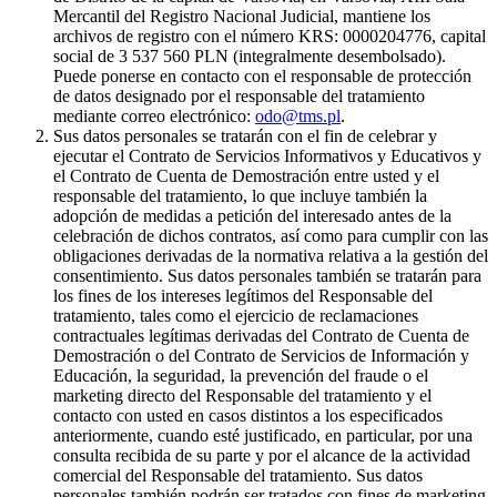
Mercantil del Registro Nacional Judicial, mantiene los
archivos de registro con el número KRS: 0000204776, capital
social de 3 537 560 PLN (integralmente desembolsado).
Puede ponerse en contacto con el responsable de protección
de datos designado por el responsable del tratamiento
mediante correo electrónico:
odo@tms.pl
.
Sus datos personales se tratarán con el fin de celebrar y
ejecutar el Contrato de Servicios Informativos y Educativos y
el Contrato de Cuenta de Demostración entre usted y el
responsable del tratamiento, lo que incluye también la
adopción de medidas a petición del interesado antes de la
celebración de dichos contratos, así como para cumplir con las
obligaciones derivadas de la normativa relativa a la gestión del
consentimiento. Sus datos personales también se tratarán para
los fines de los intereses legítimos del Responsable del
tratamiento, tales como el ejercicio de reclamaciones
contractuales legítimas derivadas del Contrato de Cuenta de
Demostración o del Contrato de Servicios de Información y
Educación, la seguridad, la prevención del fraude o el
marketing directo del Responsable del tratamiento y el
contacto con usted en casos distintos a los especificados
anteriormente, cuando esté justificado, en particular, por una
consulta recibida de su parte y por el alcance de la actividad
comercial del Responsable del tratamiento. Sus datos
personales también podrán ser tratados con fines de marketing