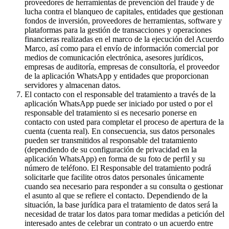
proveedores de herramientas de prevención del fraude y de
lucha contra el blanqueo de capitales, entidades que gestionan
fondos de inversión, proveedores de herramientas, software y
plataformas para la gestión de transacciones y operaciones
financieras realizadas en el marco de la ejecución del Acuerdo
Marco, así como para el envío de información comercial por
medios de comunicación electrónica, asesores jurídicos,
empresas de auditoría, empresas de consultoría, el proveedor
de la aplicación WhatsApp y entidades que proporcionan
servidores y almacenan datos.
El contacto con el responsable del tratamiento a través de la
aplicación WhatsApp puede ser iniciado por usted o por el
responsable del tratamiento si es necesario ponerse en
contacto con usted para completar el proceso de apertura de la
cuenta (cuenta real). En consecuencia, sus datos personales
pueden ser transmitidos al responsable del tratamiento
(dependiendo de su configuración de privacidad en la
aplicación WhatsApp) en forma de su foto de perfil y su
número de teléfono. El Responsable del tratamiento podrá
solicitarle que facilite otros datos personales únicamente
cuando sea necesario para responder a su consulta o gestionar
el asunto al que se refiere el contacto. Dependiendo de la
situación, la base jurídica para el tratamiento de datos será la
necesidad de tratar los datos para tomar medidas a petición del
interesado antes de celebrar un contrato o un acuerdo entre