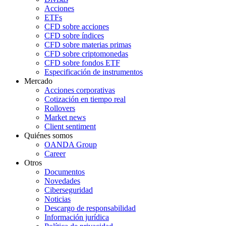
Acciones
ETFs
CFD sobre acciones
CFD sobre índices
CFD sobre materias primas
CFD sobre criptomonedas
CFD sobre fondos ETF
Especificación de instrumentos
Mercado
Acciones corporativas
Cotización en tiempo real
Rollovers
Market news
Client sentiment
Quiénes somos
OANDA Group
Career
Otros
Documentos
Novedades
Ciberseguridad
Noticias
Descargo de responsabilidad
Información jurídica