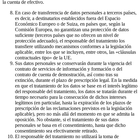
la cuenta de efectivo.
En caso de transferencia de datos personales a terceros países,
es decir, a destinatarios establecidos fuera del Espacio
Económico Europeo o de Suiza, en países que, según la
Comisión Europea, no garantizan una protección de datos
suficiente (terceros países que no ofrecen un nivel de
protección adecuado), el responsable del tratamiento los
transfiere utilizando mecanismos conformes a la legislación
aplicable, entre los que se incluyen, entre otros, las «cláusulas
contractuales tipo» de la UE.
Sus datos personales se conservarán durante la vigencia del
contrato de servicios de información y formación o del
contrato de cuenta de demostración, así como tras su
extinción, durante el plazo de prescripción legal. En la medida
en que el tratamiento de los datos se base en el interés legítimo
del responsable del tratamiento, los datos se tratarán durante el
tiempo necesario para la consecución de dichos intereses
legítimos (en particular, hasta la expiración de los plazos de
prescripción de las reclamaciones previstos en la legislación
aplicable), pero no más allá del momento en que se admita la
oposición. No obstante, si el tratamiento de sus datos
personales se basa en el consentimiento, hasta que dicho
consentimiento sea efectivamente retirado.
El responsable del tratamiento no utilizará la toma de