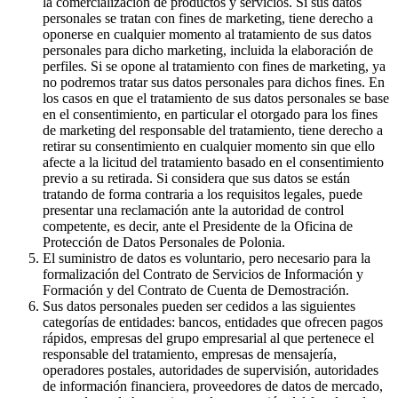
la comercialización de productos y servicios. Si sus datos
personales se tratan con fines de marketing, tiene derecho a
oponerse en cualquier momento al tratamiento de sus datos
personales para dicho marketing, incluida la elaboración de
perfiles. Si se opone al tratamiento con fines de marketing, ya
no podremos tratar sus datos personales para dichos fines. En
los casos en que el tratamiento de sus datos personales se base
en el consentimiento, en particular el otorgado para los fines
de marketing del responsable del tratamiento, tiene derecho a
retirar su consentimiento en cualquier momento sin que ello
afecte a la licitud del tratamiento basado en el consentimiento
previo a su retirada. Si considera que sus datos se están
tratando de forma contraria a los requisitos legales, puede
presentar una reclamación ante la autoridad de control
competente, es decir, ante el Presidente de la Oficina de
Protección de Datos Personales de Polonia.
El suministro de datos es voluntario, pero necesario para la
formalización del Contrato de Servicios de Información y
Formación y del Contrato de Cuenta de Demostración.
Sus datos personales pueden ser cedidos a las siguientes
categorías de entidades: bancos, entidades que ofrecen pagos
rápidos, empresas del grupo empresarial al que pertenece el
responsable del tratamiento, empresas de mensajería,
operadores postales, autoridades de supervisión, autoridades
de información financiera, proveedores de datos de mercado,