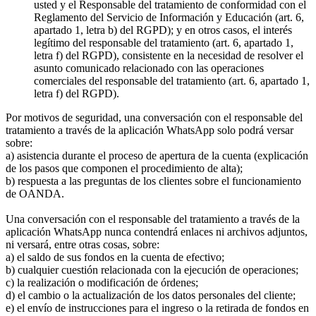
usted y el Responsable del tratamiento de conformidad con el
Reglamento del Servicio de Información y Educación (art. 6,
apartado 1, letra b) del RGPD); y en otros casos, el interés
legítimo del responsable del tratamiento (art. 6, apartado 1,
letra f) del RGPD), consistente en la necesidad de resolver el
asunto comunicado relacionado con las operaciones
comerciales del responsable del tratamiento (art. 6, apartado 1,
letra f) del RGPD).
Por motivos de seguridad, una conversación con el responsable del
tratamiento a través de la aplicación WhatsApp solo podrá versar
sobre:
a) asistencia durante el proceso de apertura de la cuenta (explicación
de los pasos que componen el procedimiento de alta);
b) respuesta a las preguntas de los clientes sobre el funcionamiento
de OANDA.
Una conversación con el responsable del tratamiento a través de la
aplicación WhatsApp nunca contendrá enlaces ni archivos adjuntos,
ni versará, entre otras cosas, sobre:
a) el saldo de sus fondos en la cuenta de efectivo;
b) cualquier cuestión relacionada con la ejecución de operaciones;
c) la realización o modificación de órdenes;
d) el cambio o la actualización de los datos personales del cliente;
e) el envío de instrucciones para el ingreso o la retirada de fondos en