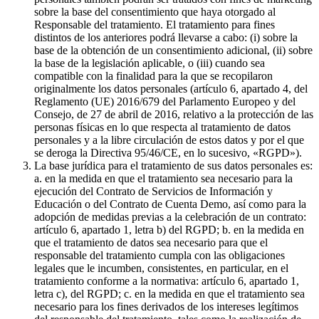
sobre la base del consentimiento que haya otorgado al
Responsable del tratamiento. El tratamiento para fines
distintos de los anteriores podrá llevarse a cabo: (i) sobre la
base de la obtención de un consentimiento adicional, (ii) sobre
la base de la legislación aplicable, o (iii) cuando sea
compatible con la finalidad para la que se recopilaron
originalmente los datos personales (artículo 6, apartado 4, del
Reglamento (UE) 2016/679 del Parlamento Europeo y del
Consejo, de 27 de abril de 2016, relativo a la protección de las
personas físicas en lo que respecta al tratamiento de datos
personales y a la libre circulación de estos datos y por el que
se deroga la Directiva 95/46/CE, en lo sucesivo, «RGPD»).
La base jurídica para el tratamiento de sus datos personales es:
a. en la medida en que el tratamiento sea necesario para la
ejecución del Contrato de Servicios de Información y
Educación o del Contrato de Cuenta Demo, así como para la
adopción de medidas previas a la celebración de un contrato:
artículo 6, apartado 1, letra b) del RGPD; b. en la medida en
que el tratamiento de datos sea necesario para que el
responsable del tratamiento cumpla con las obligaciones
legales que le incumben, consistentes, en particular, en el
tratamiento conforme a la normativa: artículo 6, apartado 1,
letra c), del RGPD; c. en la medida en que el tratamiento sea
necesario para los fines derivados de los intereses legítimos