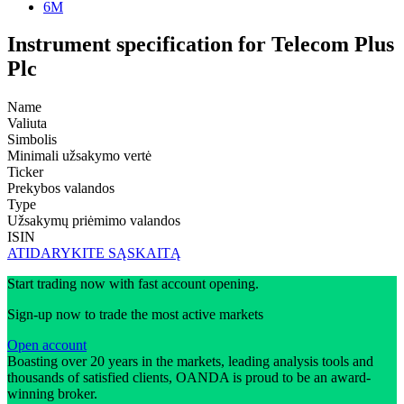
6M
Instrument specification for Telecom Plus
Plc
Name
Valiuta
Simbolis
Minimali užsakymo vertė
Ticker
Prekybos valandos
Type
Užsakymų priėmimo valandos
ISIN
ATIDARYKITE SĄSKAITĄ
Start trading now with fast account opening.
Sign-up now to trade the most active markets
Open account
Boasting over 20 years in the markets, leading analysis tools and
thousands of satisfied clients, OANDA is proud to be an award-
winning broker.