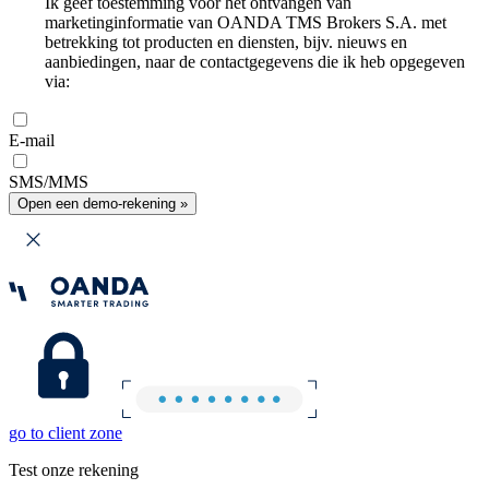
Ik geef toestemming voor het ontvangen van
marketinginformatie van OANDA TMS Brokers S.A. met
betrekking tot producten en diensten, bijv. nieuws en
aanbiedingen, naar de contactgegevens die ik heb opgegeven
via:
E-mail
SMS/MMS
Open een demo-rekening »
go to client zone
Test onze rekening