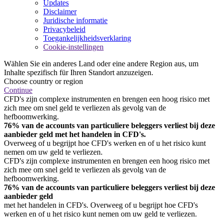
Updates
Disclaimer
Juridische informatie
Privacybeleid
Toegankelijkheidsverklaring
Cookie-instellingen
Wählen Sie ein anderes Land oder eine andere Region aus, um
Inhalte spezifisch für Ihren Standort anzuzeigen.
Choose country or region
Continue
CFD's zijn complexe instrumenten en brengen een hoog risico met
zich mee om snel geld te verliezen als gevolg van de
hefboomwerking.
76% van de accounts van particuliere beleggers verliest bij deze
aanbieder geld met het handelen in CFD's.
Overweeg of u begrijpt hoe CFD's werken en of u het risico kunt
nemen om uw geld te verliezen.
CFD's zijn complexe instrumenten en brengen een hoog risico met
zich mee om snel geld te verliezen als gevolg van de
hefboomwerking.
76% van de accounts van particuliere beleggers verliest bij deze
aanbieder geld
met het handelen in CFD's. Overweeg of u begrijpt hoe CFD's
werken en of u het risico kunt nemen om uw geld te verliezen.