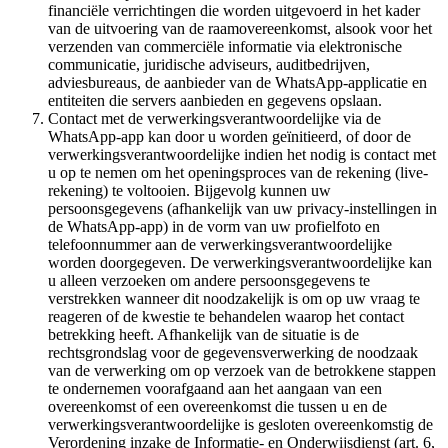
financiële verrichtingen die worden uitgevoerd in het kader
van de uitvoering van de raamovereenkomst, alsook voor het
verzenden van commerciële informatie via elektronische
communicatie, juridische adviseurs, auditbedrijven,
adviesbureaus, de aanbieder van de WhatsApp-applicatie en
entiteiten die servers aanbieden en gegevens opslaan.
Contact met de verwerkingsverantwoordelijke via de
WhatsApp-app kan door u worden geïnitieerd, of door de
verwerkingsverantwoordelijke indien het nodig is contact met
u op te nemen om het openingsproces van de rekening (live-
rekening) te voltooien. Bijgevolg kunnen uw
persoonsgegevens (afhankelijk van uw privacy-instellingen in
de WhatsApp-app) in de vorm van uw profielfoto en
telefoonnummer aan de verwerkingsverantwoordelijke
worden doorgegeven. De verwerkingsverantwoordelijke kan
u alleen verzoeken om andere persoonsgegevens te
verstrekken wanneer dit noodzakelijk is om op uw vraag te
reageren of de kwestie te behandelen waarop het contact
betrekking heeft. Afhankelijk van de situatie is de
rechtsgrondslag voor de gegevensverwerking de noodzaak
van de verwerking om op verzoek van de betrokkene stappen
te ondernemen voorafgaand aan het aangaan van een
overeenkomst of een overeenkomst die tussen u en de
verwerkingsverantwoordelijke is gesloten overeenkomstig de
Verordening inzake de Informatie- en Onderwijsdienst (art. 6,