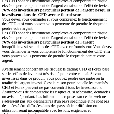
Les CFD sont des instruments complexes et comportent un risque
élevé de perdre rapidement de l'argent en raison de l'effet de levier.
76% des investisseurs particuliers perdent de l'argent lorsqu'ils
investissent dans des CFD avec ce fournisseur.
Vous devez vous demander si vous comprenez le fonctionnement
des CFD et si vous pouvez vous permettre de prendre le risque de
perdre votre argent.
Les CFD sont des instruments complexes et comportent un risque
élevé de perdre rapidement de l'argent en raison de l'effet de levier.
76% des investisseurs particuliers perdent de l'argent
lorsqu'ils investissent dans des CFD avec ce fournisseur. Vous devez
vous demander si vous comprenez le fonctionnement des CFD et si
vous pouvez vous permettre de prendre le risque de perdre votre
argent.
Avertissement concernant les risques: le trading CFD et Forex basé
sur les effets de levier est très risqué pour votre capital. Si vous
investissez dans ce produit, vous pouvez perdre une partie ou la
totalité de l'argent investi. C'est la raison pour laquelle les marchés
CFD et Forex peuvent ne pas convenir à tous les investisseurs.
Assurez-vous de comprendre les risques et, si nécessaire, demandez
un avis indépendant. Les informations reprises sur ce site web ne
s'adressent pas aux destinataires d'un pays spécifique et ne sont pas
destinées à être diffusées dans des pays où leur diffusion ou
utilisation serait incompatible avec les lois, exigences et