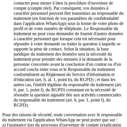
contacter pour mener à bien la procédure d'ouverture de
compte (compte réel). Par conséquent, vos données à
caractère personnel peuvent être transmises au responsable du
traitement (en fonction de vos paramètres de confidentialité
dans l'application WhatsApp) sous la forme de votre photo de
profil et de votre numéro de téléphone. Le Responsable du
traitement ne peut vous demander de fournir d'autres données
à caractère personnel que lorsque cela est nécessaire pour
répondre à votre demande ou traiter la question à laquelle se
rapporte la prise de contact. Selon la situation, la base
juridique du traitement des données sera la nécessité du
traitement pour prendre des mesures à la demande de la
personne concernée avant la conclusion d'un contrat ou d'un
accord conclu entre vous et le Responsable du traitement
conformément au Règlement du Service d'information et
d'éducation (art. 6, al. 1, point b), du RGPD) ; et dans les
autres cas, l'intérêt légitime du responsable du traitement (art.
6, par. 1, point f), du RGPD) consistant en la nécessité de
résoudre la question signalée liée aux activités commerciales
du responsable du traitement (art. 6, par. 1, point f), du
RGPD).
Pour des raisons de sécurité, toute conversation avec le responsable
du traitement via l'application WhatsApp ne peut porter que sur :
a) l'assistance lors du processus d'ouverture de compte (explication