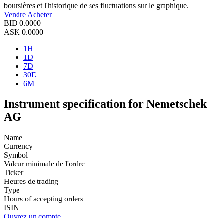
boursières et l'historique de ses fluctuations sur le graphique.
Vendre
Acheter
BID
0.0000
ASK
0.0000
1H
1D
7D
30D
6M
Instrument specification for Nemetschek
AG
Name
Currency
Symbol
Valeur minimale de l'ordre
Ticker
Heures de trading
Type
Hours of accepting orders
ISIN
Ouvrez un compte.