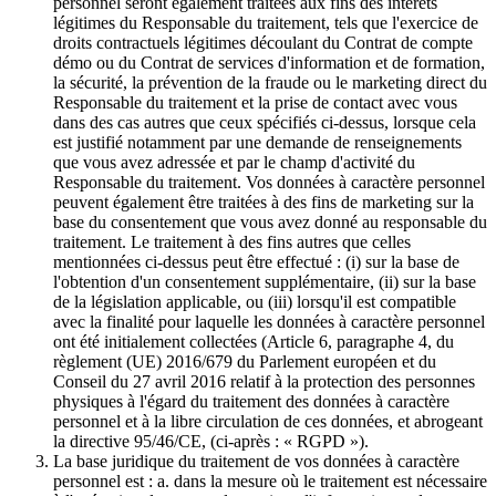
personnel seront également traitées aux fins des intérêts
légitimes du Responsable du traitement, tels que l'exercice de
droits contractuels légitimes découlant du Contrat de compte
démo ou du Contrat de services d'information et de formation,
la sécurité, la prévention de la fraude ou le marketing direct du
Responsable du traitement et la prise de contact avec vous
dans des cas autres que ceux spécifiés ci-dessus, lorsque cela
est justifié notamment par une demande de renseignements
que vous avez adressée et par le champ d'activité du
Responsable du traitement. Vos données à caractère personnel
peuvent également être traitées à des fins de marketing sur la
base du consentement que vous avez donné au responsable du
traitement. Le traitement à des fins autres que celles
mentionnées ci-dessus peut être effectué : (i) sur la base de
l'obtention d'un consentement supplémentaire, (ii) sur la base
de la législation applicable, ou (iii) lorsqu'il est compatible
avec la finalité pour laquelle les données à caractère personnel
ont été initialement collectées (Article 6, paragraphe 4, du
règlement (UE) 2016/679 du Parlement européen et du
Conseil du 27 avril 2016 relatif à la protection des personnes
physiques à l'égard du traitement des données à caractère
personnel et à la libre circulation de ces données, et abrogeant
la directive 95/46/CE, (ci-après : « RGPD »).
La base juridique du traitement de vos données à caractère
personnel est : a. dans la mesure où le traitement est nécessaire