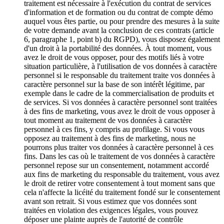
traitement est nécessaire à l'exécution du contrat de services
d'information et de formation ou du contrat de compte démo
auquel vous êtes partie, ou pour prendre des mesures à la suite
de votre demande avant la conclusion de ces contrats (article
6, paragraphe 1, point b) du RGPD), vous disposez également
d'un droit à la portabilité des données. À tout moment, vous
avez le droit de vous opposer, pour des motifs liés à votre
situation particulière, à l'utilisation de vos données à caractère
personnel si le responsable du traitement traite vos données à
caractère personnel sur la base de son intérêt légitime, par
exemple dans le cadre de la commercialisation de produits et
de services. Si vos données à caractère personnel sont traitées
à des fins de marketing, vous avez le droit de vous opposer à
tout moment au traitement de vos données à caractère
personnel à ces fins, y compris au profilage. Si vous vous
opposez au traitement à des fins de marketing, nous ne
pourrons plus traiter vos données à caractère personnel à ces
fins. Dans les cas où le traitement de vos données à caractère
personnel repose sur un consentement, notamment accordé
aux fins de marketing du responsable du traitement, vous avez
le droit de retirer votre consentement à tout moment sans que
cela n'affecte la licéité du traitement fondé sur le consentement
avant son retrait. Si vous estimez que vos données sont
traitées en violation des exigences légales, vous pouvez
déposer une plainte auprès de l'autorité de contrôle