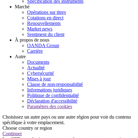
Spécification des instruments
Marché
Opérations sur titres
Cotations en direct
Renouvellements
Market news
Sentiment du client
À propos de nous
OANDA Group
Carrière
Autre
Documents
Actualité
Cybersécurité
Mises à jour
Clause de non-responsabilité
Informations juridiques
Politique de confidentialité
Déclaration d'accessibilité
Paramètres des cookies
Choisissez un autre pays ou une autre région pour voir du contenu
spécifique à votre emplacement.
Choose country or region
Continuer