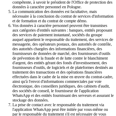
compétente, à savoir le président de l'Office de protection des
données à caractère personnel en Pologne.
La communication des données est facultative, mais
nécessaire à la conclusion du contrat de services d'information
et de formation et du contrat de compte démo.
Vos données à caractère personnel peuvent être transmises
aux catégories d'entités suivantes : banques, entités proposant
des services de paiement instantané, sociétés du groupe
auquel appartient le responsable du traitement, des services de
messagerie, des opérateurs postaux, des autorités de contrôle,
des autorités chargées des informations financières, des
fournisseurs de données de marché, des fournisseurs d'outils
de prévention de la fraude et de lutte contre le blanchiment
d'argent, des entités gérant des fonds d'investissement, des
fournisseurs d'outils, de logiciels et de plateformes destinés au
traitement des transactions et des opérations financières
effectuées dans le cadre de la mise en œuvre du contrat-cadre,
ainsi qu'à l'envoi d'informations commerciales par voie
électronique, des conseillers juridiques, des cabinets d'audit,
des sociétés de conseil, le fournisseur de l'application
WhatsApp et des entités fournissant des serveurs et assurant le
stockage des données.
La prise de contact avec le responsable du traitement via
l'application WhatsApp peut être initiée par vous-même ou
par le responsable du traitement s'il est nécessaire de vous