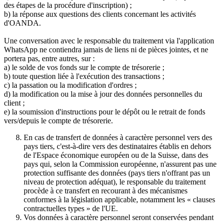
des étapes de la procédure d'inscription) ;
b) la réponse aux questions des clients concernant les activités
d'OANDA.
Une conversation avec le responsable du traitement via l'application
WhatsApp ne contiendra jamais de liens ni de pièces jointes, et ne
portera pas, entre autres, sur :
a) le solde de vos fonds sur le compte de trésorerie ;
b) toute question liée à l'exécution des transactions ;
c) la passation ou la modification d'ordres ;
d) la modification ou la mise à jour des données personnelles du
client ;
e) la soumission d'instructions pour le dépôt ou le retrait de fonds
vers/depuis le compte de trésorerie.
En cas de transfert de données à caractère personnel vers des
pays tiers, c'est-à-dire vers des destinataires établis en dehors
de l'Espace économique européen ou de la Suisse, dans des
pays qui, selon la Commission européenne, n'assurent pas une
protection suffisante des données (pays tiers n'offrant pas un
niveau de protection adéquat), le responsable du traitement
procède à ce transfert en recourant à des mécanismes
conformes à la législation applicable, notamment les « clauses
contractuelles types » de l'UE.
Vos données à caractère personnel seront conservées pendant