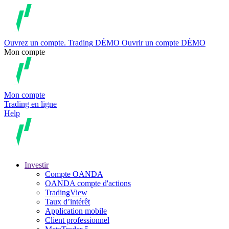
Ouvrez un compte.
Trading
DÉMO
Ouvrir un compte DÉMO
Mon compte
Mon compte
Trading en ligne
Help
Investir
Compte OANDA
OANDA compte d'actions
TradingView
Taux d’intérêt
Application mobile
Client professionnel