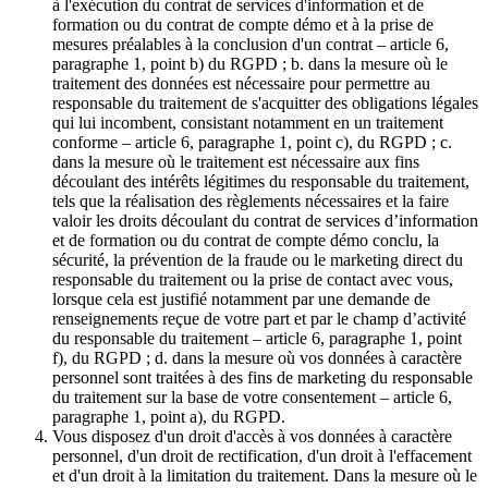
à l'exécution du contrat de services d'information et de
formation ou du contrat de compte démo et à la prise de
mesures préalables à la conclusion d'un contrat – article 6,
paragraphe 1, point b) du RGPD ; b. dans la mesure où le
traitement des données est nécessaire pour permettre au
responsable du traitement de s'acquitter des obligations légales
qui lui incombent, consistant notamment en un traitement
conforme – article 6, paragraphe 1, point c), du RGPD ; c.
dans la mesure où le traitement est nécessaire aux fins
découlant des intérêts légitimes du responsable du traitement,
tels que la réalisation des règlements nécessaires et la faire
valoir les droits découlant du contrat de services d’information
et de formation ou du contrat de compte démo conclu, la
sécurité, la prévention de la fraude ou le marketing direct du
responsable du traitement ou la prise de contact avec vous,
lorsque cela est justifié notamment par une demande de
renseignements reçue de votre part et par le champ d’activité
du responsable du traitement – article 6, paragraphe 1, point
f), du RGPD ; d. dans la mesure où vos données à caractère
personnel sont traitées à des fins de marketing du responsable
du traitement sur la base de votre consentement – article 6,
paragraphe 1, point a), du RGPD.
Vous disposez d'un droit d'accès à vos données à caractère
personnel, d'un droit de rectification, d'un droit à l'effacement
et d'un droit à la limitation du traitement. Dans la mesure où le