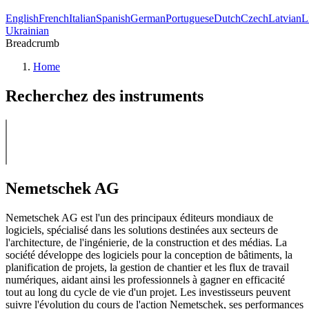
English
French
Italian
Spanish
German
Portuguese
Dutch
Czech
Latvian
L
Ukrainian
Breadcrumb
Home
Recherchez des instruments
Nemetschek AG
Nemetschek AG est l'un des principaux éditeurs mondiaux de
logiciels, spécialisé dans les solutions destinées aux secteurs de
l'architecture, de l'ingénierie, de la construction et des médias. La
société développe des logiciels pour la conception de bâtiments, la
planification de projets, la gestion de chantier et les flux de travail
numériques, aidant ainsi les professionnels à gagner en efficacité
tout au long du cycle de vie d'un projet. Les investisseurs peuvent
suivre l'évolution du cours de l'action Nemetschek, ses performances