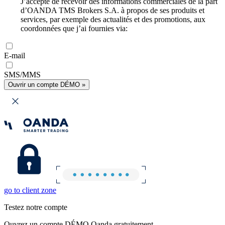
J’accepte de recevoir des informations commerciales de la part
d’OANDA TMS Brokers S.A. à propos de ses produits et
services, par exemple des actualités et des promotions, aux
coordonnées que j’ai fournies via:
E-mail
SMS/MMS
Ouvrir un compte DÉMO »
go to client zone
Testez notre compte
Ouvrez un compte DÉMO Oanda gratuitement