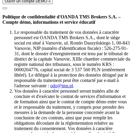
Ouvrir un compte DÉMO »
Politique de confidentialité d'OANDA TMS Brokers S.A. –
Compte démo, informations et service éducatif
Le responsable du traitement de vos données à caractère
personnel est OANDA TMS Brokers S.A., dont le siège
social est situé à Varsovie, ul. Rondo Daszyńskiego 1, 00-843
Varsovie, NIP (numéro d'identification fiscale) : 526-275-91-
31, dont le dossier d'enregistrement est tenu par le tribunal de
district de la capitale Varsovie, XIIIe chambre commerciale du
registre national des tribunaux, sous le numéro KRS :
0000204776, capital social de 3 537 560 PLN (entièrement
libéré). Le délégué à la protection des données désigné par le
responsable du traitement peut être contacté par e-mail à
l'adresse suivante :
odo@tms.pl
.
Vos données à caractère personnel seront traitées afin de
conclure et d'exécuter le contrat de services d'information et
de formation ainsi que le contrat de compte démo entre vous
et le responsable du traitement, y compris pour prendre des
mesures à la demande de la personne concernée avant la
conclusion de ces contrats, ainsi que pour remplir les
obligations découlant de la réglementation relative au
traitement du consentement. Vos données à caractère