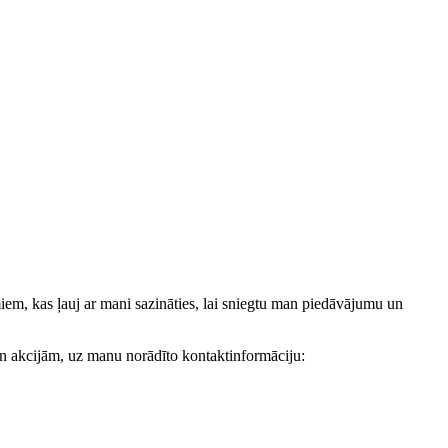
, kas ļauj ar mani sazināties, lai sniegtu man piedāvājumu un
akcijām, uz manu norādīto kontaktinformāciju: