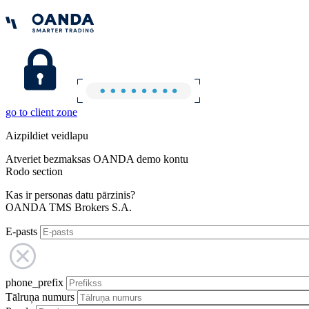
go to client zone
Aizpildiet veidlapu
Atveriet bezmaksas OANDA demo kontu
Rodo section
Kas ir personas datu pārzinis?
OANDA TMS Brokers S.A.
E-pasts
phone_prefix
Tālruņa numurs