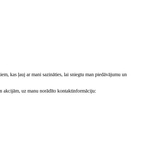
, kas ļauj ar mani sazināties, lai sniegtu man piedāvājumu un
akcijām, uz manu norādīto kontaktinformāciju: