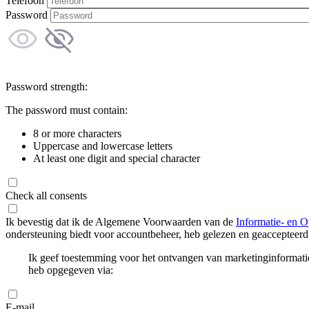
Telefoon
Password
Password strength:
The password must contain:
8 or more characters
Uppercase and lowercase letters
At least one digit and special character
Check all consents
Ik bevestig dat ik de Algemene Voorwaarden van de
Informatie- en O
ondersteuning biedt voor accountbeheer, heb gelezen en geaccepteerd
Ik geef toestemming voor het ontvangen van marketinginformati
heb opgegeven via:
E-mail