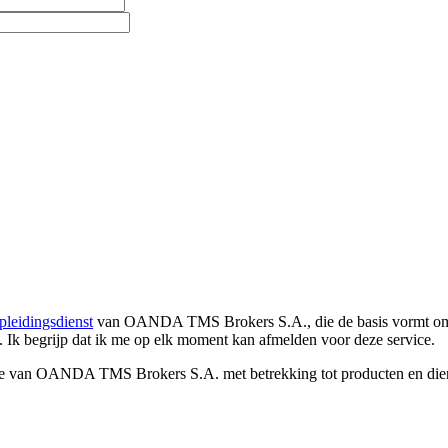
pleidingsdienst
van OANDA TMS Brokers S.A., die de basis vormt om co
. Ik begrijp dat ik me op elk moment kan afmelden voor deze service.
e van OANDA TMS Brokers S.A. met betrekking tot producten en dienst