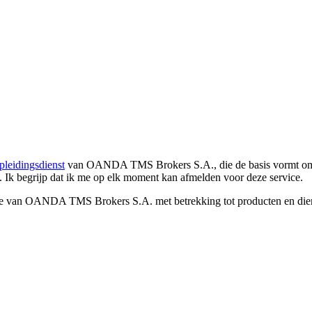
pleidingsdienst
van OANDA TMS Brokers S.A., die de basis vormt om co
. Ik begrijp dat ik me op elk moment kan afmelden voor deze service.
e van OANDA TMS Brokers S.A. met betrekking tot producten en dienst