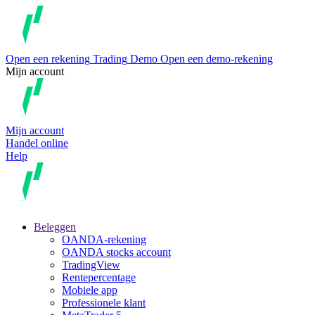
Open een rekening
Trading
Demo
Open een demo-rekening
Mijn account
Mijn account
Handel online
Help
Beleggen
OANDA-rekening
OANDA stocks account
TradingView
Rentepercentage
Mobiele app
Professionele klant