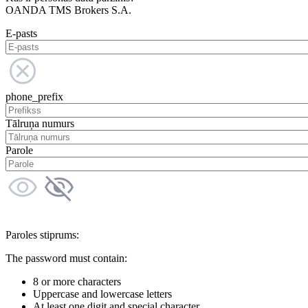
OANDA TMS Brokers S.A.
E-pasts
phone_prefix
Tālruņa numurs
Parole
Paroles stiprums:
The password must contain:
8 or more characters
Uppercase and lowercase letters
At least one digit and special character