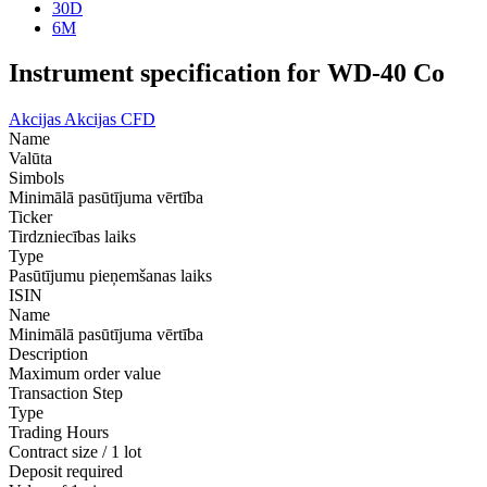
30D
6M
Instrument specification for WD-40 Co
Akcijas
Akcijas CFD
Name
Valūta
Simbols
Minimālā pasūtījuma vērtība
Ticker
Tirdzniecības laiks
Type
Pasūtījumu pieņemšanas laiks
ISIN
Name
Minimālā pasūtījuma vērtība
Description
Maximum order value
Transaction Step
Type
Trading Hours
Contract size / 1 lot
Deposit required