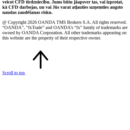
veicot CFD tirdzniecību. Jums būtu jāapsver tas, vai izprotat,
kā CFD darbojas, un vai Jūs varat atļauties uzņemties augsto
naudas zaudēšanas risku.
@ Copyright 2026 OANDA TMS Brokers S.A. All rights reserved.
“OANDA”, “fxTrade” and OANDA’s “fx” family of trademarks are
owned by OANDA Corporation. All other trademarks appearing on
this website are the property of their respective owner.
Scroll to top