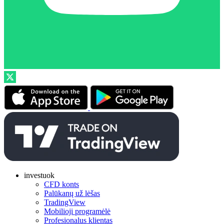
investuok
CFD konts
Palūkanų už lėšas
TradingView
Mobilioji programėlė
Profesionalus klientas