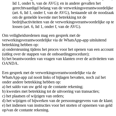
lid 1, onder b, van de AVG); en in andere gevallen het
gerechtvaardigd belang van de verwerkingsverantwoordelijke
(art. 6, lid 1, onder f, van de AVG), bestaande uit de noodzaak
om de gemelde kwestie met betrekking tot de
bedrijfsactiviteiten van de verwerkingsverantwoordelijke op te
lossen (art. 6, lid 1, onder f, van de AVG).
Om veiligheidsredenen mag een gesprek met de
verwerkingsverantwoordelijke via de WhatsApp-app uitsluitend
betrekking hebben op:
a) ondersteuning tijdens het proces voor het openen van een account
(uitleg over de stappen van de onboardingprocedure);
b) het beantwoorden van vragen van klanten over de activiteiten van
OANDA.
Een gesprek met de verwerkingsverantwoordelijke via de
WhatsApp-app zal nooit links of bijlagen bevatten, noch zal het
onder andere betrekking hebben op:
a) het saldo van uw geld op de contante rekening;
b) kwesties met betrekking tot de uitvoering van transacties;
c) het plaatsen of wijzigen van orders;
d) het wijzigen of bijwerken van de persoonsgegevens van de klant;
e) het indienen van instructies voor het storten of opnemen van geld
op/van de contante rekening.