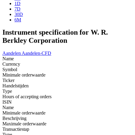
1D
7D
30D
6M
Instrument specification for W. R.
Berkley Corporation
Aandelen
Aandelen-CFD
Name
Currency
Symbol
Minimale orderwaarde
Ticker
Handelstijden
Type
Hours of accepting orders
ISIN
Name
Minimale orderwaarde
Beschrijving
Maximale orderwaarde
Transactiestap
Type