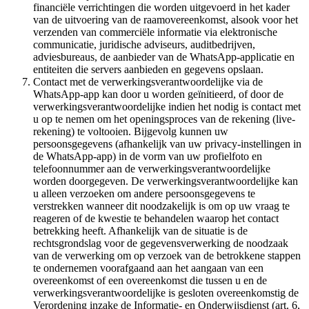
financiële verrichtingen die worden uitgevoerd in het kader
van de uitvoering van de raamovereenkomst, alsook voor het
verzenden van commerciële informatie via elektronische
communicatie, juridische adviseurs, auditbedrijven,
adviesbureaus, de aanbieder van de WhatsApp-applicatie en
entiteiten die servers aanbieden en gegevens opslaan.
Contact met de verwerkingsverantwoordelijke via de
WhatsApp-app kan door u worden geïnitieerd, of door de
verwerkingsverantwoordelijke indien het nodig is contact met
u op te nemen om het openingsproces van de rekening (live-
rekening) te voltooien. Bijgevolg kunnen uw
persoonsgegevens (afhankelijk van uw privacy-instellingen in
de WhatsApp-app) in de vorm van uw profielfoto en
telefoonnummer aan de verwerkingsverantwoordelijke
worden doorgegeven. De verwerkingsverantwoordelijke kan
u alleen verzoeken om andere persoonsgegevens te
verstrekken wanneer dit noodzakelijk is om op uw vraag te
reageren of de kwestie te behandelen waarop het contact
betrekking heeft. Afhankelijk van de situatie is de
rechtsgrondslag voor de gegevensverwerking de noodzaak
van de verwerking om op verzoek van de betrokkene stappen
te ondernemen voorafgaand aan het aangaan van een
overeenkomst of een overeenkomst die tussen u en de
verwerkingsverantwoordelijke is gesloten overeenkomstig de
Verordening inzake de Informatie- en Onderwijsdienst (art. 6,