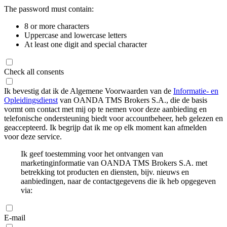
The password must contain:
8 or more characters
Uppercase and lowercase letters
At least one digit and special character
Check all consents
Ik bevestig dat ik de Algemene Voorwaarden van de
Informatie- en
Opleidingsdienst
van OANDA TMS Brokers S.A., die de basis
vormt om contact met mij op te nemen voor deze aanbieding en
telefonische ondersteuning biedt voor accountbeheer, heb gelezen en
geaccepteerd. Ik begrijp dat ik me op elk moment kan afmelden
voor deze service.
Ik geef toestemming voor het ontvangen van
marketinginformatie van OANDA TMS Brokers S.A. met
betrekking tot producten en diensten, bijv. nieuws en
aanbiedingen, naar de contactgegevens die ik heb opgegeven
via:
E-mail