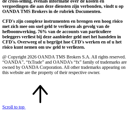
de cross-selling, evenals informatie over de kosten en
vergoedingen die aan deze diensten zijn verbonden, vindt u op
OANDA TMS Brokers in de rubriek Documenten.
CFD's zijn complexe instrumenten en brengen een hoog risico
met zich mee om snel geld te verliezen als gevolg van de
hefboomwerking. 76% van de accounts van particuliere
beleggers verliest bij deze aanbieder geld met het handelen in
CFD's. Overweeg of u begrijpt hoe CFD's werken en of u het
risico kunt nemen om uw geld te verliezen.
@ Copyright 2026 OANDA TMS Brokers S.A. All rights reserved.
“OANDA”, “fxTrade” and OANDA’s “fx” family of trademarks are
owned by OANDA Corporation. All other trademarks appearing on
this website are the property of their respective owner.
Scroll to top