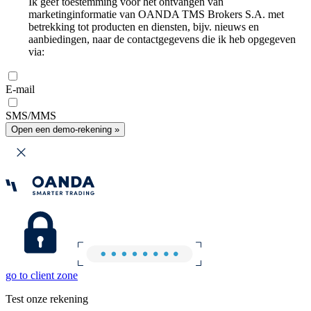
Ik geef toestemming voor het ontvangen van
marketinginformatie van OANDA TMS Brokers S.A. met
betrekking tot producten en diensten, bijv. nieuws en
aanbiedingen, naar de contactgegevens die ik heb opgegeven
via:
E-mail
SMS/MMS
Open een demo-rekening »
go to client zone
Test onze rekening