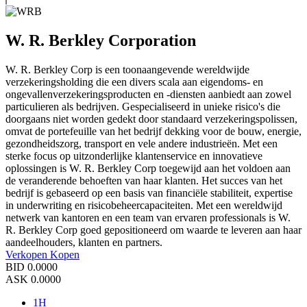
W. R. Berkley Corporation
W. R. Berkley Corp is een toonaangevende wereldwijde
verzekeringsholding die een divers scala aan eigendoms- en
ongevallenverzekeringsproducten en -diensten aanbiedt aan zowel
particulieren als bedrijven. Gespecialiseerd in unieke risico's die
doorgaans niet worden gedekt door standaard verzekeringspolissen,
omvat de portefeuille van het bedrijf dekking voor de bouw, energie,
gezondheidszorg, transport en vele andere industrieën. Met een
sterke focus op uitzonderlijke klantenservice en innovatieve
oplossingen is W. R. Berkley Corp toegewijd aan het voldoen aan
de veranderende behoeften van haar klanten. Het succes van het
bedrijf is gebaseerd op een basis van financiële stabiliteit, expertise
in underwriting en risicobeheercapaciteiten. Met een wereldwijd
netwerk van kantoren en een team van ervaren professionals is W.
R. Berkley Corp goed gepositioneerd om waarde te leveren aan haar
aandeelhouders, klanten en partners.
Verkopen
Kopen
BID
0.0000
ASK
0.0000
1H