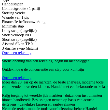
Handelstijden
Contractgrootte / 1 partij
Storting vereist
Waarde van 1 pip
Financiële hefboomwerking
Minimale stap
Long swap (dagelijks)
Short verkoop
NO
Short swap (dagelijks)
Afstand SL en TP
0
3-daagse swap (datum)
Open een rekening
Snelle opening van een rekening, begin nu met beleggen
Ontdek hoe u de concurrentie een stap voor kunt zijn
Open een rekening
Meer dan 20 jaar op de markten, de beste analyses, moderne tools
en duizenden tevreden klanten. Handel met een bekroonde makelaar
Krijg toegang tot wereldwijde markten - duizenden instrumenten
binnen handbereik Beslissingen nemen op basis van actuele
gegevens - dagelijkse kansen en aanbevelingen
Neem de regie - mobiele tools voor beleggingsbeheer Handel