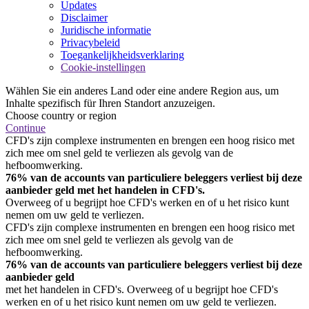
Updates
Disclaimer
Juridische informatie
Privacybeleid
Toegankelijkheidsverklaring
Cookie-instellingen
Wählen Sie ein anderes Land oder eine andere Region aus, um
Inhalte spezifisch für Ihren Standort anzuzeigen.
Choose country or region
Continue
CFD's zijn complexe instrumenten en brengen een hoog risico met
zich mee om snel geld te verliezen als gevolg van de
hefboomwerking.
76% van de accounts van particuliere beleggers verliest bij deze
aanbieder geld met het handelen in CFD's.
Overweeg of u begrijpt hoe CFD's werken en of u het risico kunt
nemen om uw geld te verliezen.
CFD's zijn complexe instrumenten en brengen een hoog risico met
zich mee om snel geld te verliezen als gevolg van de
hefboomwerking.
76% van de accounts van particuliere beleggers verliest bij deze
aanbieder geld
met het handelen in CFD's. Overweeg of u begrijpt hoe CFD's
werken en of u het risico kunt nemen om uw geld te verliezen.