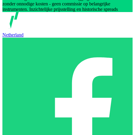
zonder onnodige kosten - geen commissie op belangrijke
instrumenten. Inzichtelijke prijsstelling en historische spreads
Netherland