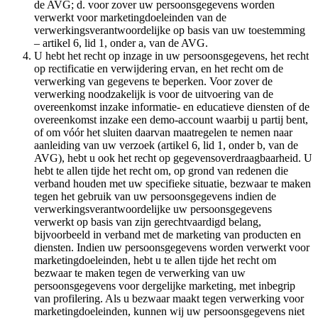
de AVG; d. voor zover uw persoonsgegevens worden
verwerkt voor marketingdoeleinden van de
verwerkingsverantwoordelijke op basis van uw toestemming
– artikel 6, lid 1, onder a, van de AVG.
U hebt het recht op inzage in uw persoonsgegevens, het recht
op rectificatie en verwijdering ervan, en het recht om de
verwerking van gegevens te beperken. Voor zover de
verwerking noodzakelijk is voor de uitvoering van de
overeenkomst inzake informatie- en educatieve diensten of de
overeenkomst inzake een demo-account waarbij u partij bent,
of om vóór het sluiten daarvan maatregelen te nemen naar
aanleiding van uw verzoek (artikel 6, lid 1, onder b, van de
AVG), hebt u ook het recht op gegevensoverdraagbaarheid. U
hebt te allen tijde het recht om, op grond van redenen die
verband houden met uw specifieke situatie, bezwaar te maken
tegen het gebruik van uw persoonsgegevens indien de
verwerkingsverantwoordelijke uw persoonsgegevens
verwerkt op basis van zijn gerechtvaardigd belang,
bijvoorbeeld in verband met de marketing van producten en
diensten. Indien uw persoonsgegevens worden verwerkt voor
marketingdoeleinden, hebt u te allen tijde het recht om
bezwaar te maken tegen de verwerking van uw
persoonsgegevens voor dergelijke marketing, met inbegrip
van profilering. Als u bezwaar maakt tegen verwerking voor
marketingdoeleinden, kunnen wij uw persoonsgegevens niet