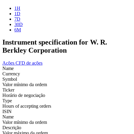
1H
1D
7D
30D
6M
Instrument specification for W. R.
Berkley Corporation
Ações
CFD de ações
Name
Currency
Symbol
Valor mínimo da ordem
Ticker
Horário de negociação
Type
Hours of accepting orders
ISIN
Name
Valor mínimo da ordem
Descrição
Valor máximo da ordem