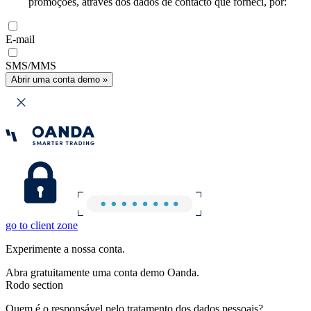
promoções, através dos dados de contacto que forneci, por:
E-mail
SMS/MMS
Abrir uma conta demo »
go to client zone
Experimente a nossa conta.
Abra gratuitamente uma conta demo Oanda.
Rodo section
Quem é o responsável pelo tratamento dos dados pessoais?