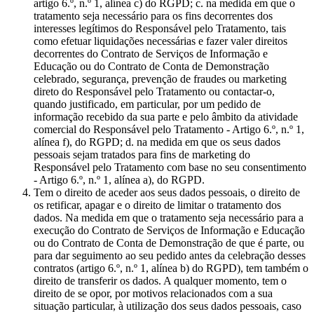
artigo 6.º, n.º 1, alínea c) do RGPD; c. na medida em que o
tratamento seja necessário para os fins decorrentes dos
interesses legítimos do Responsável pelo Tratamento, tais
como efetuar liquidações necessárias e fazer valer direitos
decorrentes do Contrato de Serviços de Informação e
Educação ou do Contrato de Conta de Demonstração
celebrado, segurança, prevenção de fraudes ou marketing
direto do Responsável pelo Tratamento ou contactar-o,
quando justificado, em particular, por um pedido de
informação recebido da sua parte e pelo âmbito da atividade
comercial do Responsável pelo Tratamento - Artigo 6.º, n.º 1,
alínea f), do RGPD; d. na medida em que os seus dados
pessoais sejam tratados para fins de marketing do
Responsável pelo Tratamento com base no seu consentimento
- Artigo 6.º, n.º 1, alínea a), do RGPD.
Tem o direito de aceder aos seus dados pessoais, o direito de
os retificar, apagar e o direito de limitar o tratamento dos
dados. Na medida em que o tratamento seja necessário para a
execução do Contrato de Serviços de Informação e Educação
ou do Contrato de Conta de Demonstração de que é parte, ou
para dar seguimento ao seu pedido antes da celebração desses
contratos (artigo 6.º, n.º 1, alínea b) do RGPD), tem também o
direito de transferir os dados. A qualquer momento, tem o
direito de se opor, por motivos relacionados com a sua
situação particular, à utilização dos seus dados pessoais, caso