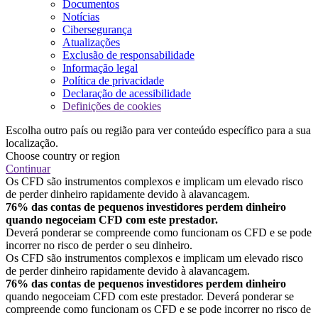
Documentos
Notícias
Cibersegurança
Atualizações
Exclusão de responsabilidade
Informação legal
Política de privacidade
Declaração de acessibilidade
Definições de cookies
Escolha outro país ou região para ver conteúdo específico para a sua
localização.
Choose country or region
Continuar
Os CFD são instrumentos complexos e implicam um elevado risco
de perder dinheiro rapidamente devido à alavancagem.
76% das contas de pequenos investidores perdem dinheiro
quando negoceiam CFD com este prestador.
Deverá ponderar se compreende como funcionam os CFD e se pode
incorrer no risco de perder o seu dinheiro.
Os CFD são instrumentos complexos e implicam um elevado risco
de perder dinheiro rapidamente devido à alavancagem.
76% das contas de pequenos investidores perdem dinheiro
quando negoceiam CFD com este prestador. Deverá ponderar se
compreende como funcionam os CFD e se pode incorrer no risco de