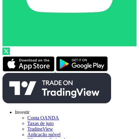
Investir
Conta OANDA
Taxas de juro
TradingView
Aplicação móvel