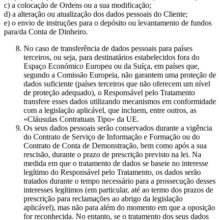
c) a colocação de Ordens ou a sua modificação;
d) a alteração ou atualização dos dados pessoais do Cliente;
e) o envio de instruções para o depósito ou levantamento de fundos
para/da Conta de Dinheiro.
No caso de transferência de dados pessoais para países
terceiros, ou seja, para destinatários estabelecidos fora do
Espaço Económico Europeu ou da Suíça, em países que,
segundo a Comissão Europeia, não garantem uma proteção de
dados suficiente (países terceiros que não oferecem um nível
de proteção adequado), o Responsável pelo Tratamento
transfere esses dados utilizando mecanismos em conformidade
com a legislação aplicável, que incluem, entre outros, as
«Cláusulas Contratuais Tipo» da UE.
Os seus dados pessoais serão conservados durante a vigência
do Contrato de Serviço de Informação e Formação ou do
Contrato de Conta de Demonstração, bem como após a sua
rescisão, durante o prazo de prescrição previsto na lei. Na
medida em que o tratamento de dados se baseie no interesse
legítimo do Responsável pelo Tratamento, os dados serão
tratados durante o tempo necessário para a prossecução desses
interesses legítimos (em particular, até ao termo dos prazos de
prescrição para reclamações ao abrigo da legislação
aplicável), mas não para além do momento em que a oposição
for reconhecida. No entanto, se o tratamento dos seus dados