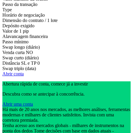
Passo da transação
Type
Horário de negociação
Dimensão do contrato / 1 lote
Depósito exigido
Valor de 1 pip
Alavancagem financeira
Passo mínimo
Swap longo (diário)
Venda curta
NO
Swap curto (diário)
Distância SL e TP
0
Swap triplo (data)
Abrir conta
Abertura rápida de conta, comece já a investir
Descubra como se antecipar à concorrência.
Abrir uma conta
Há mais de 20 anos nos mercados, as melhores análises, ferramentas
modernas e milhares de clientes satisfeitos. Invista com uma
corretora premiada.
Tenha acesso aos mercados globais - milhares de instrumentos na
ponta dos dedos Tome decisões com base em dados atuais -