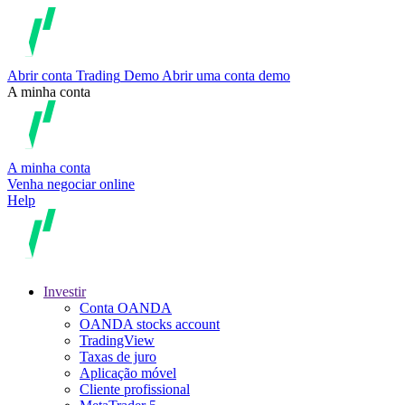
Abrir conta
Trading
Demo
Abrir uma conta demo
A minha conta
A minha conta
Venha negociar online
Help
Investir
Conta OANDA
OANDA stocks account
TradingView
Taxas de juro
Aplicação móvel
Cliente profissional