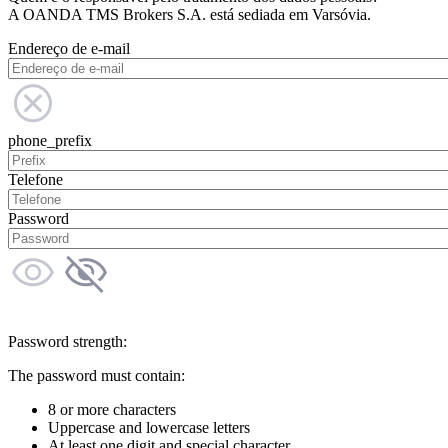
A OANDA TMS Brokers S.A. está sediada em Varsóvia.
Endereço de e-mail
phone_prefix
Telefone
Password
Password strength:
The password must contain:
8 or more characters
Uppercase and lowercase letters
At least one digit and special character