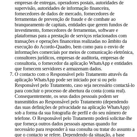
empresas de entregas, operadores postais, autoridades de
supervisão, autoridades de informação financeira,
fornecedores de dados de mercado, fornecedores de
ferramentas de prevenção de fraude e de combate ao
branqueamento de capitais, entidades que gerem fundos de
investimento, fornecedores de ferramentas, software e
plataformas para a prestação de serviços relacionados com
transações e operações financeiras realizadas no âmbito da
execução do Acordo-Quadro, bem como para o envio de
informações comerciais por meios de comunicação eletrónica,
consultores jurídicos, empresas de auditoria, empresas de
consultoria, o fornecedor da aplicação WhatsApp e entidades
que fornecem servidores e armazenam dados.
O contacto com o Responsável pelo Tratamento através da
aplicação WhatsApp pode ser iniciado por si ou pelo
Responsável pelo Tratamento, caso seja necessário contactá-lo
para concluir o processo de abertura da conta (conta real).
Consequentemente, os seus dados pessoais podem ser
transmitidos ao Responsável pelo Tratamento (dependendo
das suas definições de privacidade na aplicação WhatsApp)
sob a forma da sua fotografia de perfil e do seu número de
telefone. O Responsável pelo Tratamento poderá solicitar-lhe
que forneça outros dados pessoais apenas quando for
necessário para responder à sua consulta ou tratar do assunto a
que o contacto se refere. Dependendo da situação, a base