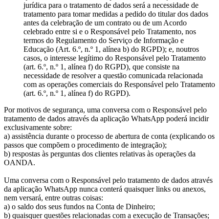
jurídica para o tratamento de dados será a necessidade de
tratamento para tomar medidas a pedido do titular dos dados
antes da celebração de um contrato ou de um Acordo
celebrado entre si e o Responsável pelo Tratamento, nos
termos do Regulamento do Serviço de Informação e
Educação (Art. 6.º, n.º 1, alínea b) do RGPD); e, noutros
casos, o interesse legítimo do Responsável pelo Tratamento
(art. 6.º, n.º 1, alínea f) do RGPD), que consiste na
necessidade de resolver a questão comunicada relacionada
com as operações comerciais do Responsável pelo Tratamento
(art. 6.º, n.º 1, alínea f) do RGPD).
Por motivos de segurança, uma conversa com o Responsável pelo
tratamento de dados através da aplicação WhatsApp poderá incidir
exclusivamente sobre:
a) assistência durante o processo de abertura de conta (explicando os
passos que compõem o procedimento de integração);
b) respostas às perguntas dos clientes relativas às operações da
OANDA.
Uma conversa com o Responsável pelo tratamento de dados através
da aplicação WhatsApp nunca conterá quaisquer links ou anexos,
nem versará, entre outras coisas:
a) o saldo dos seus fundos na Conta de Dinheiro;
b) quaisquer questões relacionadas com a execução de Transações;