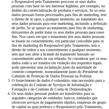
o Responsável pelo Tratamento processe os seus dados
pessoais com base no seu interesse legítimo, por exemplo, no
âmbito da comercialização de produtos e serviços. Se os seus
dados pessoais forem processados para fins de marketing, tem
o direito de se opor, a qualquer momento, ao tratamento dos
seus dados pessoais para esse marketing, incluindo a definição
de perfis. Se se opuser ao tratamento para fins de marketing,
deixaremos de poder tratar os seus dados pessoais para esses
fins. Nos casos em que o tratamento dos seus dados pessoais
se baseie no consentimento, em particular concedido para os
fins de marketing do Responsável pelo Tratamento, tem o
direito de retirar o seu consentimento a qualquer momento,
sem que isso afete a licitude do tratamento baseado no
consentimento antes da sua retirada. Se considerar que os seus
dados estão a ser tratados em violação dos requisitos legais,
pode apresentar uma reclamação junto da autoridade de
controlo competente, nomeadamente junto do Presidente do
Gabinete de Proteção de Dados Pessoais na Polónia.
O fornecimento de dados é voluntário, mas necessário para a
celebração do Contrato de Serviços de Informação e
Formação e do Contrato de Conta de Demonstração.
Os seus dados pessoais podem ser transferidos para as
seguintes categorias de entidades: bancos, entidades que
oferecem serviços de pagamentos rápidos, empresas do grupo
de capital ao qual pertence o Responsável pelo Tratamento,