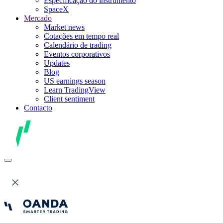
Especificação do instrumento
SpaceX
Mercado
Market news
Cotações em tempo real
Calendário de trading
Eventos corporativos
Updates
Blog
US earnings season
Learn TradingView
Client sentiment
Contacto