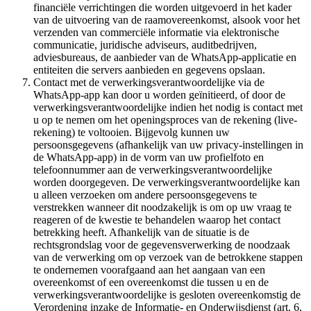
financiële verrichtingen die worden uitgevoerd in het kader
van de uitvoering van de raamovereenkomst, alsook voor het
verzenden van commerciële informatie via elektronische
communicatie, juridische adviseurs, auditbedrijven,
adviesbureaus, de aanbieder van de WhatsApp-applicatie en
entiteiten die servers aanbieden en gegevens opslaan.
Contact met de verwerkingsverantwoordelijke via de
WhatsApp-app kan door u worden geïnitieerd, of door de
verwerkingsverantwoordelijke indien het nodig is contact met
u op te nemen om het openingsproces van de rekening (live-
rekening) te voltooien. Bijgevolg kunnen uw
persoonsgegevens (afhankelijk van uw privacy-instellingen in
de WhatsApp-app) in de vorm van uw profielfoto en
telefoonnummer aan de verwerkingsverantwoordelijke
worden doorgegeven. De verwerkingsverantwoordelijke kan
u alleen verzoeken om andere persoonsgegevens te
verstrekken wanneer dit noodzakelijk is om op uw vraag te
reageren of de kwestie te behandelen waarop het contact
betrekking heeft. Afhankelijk van de situatie is de
rechtsgrondslag voor de gegevensverwerking de noodzaak
van de verwerking om op verzoek van de betrokkene stappen
te ondernemen voorafgaand aan het aangaan van een
overeenkomst of een overeenkomst die tussen u en de
verwerkingsverantwoordelijke is gesloten overeenkomstig de
Verordening inzake de Informatie- en Onderwijsdienst (art. 6,