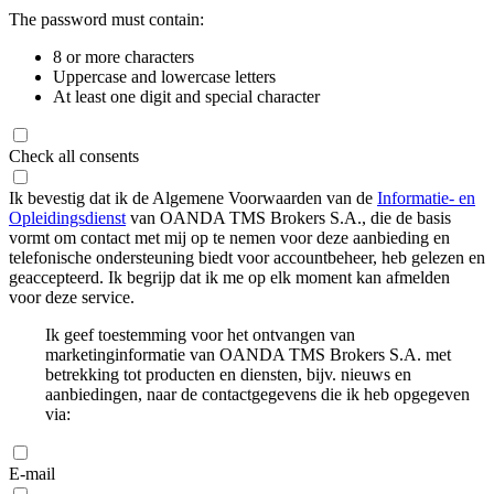
The password must contain:
8 or more characters
Uppercase and lowercase letters
At least one digit and special character
Check all consents
Ik bevestig dat ik de Algemene Voorwaarden van de
Informatie- en
Opleidingsdienst
van OANDA TMS Brokers S.A., die de basis
vormt om contact met mij op te nemen voor deze aanbieding en
telefonische ondersteuning biedt voor accountbeheer, heb gelezen en
geaccepteerd. Ik begrijp dat ik me op elk moment kan afmelden
voor deze service.
Ik geef toestemming voor het ontvangen van
marketinginformatie van OANDA TMS Brokers S.A. met
betrekking tot producten en diensten, bijv. nieuws en
aanbiedingen, naar de contactgegevens die ik heb opgegeven
via:
E-mail