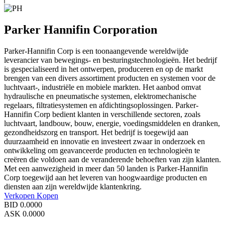
Parker Hannifin Corporation
Parker-Hannifin Corp is een toonaangevende wereldwijde
leverancier van bewegings- en besturingstechnologieën. Het bedrijf
is gespecialiseerd in het ontwerpen, produceren en op de markt
brengen van een divers assortiment producten en systemen voor de
luchtvaart-, industriële en mobiele markten. Het aanbod omvat
hydraulische en pneumatische systemen, elektromechanische
regelaars, filtratiesystemen en afdichtingsoplossingen. Parker-
Hannifin Corp bedient klanten in verschillende sectoren, zoals
luchtvaart, landbouw, bouw, energie, voedingsmiddelen en dranken,
gezondheidszorg en transport. Het bedrijf is toegewijd aan
duurzaamheid en innovatie en investeert zwaar in onderzoek en
ontwikkeling om geavanceerde producten en technologieën te
creëren die voldoen aan de veranderende behoeften van zijn klanten.
Met een aanwezigheid in meer dan 50 landen is Parker-Hannifin
Corp toegewijd aan het leveren van hoogwaardige producten en
diensten aan zijn wereldwijde klantenkring.
Verkopen
Kopen
BID
0.0000
ASK
0.0000