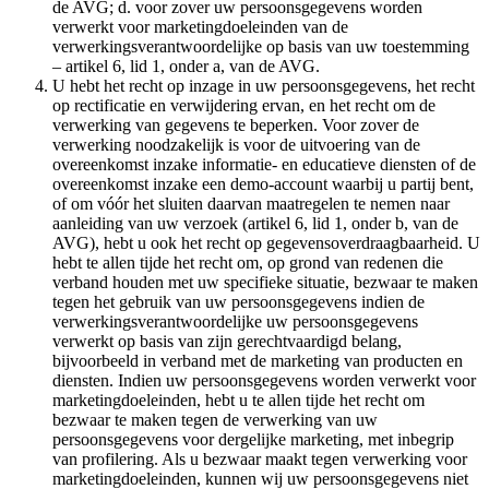
de AVG; d. voor zover uw persoonsgegevens worden
verwerkt voor marketingdoeleinden van de
verwerkingsverantwoordelijke op basis van uw toestemming
– artikel 6, lid 1, onder a, van de AVG.
U hebt het recht op inzage in uw persoonsgegevens, het recht
op rectificatie en verwijdering ervan, en het recht om de
verwerking van gegevens te beperken. Voor zover de
verwerking noodzakelijk is voor de uitvoering van de
overeenkomst inzake informatie- en educatieve diensten of de
overeenkomst inzake een demo-account waarbij u partij bent,
of om vóór het sluiten daarvan maatregelen te nemen naar
aanleiding van uw verzoek (artikel 6, lid 1, onder b, van de
AVG), hebt u ook het recht op gegevensoverdraagbaarheid. U
hebt te allen tijde het recht om, op grond van redenen die
verband houden met uw specifieke situatie, bezwaar te maken
tegen het gebruik van uw persoonsgegevens indien de
verwerkingsverantwoordelijke uw persoonsgegevens
verwerkt op basis van zijn gerechtvaardigd belang,
bijvoorbeeld in verband met de marketing van producten en
diensten. Indien uw persoonsgegevens worden verwerkt voor
marketingdoeleinden, hebt u te allen tijde het recht om
bezwaar te maken tegen de verwerking van uw
persoonsgegevens voor dergelijke marketing, met inbegrip
van profilering. Als u bezwaar maakt tegen verwerking voor
marketingdoeleinden, kunnen wij uw persoonsgegevens niet