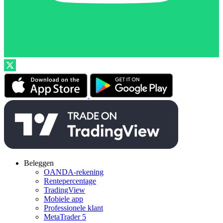
Beleggen
OANDA-rekening
Rentepercentage
TradingView
Mobiele app
Professionele klant
MetaTrader 5