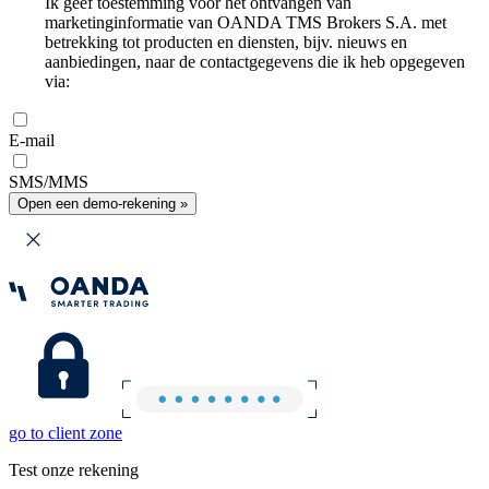
Ik geef toestemming voor het ontvangen van
marketinginformatie van OANDA TMS Brokers S.A. met
betrekking tot producten en diensten, bijv. nieuws en
aanbiedingen, naar de contactgegevens die ik heb opgegeven
via:
E-mail
SMS/MMS
Open een demo-rekening »
go to client zone
Test onze rekening