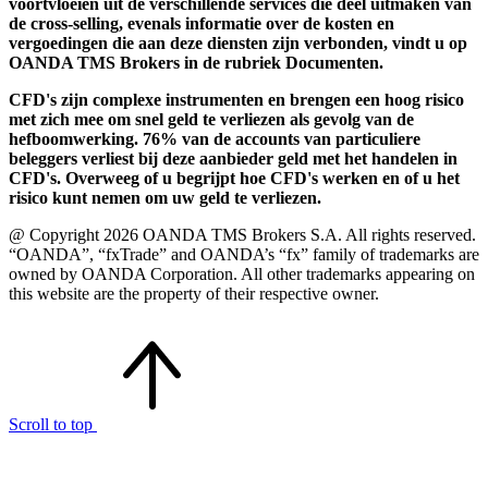
voortvloeien uit de verschillende services die deel uitmaken van
de cross-selling, evenals informatie over de kosten en
vergoedingen die aan deze diensten zijn verbonden, vindt u op
OANDA TMS Brokers in de rubriek Documenten.
CFD's zijn complexe instrumenten en brengen een hoog risico
met zich mee om snel geld te verliezen als gevolg van de
hefboomwerking. 76% van de accounts van particuliere
beleggers verliest bij deze aanbieder geld met het handelen in
CFD's. Overweeg of u begrijpt hoe CFD's werken en of u het
risico kunt nemen om uw geld te verliezen.
@ Copyright 2026 OANDA TMS Brokers S.A. All rights reserved.
“OANDA”, “fxTrade” and OANDA’s “fx” family of trademarks are
owned by OANDA Corporation. All other trademarks appearing on
this website are the property of their respective owner.
Scroll to top