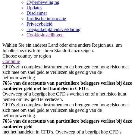
Cyberbeveiliging
Updates
Disclaimer
Juridische informatie
Privacybeleid
Toegankelijkheidsverklaring
Cookie-instellingen
Wählen Sie ein anderes Land oder eine andere Region aus, um
Inhalte spezifisch für Ihren Standort anzuzeigen.
Choose country or region
Continue
CFD's zijn complexe instrumenten en brengen een hoog risico met
zich mee om snel geld te verliezen als gevolg van de
hefboomwerking.
76% van de accounts van particuliere beleggers verliest bij deze
aanbieder geld met het handelen in CFD's.
Overweeg of u begrijpt hoe CFD's werken en of u het risico kunt
nemen om uw geld te verliezen.
CFD's zijn complexe instrumenten en brengen een hoog risico met
zich mee om snel geld te verliezen als gevolg van de
hefboomwerking.
76% van de accounts van particuliere beleggers verliest bij deze
aanbieder geld
met het handelen in CFD's. Overweeg of u begrijpt hoe CFD's