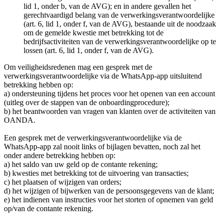
lid 1, onder b, van de AVG); en in andere gevallen het
gerechtvaardigd belang van de verwerkingsverantwoordelijke
(art. 6, lid 1, onder f, van de AVG), bestaande uit de noodzaak
om de gemelde kwestie met betrekking tot de
bedrijfsactiviteiten van de verwerkingsverantwoordelijke op te
lossen (art. 6, lid 1, onder f, van de AVG).
Om veiligheidsredenen mag een gesprek met de
verwerkingsverantwoordelijke via de WhatsApp-app uitsluitend
betrekking hebben op:
a) ondersteuning tijdens het proces voor het openen van een account
(uitleg over de stappen van de onboardingprocedure);
b) het beantwoorden van vragen van klanten over de activiteiten van
OANDA.
Een gesprek met de verwerkingsverantwoordelijke via de
WhatsApp-app zal nooit links of bijlagen bevatten, noch zal het
onder andere betrekking hebben op:
a) het saldo van uw geld op de contante rekening;
b) kwesties met betrekking tot de uitvoering van transacties;
c) het plaatsen of wijzigen van orders;
d) het wijzigen of bijwerken van de persoonsgegevens van de klant;
e) het indienen van instructies voor het storten of opnemen van geld
op/van de contante rekening.