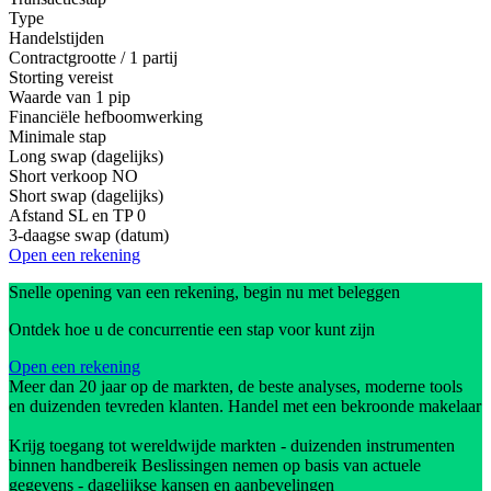
Type
Handelstijden
Contractgrootte / 1 partij
Storting vereist
Waarde van 1 pip
Financiële hefboomwerking
Minimale stap
Long swap (dagelijks)
Short verkoop
NO
Short swap (dagelijks)
Afstand SL en TP
0
3-daagse swap (datum)
Open een rekening
Snelle opening van een rekening, begin nu met beleggen
Ontdek hoe u de concurrentie een stap voor kunt zijn
Open een rekening
Meer dan 20 jaar op de markten, de beste analyses, moderne tools
en duizenden tevreden klanten. Handel met een bekroonde makelaar
Krijg toegang tot wereldwijde markten - duizenden instrumenten
binnen handbereik Beslissingen nemen op basis van actuele
gegevens - dagelijkse kansen en aanbevelingen