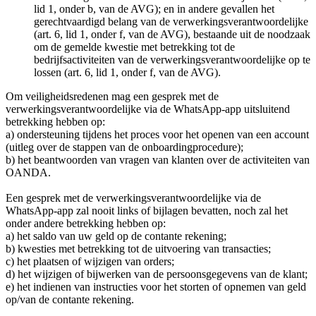
lid 1, onder b, van de AVG); en in andere gevallen het
gerechtvaardigd belang van de verwerkingsverantwoordelijke
(art. 6, lid 1, onder f, van de AVG), bestaande uit de noodzaak
om de gemelde kwestie met betrekking tot de
bedrijfsactiviteiten van de verwerkingsverantwoordelijke op te
lossen (art. 6, lid 1, onder f, van de AVG).
Om veiligheidsredenen mag een gesprek met de
verwerkingsverantwoordelijke via de WhatsApp-app uitsluitend
betrekking hebben op:
a) ondersteuning tijdens het proces voor het openen van een account
(uitleg over de stappen van de onboardingprocedure);
b) het beantwoorden van vragen van klanten over de activiteiten van
OANDA.
Een gesprek met de verwerkingsverantwoordelijke via de
WhatsApp-app zal nooit links of bijlagen bevatten, noch zal het
onder andere betrekking hebben op:
a) het saldo van uw geld op de contante rekening;
b) kwesties met betrekking tot de uitvoering van transacties;
c) het plaatsen of wijzigen van orders;
d) het wijzigen of bijwerken van de persoonsgegevens van de klant;
e) het indienen van instructies voor het storten of opnemen van geld
op/van de contante rekening.