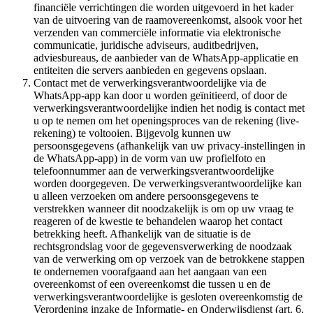
financiële verrichtingen die worden uitgevoerd in het kader
van de uitvoering van de raamovereenkomst, alsook voor het
verzenden van commerciële informatie via elektronische
communicatie, juridische adviseurs, auditbedrijven,
adviesbureaus, de aanbieder van de WhatsApp-applicatie en
entiteiten die servers aanbieden en gegevens opslaan.
Contact met de verwerkingsverantwoordelijke via de
WhatsApp-app kan door u worden geïnitieerd, of door de
verwerkingsverantwoordelijke indien het nodig is contact met
u op te nemen om het openingsproces van de rekening (live-
rekening) te voltooien. Bijgevolg kunnen uw
persoonsgegevens (afhankelijk van uw privacy-instellingen in
de WhatsApp-app) in de vorm van uw profielfoto en
telefoonnummer aan de verwerkingsverantwoordelijke
worden doorgegeven. De verwerkingsverantwoordelijke kan
u alleen verzoeken om andere persoonsgegevens te
verstrekken wanneer dit noodzakelijk is om op uw vraag te
reageren of de kwestie te behandelen waarop het contact
betrekking heeft. Afhankelijk van de situatie is de
rechtsgrondslag voor de gegevensverwerking de noodzaak
van de verwerking om op verzoek van de betrokkene stappen
te ondernemen voorafgaand aan het aangaan van een
overeenkomst of een overeenkomst die tussen u en de
verwerkingsverantwoordelijke is gesloten overeenkomstig de
Verordening inzake de Informatie- en Onderwijsdienst (art. 6,