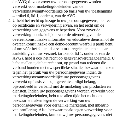
de AVG; d. voor zover uw persoonsgegevens worden
verwerkt voor marketingdoeleinden van de
verwerkingsverantwoordelijke op basis van uw toestemming
– artikel 6, lid 1, onder a, van de AVG.
U hebt het recht op inzage in uw persoonsgegevens, het recht
op rectificatie en verwijdering ervan, en het recht om de
verwerking van gegevens te beperken. Voor zover de
verwerking noodzakelijk is voor de uitvoering van de
overeenkomst inzake informatie- en educatieve diensten of de
overeenkomst inzake een demo-account waarbij u partij bent,
of om vóór het sluiten daarvan maatregelen te nemen naar
aanleiding van uw verzoek (artikel 6, lid 1, onder b, van de
AVG), hebt u ook het recht op gegevensoverdraagbaarheid. U
hebt te allen tijde het recht om, op grond van redenen die
verband houden met uw specifieke situatie, bezwaar te maken
tegen het gebruik van uw persoonsgegevens indien de
verwerkingsverantwoordelijke uw persoonsgegevens
verwerkt op basis van zijn gerechtvaardigd belang,
bijvoorbeeld in verband met de marketing van producten en
diensten. Indien uw persoonsgegevens worden verwerkt voor
marketingdoeleinden, hebt u te allen tijde het recht om
bezwaar te maken tegen de verwerking van uw
persoonsgegevens voor dergelijke marketing, met inbegrip
van profilering. Als u bezwaar maakt tegen verwerking voor
marketingdoeleinden, kunnen wij uw persoonsgegevens niet