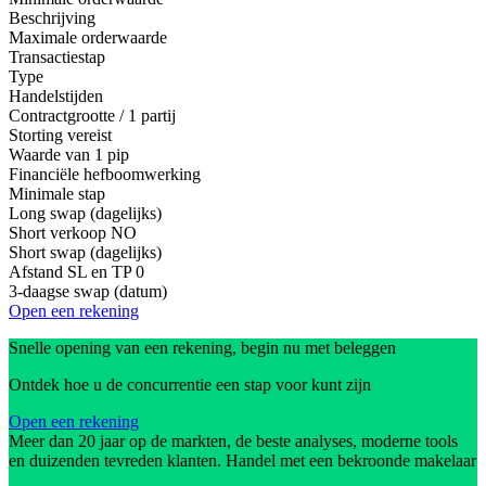
Beschrijving
Maximale orderwaarde
Transactiestap
Type
Handelstijden
Contractgrootte / 1 partij
Storting vereist
Waarde van 1 pip
Financiële hefboomwerking
Minimale stap
Long swap (dagelijks)
Short verkoop
NO
Short swap (dagelijks)
Afstand SL en TP
0
3-daagse swap (datum)
Open een rekening
Snelle opening van een rekening, begin nu met beleggen
Ontdek hoe u de concurrentie een stap voor kunt zijn
Open een rekening
Meer dan 20 jaar op de markten, de beste analyses, moderne tools
en duizenden tevreden klanten. Handel met een bekroonde makelaar