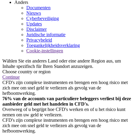
Anders
Documenten
Nieuws
Cyberbeveiliging
Updates
Disclaimer
Juridische informatie
Privacybeleid
Toegankelijkheidsverklaring
Cookie-instellingen
Wählen Sie ein anderes Land oder eine andere Region aus, um
Inhalte spezifisch für Ihren Standort anzuzeigen.
Choose country or region
Continue
CFD's zijn complexe instrumenten en brengen een hoog risico met
zich mee om snel geld te verliezen als gevolg van de
hefboomwerking.
76% van de accounts van particuliere beleggers verliest bij deze
aanbieder geld met het handelen in CFD's.
Overweeg of u begrijpt hoe CFD's werken en of u het risico kunt
nemen om uw geld te verliezen.
CFD's zijn complexe instrumenten en brengen een hoog risico met
zich mee om snel geld te verliezen als gevolg van de
hefboomwerking.