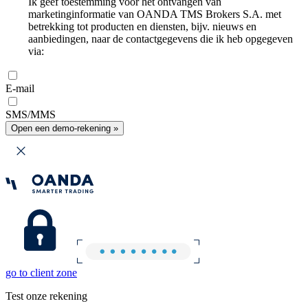
Ik geef toestemming voor het ontvangen van
marketinginformatie van OANDA TMS Brokers S.A. met
betrekking tot producten en diensten, bijv. nieuws en
aanbiedingen, naar de contactgegevens die ik heb opgegeven
via:
E-mail
SMS/MMS
Open een demo-rekening »
go to client zone
Test onze rekening