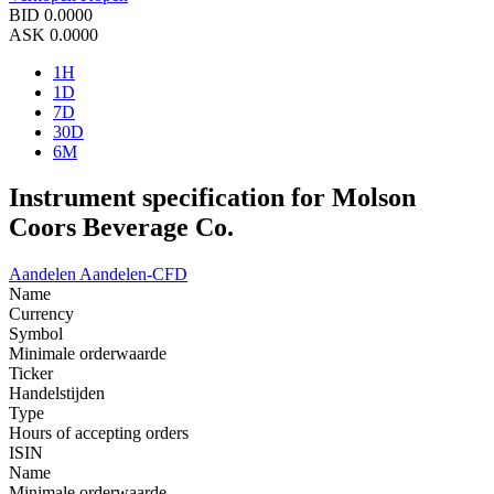
BID
0.0000
ASK
0.0000
1H
1D
7D
30D
6M
Instrument specification for Molson
Coors Beverage Co.
Aandelen
Aandelen-CFD
Name
Currency
Symbol
Minimale orderwaarde
Ticker
Handelstijden
Type
Hours of accepting orders
ISIN
Name
Minimale orderwaarde