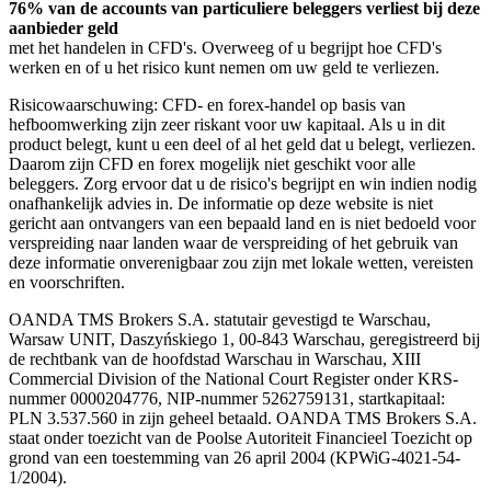
76% van de accounts van particuliere beleggers verliest bij deze
aanbieder geld
met het handelen in CFD's. Overweeg of u begrijpt hoe CFD's
werken en of u het risico kunt nemen om uw geld te verliezen.
Risicowaarschuwing: CFD- en forex-handel op basis van
hefboomwerking zijn zeer riskant voor uw kapitaal. Als u in dit
product belegt, kunt u een deel of al het geld dat u belegt, verliezen.
Daarom zijn CFD en forex mogelijk niet geschikt voor alle
beleggers. Zorg ervoor dat u de risico's begrijpt en win indien nodig
onafhankelijk advies in. De informatie op deze website is niet
gericht aan ontvangers van een bepaald land en is niet bedoeld voor
verspreiding naar landen waar de verspreiding of het gebruik van
deze informatie onverenigbaar zou zijn met lokale wetten, vereisten
en voorschriften.
OANDA TMS Brokers S.A. statutair gevestigd te Warschau,
Warsaw UNIT, Daszyńskiego 1, 00-843 Warschau, geregistreerd bij
de rechtbank van de hoofdstad Warschau in Warschau, XIII
Commercial Division of the National Court Register onder KRS-
nummer 0000204776, NIP-nummer 5262759131, startkapitaal:
PLN 3.537.560 in zijn geheel betaald. OANDA TMS Brokers S.A.
staat onder toezicht van de Poolse Autoriteit Financieel Toezicht op
grond van een toestemming van 26 april 2004 (KPWiG-4021-54-
1/2004).