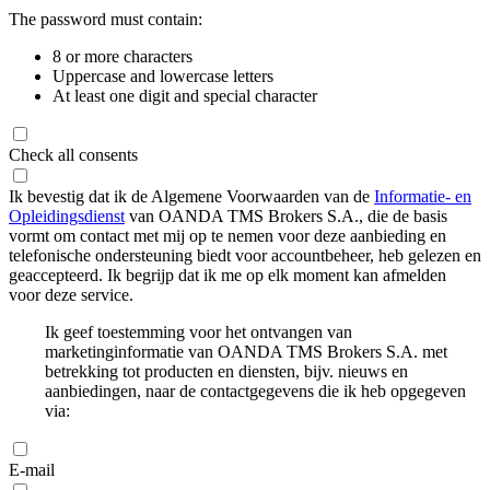
The password must contain:
8 or more characters
Uppercase and lowercase letters
At least one digit and special character
Check all consents
Ik bevestig dat ik de Algemene Voorwaarden van de
Informatie- en
Opleidingsdienst
van OANDA TMS Brokers S.A., die de basis
vormt om contact met mij op te nemen voor deze aanbieding en
telefonische ondersteuning biedt voor accountbeheer, heb gelezen en
geaccepteerd. Ik begrijp dat ik me op elk moment kan afmelden
voor deze service.
Ik geef toestemming voor het ontvangen van
marketinginformatie van OANDA TMS Brokers S.A. met
betrekking tot producten en diensten, bijv. nieuws en
aanbiedingen, naar de contactgegevens die ik heb opgegeven
via:
E-mail