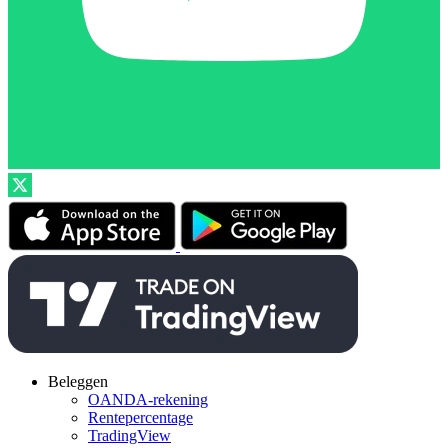
Beleggen
OANDA-rekening
Rentepercentage
TradingView