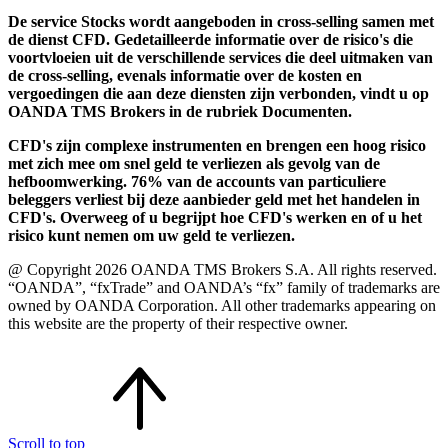
De service Stocks wordt aangeboden in cross-selling samen met
de dienst CFD. Gedetailleerde informatie over de risico's die
voortvloeien uit de verschillende services die deel uitmaken van
de cross-selling, evenals informatie over de kosten en
vergoedingen die aan deze diensten zijn verbonden, vindt u op
OANDA TMS Brokers in de rubriek Documenten.
CFD's zijn complexe instrumenten en brengen een hoog risico
met zich mee om snel geld te verliezen als gevolg van de
hefboomwerking. 76% van de accounts van particuliere
beleggers verliest bij deze aanbieder geld met het handelen in
CFD's. Overweeg of u begrijpt hoe CFD's werken en of u het
risico kunt nemen om uw geld te verliezen.
@ Copyright 2026 OANDA TMS Brokers S.A. All rights reserved.
“OANDA”, “fxTrade” and OANDA’s “fx” family of trademarks are
owned by OANDA Corporation. All other trademarks appearing on
this website are the property of their respective owner.
Scroll to top