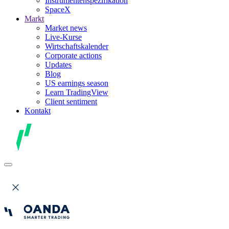
Instrumentenspezifikation
SpaceX
Markt
Market news
Live-Kurse
Wirtschaftskalender
Corporate actions
Updates
Blog
US earnings season
Learn TradingView
Client sentiment
Kontakt