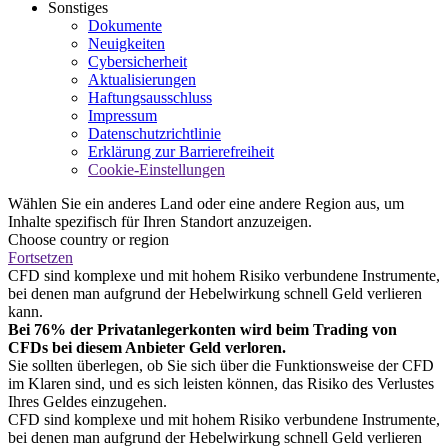
Sonstiges
Dokumente
Neuigkeiten
Cybersicherheit
Aktualisierungen
Haftungsausschluss
Impressum
Datenschutzrichtlinie
Erklärung zur Barrierefreiheit
Cookie-Einstellungen
Wählen Sie ein anderes Land oder eine andere Region aus, um
Inhalte spezifisch für Ihren Standort anzuzeigen.
Choose country or region
Fortsetzen
CFD sind komplexe und mit hohem Risiko verbundene Instrumente,
bei denen man aufgrund der Hebelwirkung schnell Geld verlieren
kann.
Bei 76% der Privatanlegerkonten wird beim Trading von
CFDs bei diesem Anbieter Geld verloren.
Sie sollten überlegen, ob Sie sich über die Funktionsweise der CFD
im Klaren sind, und es sich leisten können, das Risiko des Verlustes
Ihres Geldes einzugehen.
CFD sind komplexe und mit hohem Risiko verbundene Instrumente,
bei denen man aufgrund der Hebelwirkung schnell Geld verlieren