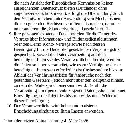
die nach Ansicht der Europäischen Kommission keinen
ausreichenden Datenschutz bieten (Drittländer ohne
angemessenes Schutzniveau), erfolgt die Übermittlung durch
den Verantwortlichen unter Anwendung von Mechanismen,
die den geltenden Rechtsvorschriften entsprechen, darunter
unter anderem die „Standardvertragsklauseln“ der EU.
Ihre personenbezogenen Daten werden für die Dauer des
Vertrags über Informations- und Bildungsdienstleistungen
oder des Demo-Konto-Vertrags sowie nach dessen
Beendigung für die Dauer der gesetzlichen Verjährungsfrist
gespeichert. Soweit die Datenverarbeitung auf dem
berechtigten Interesse des Verantwortlichen beruht, werden
die Daten so lange verarbeitet, wie es zur Verfolgung dieser
berechtigten Interessen erforderlich ist (insbesondere bis zum
Ablauf der Verjährungsfristen für Ansprüche nach den
geltenden Gesetzen), jedoch nicht über den Zeitpunkt hinaus,
zu dem der Widerspruch anerkannt wird. Beruht die
Verarbeitung Ihrer personenbezogenen Daten jedoch auf einer
Einwilligung, so erfolgt dies bis zum wirksamen Widerruf
dieser Einwilligung.
Der Verantwortliche wird keine automatisierte
Entscheidungsfindung zu Ihren Lasten anwenden.
Datum der letzten Aktualisierung: 4. März 2026.