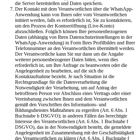
die Server bereitstellen und Daten speichern.
Der Kontakt mit dem Verantwortlichen über die WhatsApp-
Anwendung kann von Ihnen oder vom Verantwortlichen
initiiert werden, falls es erforderlich ist, Sie zu kontaktieren,
um den Prozess der Kontoeröffnung (Live-Konto)
abzuschließen. Folglich können Ihre personenbezogenen
Daten (abhängig von Ihren Datenschutzeinstellungen in der
WhatsApp-Anwendung) in Form Ihres Profilbildes und Ihrer
Telefonnummer an den Verantwortlichen übermittelt werden.
Der Verantwortliche kann Sie nur dann um die Angabe
weiterer personenbezogener Daten bitten, wenn dies
erforderlich ist, um Ihre Anfrage zu beantworten oder die
Angelegenheit zu bearbeiten, auf die sich die
Kontaktaufnahme bezieht. Je nach Situation ist die
Rechtsgrundlage für die Datenverarbeitung die
Notwendigkeit der Verarbeitung, um auf Antrag der
betroffenen Person vor Abschluss eines Vertrags oder einer
Vereinbarung zwischen Ihnen und dem Verantwortlichen
gemäß den Vorschriften des Informations- und
Bildungsdienstes Maßnahmen zu ergreifen (Art. 6 Abs. 1
Buchstabe b DSGVO); in anderen Fällen das berechtigte
Interesse des Verantwortlichen (Art. 6 Abs. 1 Buchstabe f
DSGVO), das in der Notwendigkeit besteht, die gemeldete
Angelegenheit im Zusammenhang mit der Geschäftstätigkeit
des Verantwortlichen zu klären (Art. 6 Abs. 1 Buchstabe f