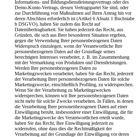
Informations- und Bildungsdienstleistungsvertrags oder des
Demo-Konto-Vertrags, dessen Vertragspartei Sie sind, oder
zur Durchführung von Maßnahmen auf Ihren Antrag hin vor
deren Abschluss erforderlich ist (Artikel 6 Absatz 1 Buchstabe
b DSGVO), haben Sie zudem das Recht auf
Datenübertragbarkeit. Sie haben jederzeit das Recht, aus
Gründen, die sich aus Ihrer besonderen Situation ergeben,
gegen die Verwendung Ihrer personenbezogenen Daten
Widerspruch einzulegen, wenn der Verantwortliche Ihre
personenbezogenen Daten auf der Grundlage seines
berechtigten Interesses verarbeitet, z. B. im Zusammenhang
mit der Vermarktung von Produkten und Dienstleistungen.
Werden Ihre personenbezogenen Daten zu
Marketingzwecken verarbeitet, haben Sie das Recht, jederzeit
der Verarbeitung Ihrer personenbezogenen Daten für solche
Marketingzwecke, einschließlich Profiling, zu widersprechen.
Wenn Sie der Verarbeitung zu Marketingzwecken
widersprechen, können wir Ihre personenbezogenen Daten
nicht mehr für solche Zwecke verarbeiten. In Fällen, in denen
die Verarbeitung Ihrer personenbezogenen Daten auf einer
Einwilligung beruht, insbesondere einer Einwilligung, die für
die Marketingzwecke des Verantwortlichen erteilt wurde,
haben Sie das Recht, Ihre Einwilligung jederzeit zu
widerrufen, ohne dass dies die Rechtmäßigkeit der
Verarbeitung auf der Grundlage der Einwilligung vor deren