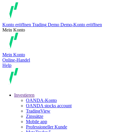
Konto eröffnen
Trading
Demo
Demo-Konto eröffnen
Mein Konto
Mein Konto
Online-Handel
Help
Investieren
OANDA-Konto
OANDA stocks account
TradingView
Zinssätze
Mobile app
Professioneller Kunde