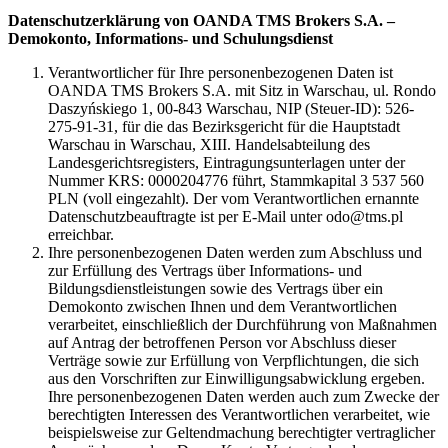
Datenschutzerklärung von OANDA TMS Brokers S.A. –
Demokonto, Informations- und Schulungsdienst
Verantwortlicher für Ihre personenbezogenen Daten ist
OANDA TMS Brokers S.A. mit Sitz in Warschau, ul. Rondo
Daszyńskiego 1, 00-843 Warschau, NIP (Steuer-ID): 526-
275-91-31, für die das Bezirksgericht für die Hauptstadt
Warschau in Warschau, XIII. Handelsabteilung des
Landesgerichtsregisters, Eintragungsunterlagen unter der
Nummer KRS: 0000204776 führt, Stammkapital 3 537 560
PLN (voll eingezahlt). Der vom Verantwortlichen ernannte
Datenschutzbeauftragte ist per E-Mail unter odo@tms.pl
erreichbar.
Ihre personenbezogenen Daten werden zum Abschluss und
zur Erfüllung des Vertrags über Informations- und
Bildungsdienstleistungen sowie des Vertrags über ein
Demokonto zwischen Ihnen und dem Verantwortlichen
verarbeitet, einschließlich der Durchführung von Maßnahmen
auf Antrag der betroffenen Person vor Abschluss dieser
Verträge sowie zur Erfüllung von Verpflichtungen, die sich
aus den Vorschriften zur Einwilligungsabwicklung ergeben.
Ihre personenbezogenen Daten werden auch zum Zwecke der
berechtigten Interessen des Verantwortlichen verarbeitet, wie
beispielsweise zur Geltendmachung berechtigter vertraglicher