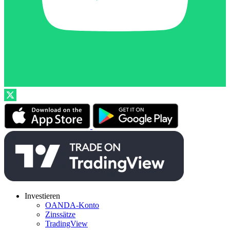
Investieren
OANDA-Konto
Zinssätze
TradingView