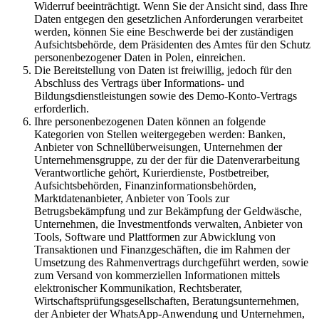
Widerruf beeinträchtigt. Wenn Sie der Ansicht sind, dass Ihre
Daten entgegen den gesetzlichen Anforderungen verarbeitet
werden, können Sie eine Beschwerde bei der zuständigen
Aufsichtsbehörde, dem Präsidenten des Amtes für den Schutz
personenbezogener Daten in Polen, einreichen.
Die Bereitstellung von Daten ist freiwillig, jedoch für den
Abschluss des Vertrags über Informations- und
Bildungsdienstleistungen sowie des Demo-Konto-Vertrags
erforderlich.
Ihre personenbezogenen Daten können an folgende
Kategorien von Stellen weitergegeben werden: Banken,
Anbieter von Schnellüberweisungen, Unternehmen der
Unternehmensgruppe, zu der der für die Datenverarbeitung
Verantwortliche gehört, Kurierdienste, Postbetreiber,
Aufsichtsbehörden, Finanzinformationsbehörden,
Marktdatenanbieter, Anbieter von Tools zur
Betrugsbekämpfung und zur Bekämpfung der Geldwäsche,
Unternehmen, die Investmentfonds verwalten, Anbieter von
Tools, Software und Plattformen zur Abwicklung von
Transaktionen und Finanzgeschäften, die im Rahmen der
Umsetzung des Rahmenvertrags durchgeführt werden, sowie
zum Versand von kommerziellen Informationen mittels
elektronischer Kommunikation, Rechtsberater,
Wirtschaftsprüfungsgesellschaften, Beratungsunternehmen,
der Anbieter der WhatsApp-Anwendung und Unternehmen,