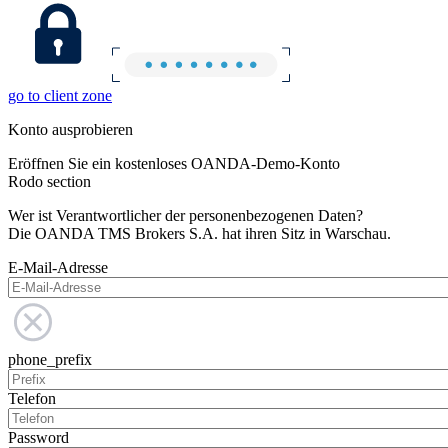
go to client zone
Konto ausprobieren
Eröffnen Sie ein kostenloses OANDA-Demo-Konto
Rodo section
Wer ist Verantwortlicher der personenbezogenen Daten?
Die OANDA TMS Brokers S.A. hat ihren Sitz in Warschau.
E-Mail-Adresse
phone_prefix
Telefon
Password