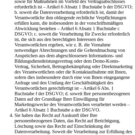
sowie für Maßnahmen im Vorfeld des Vertragsabschlusses
erforderlich ist – Artikel 6 Absatz 1 Buchstabe b der DSGVO;
b. soweit die Datenverarbeitung erforderlich ist, damit der
Verantwortliche ihm obliegende rechtliche Verpflichtungen
erfüllen kann, die insbesondere in der vorschriftsmäßigen
Abwicklung bestehen – Artikel 6 Absatz 1 Buchstabe c
DSGVO; c. soweit die Verarbeitung für Zwecke erforderlich
ist, die sich aus den berechtigten Interessen des
Verantwortlichen ergeben, wie z. B. die Vornahme
notwendiger Abrechnungen und die Geltendmachung von
Ansprüchen aus dem abgeschlossenen Informations- und
Bildungsdienstleistungsvertrag oder dem Demo-Konto-
Vertrag, Sicherheit, Betrugsbekämpfung oder Direktmarketing
des Verantwortlichen oder die Kontaktaufnahme mit Ihnen,
sofern dies insbesondere durch eine von Ihnen eingegangene
Anfrage und den Umfang der Geschäftstätigkeit des
Verantwortlichen gerechtfertigt ist – Artikel 6 Abs. 1
Buchstabe f der DSGVO; d. soweit Ihre personenbezogenen
Daten auf der Grundlage Ihrer Einwilligung für
Marketingzwecke des Verantwortlichen verarbeitet werden –
Artikel 6 Absatz 1 Buchstabe a der DSGVO.
Sie haben das Recht auf Auskunft über Ihre
personenbezogenen Daten, das Recht auf Berichtigung,
Löschung sowie das Recht auf Einschränkung der
Datenverarbeitung. Soweit die Verarbeitung zur Erfüllung des