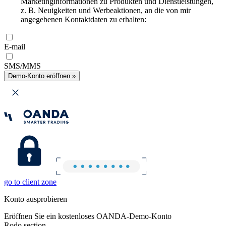
Marketinginformationen zu Produkten und Dienstleistungen,
z. B. Neuigkeiten und Werbeaktionen, an die von mir
angegebenen Kontaktdaten zu erhalten:
E-mail
SMS/MMS
Demo-Konto eröffnen »
go to client zone
Konto ausprobieren
Eröffnen Sie ein kostenloses OANDA-Demo-Konto
Rodo section