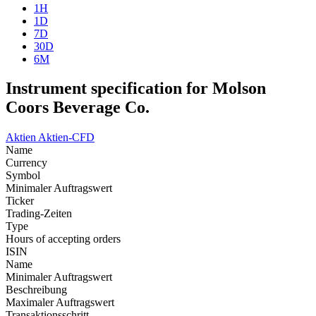
1H
1D
7D
30D
6M
Instrument specification for Molson
Coors Beverage Co.
Aktien
Aktien-CFD
Name
Currency
Symbol
Minimaler Auftragswert
Ticker
Trading-Zeiten
Type
Hours of accepting orders
ISIN
Name
Minimaler Auftragswert
Beschreibung
Maximaler Auftragswert
Transaktionsschritt