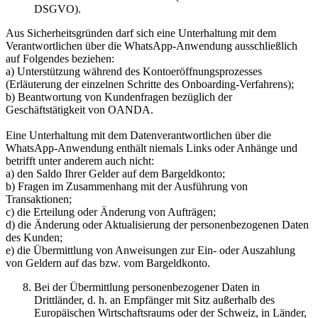
DSGVO).
Aus Sicherheitsgründen darf sich eine Unterhaltung mit dem
Verantwortlichen über die WhatsApp-Anwendung ausschließlich
auf Folgendes beziehen:
a) Unterstützung während des Kontoeröffnungsprozesses
(Erläuterung der einzelnen Schritte des Onboarding-Verfahrens);
b) Beantwortung von Kundenfragen bezüglich der
Geschäftstätigkeit von OANDA.
Eine Unterhaltung mit dem Datenverantwortlichen über die
WhatsApp-Anwendung enthält niemals Links oder Anhänge und
betrifft unter anderem auch nicht:
a) den Saldo Ihrer Gelder auf dem Bargeldkonto;
b) Fragen im Zusammenhang mit der Ausführung von
Transaktionen;
c) die Erteilung oder Änderung von Aufträgen;
d) die Änderung oder Aktualisierung der personenbezogenen Daten
des Kunden;
e) die Übermittlung von Anweisungen zur Ein- oder Auszahlung
von Geldern auf das bzw. vom Bargeldkonto.
Bei der Übermittlung personenbezogener Daten in
Drittländer, d. h. an Empfänger mit Sitz außerhalb des
Europäischen Wirtschaftsraums oder der Schweiz, in Länder,