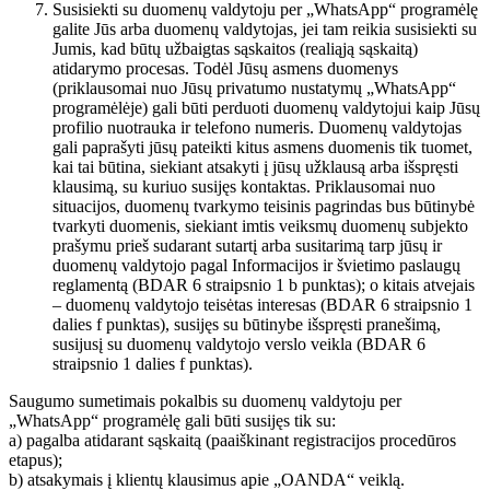
Susisiekti su duomenų valdytoju per „WhatsApp“ programėlę
galite Jūs arba duomenų valdytojas, jei tam reikia susisiekti su
Jumis, kad būtų užbaigtas sąskaitos (realiąją sąskaitą)
atidarymo procesas. Todėl Jūsų asmens duomenys
(priklausomai nuo Jūsų privatumo nustatymų „WhatsApp“
programėlėje) gali būti perduoti duomenų valdytojui kaip Jūsų
profilio nuotrauka ir telefono numeris. Duomenų valdytojas
gali paprašyti jūsų pateikti kitus asmens duomenis tik tuomet,
kai tai būtina, siekiant atsakyti į jūsų užklausą arba išspręsti
klausimą, su kuriuo susijęs kontaktas. Priklausomai nuo
situacijos, duomenų tvarkymo teisinis pagrindas bus būtinybė
tvarkyti duomenis, siekiant imtis veiksmų duomenų subjekto
prašymu prieš sudarant sutartį arba susitarimą tarp jūsų ir
duomenų valdytojo pagal Informacijos ir švietimo paslaugų
reglamentą (BDAR 6 straipsnio 1 b punktas); o kitais atvejais
– duomenų valdytojo teisėtas interesas (BDAR 6 straipsnio 1
dalies f punktas), susijęs su būtinybe išspręsti pranešimą,
susijusį su duomenų valdytojo verslo veikla (BDAR 6
straipsnio 1 dalies f punktas).
Saugumo sumetimais pokalbis su duomenų valdytoju per
„WhatsApp“ programėlę gali būti susijęs tik su:
a) pagalba atidarant sąskaitą (paaiškinant registracijos procedūros
etapus);
b) atsakymais į klientų klausimus apie „OANDA“ veiklą.