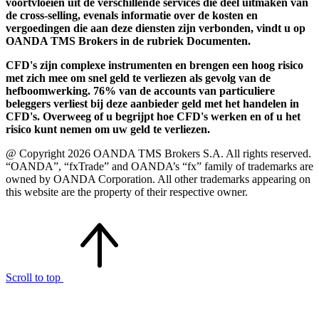
voortvloeien uit de verschillende services die deel uitmaken van
de cross-selling, evenals informatie over de kosten en
vergoedingen die aan deze diensten zijn verbonden, vindt u op
OANDA TMS Brokers in de rubriek Documenten.
CFD's zijn complexe instrumenten en brengen een hoog risico
met zich mee om snel geld te verliezen als gevolg van de
hefboomwerking. 76% van de accounts van particuliere
beleggers verliest bij deze aanbieder geld met het handelen in
CFD's. Overweeg of u begrijpt hoe CFD's werken en of u het
risico kunt nemen om uw geld te verliezen.
@ Copyright 2026 OANDA TMS Brokers S.A. All rights reserved.
“OANDA”, “fxTrade” and OANDA’s “fx” family of trademarks are
owned by OANDA Corporation. All other trademarks appearing on
this website are the property of their respective owner.
Scroll to top