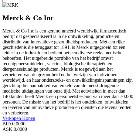
Merck & Co Inc
Merck & Co Inc is een gerenommeerd wereldwijd farmaceutisch
bedrijf dat gespecialiseerd is in de ontwikkeling, productie en
distributie van innovatieve gezondheidsproducten. Met een rijke
geschiedenis die teruggaat tot 1891, is Merck uitgegroeid tot een
leider in de industrie en bedient het een diverse reeks medische
behoeften. Het uitgebreide portfolio van het bedrijf omvat
receptgeneesmiddelen, vaccins, biologische therapieën en
diergeneeskundige producten. Merck is toegewijd aan het
verbeteren van de gezondheid en het welzijn van individuen
wereldwijd, en haar onderzoeks- en ontwikkelingsinspanningen zijn
gericht op het aanpakken van enkele van de meest dringende
medische uitdagingen van onze tijd. Met activiteiten in meer dan
140 landen heeft Merck een personeelsbestand van meer dan 70.000
personen. De missie van het bedrijf is het ontdekken, ontwikkelen
en leveren van innovatieve producten en diensten die levens redden
en verbeteren.
Verkopen
Kopen
BID
0.0000
ASK
0.0000