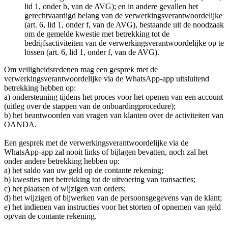
lid 1, onder b, van de AVG); en in andere gevallen het
gerechtvaardigd belang van de verwerkingsverantwoordelijke
(art. 6, lid 1, onder f, van de AVG), bestaande uit de noodzaak
om de gemelde kwestie met betrekking tot de
bedrijfsactiviteiten van de verwerkingsverantwoordelijke op te
lossen (art. 6, lid 1, onder f, van de AVG).
Om veiligheidsredenen mag een gesprek met de
verwerkingsverantwoordelijke via de WhatsApp-app uitsluitend
betrekking hebben op:
a) ondersteuning tijdens het proces voor het openen van een account
(uitleg over de stappen van de onboardingprocedure);
b) het beantwoorden van vragen van klanten over de activiteiten van
OANDA.
Een gesprek met de verwerkingsverantwoordelijke via de
WhatsApp-app zal nooit links of bijlagen bevatten, noch zal het
onder andere betrekking hebben op:
a) het saldo van uw geld op de contante rekening;
b) kwesties met betrekking tot de uitvoering van transacties;
c) het plaatsen of wijzigen van orders;
d) het wijzigen of bijwerken van de persoonsgegevens van de klant;
e) het indienen van instructies voor het storten of opnemen van geld
op/van de contante rekening.