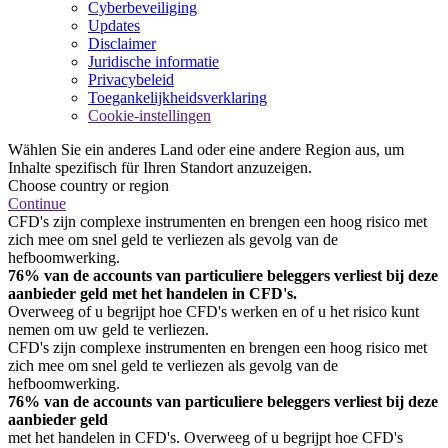
Cyberbeveiliging
Updates
Disclaimer
Juridische informatie
Privacybeleid
Toegankelijkheidsverklaring
Cookie-instellingen
Wählen Sie ein anderes Land oder eine andere Region aus, um
Inhalte spezifisch für Ihren Standort anzuzeigen.
Choose country or region
Continue
CFD's zijn complexe instrumenten en brengen een hoog risico met
zich mee om snel geld te verliezen als gevolg van de
hefboomwerking.
76% van de accounts van particuliere beleggers verliest bij deze
aanbieder geld met het handelen in CFD's.
Overweeg of u begrijpt hoe CFD's werken en of u het risico kunt
nemen om uw geld te verliezen.
CFD's zijn complexe instrumenten en brengen een hoog risico met
zich mee om snel geld te verliezen als gevolg van de
hefboomwerking.
76% van de accounts van particuliere beleggers verliest bij deze
aanbieder geld
met het handelen in CFD's. Overweeg of u begrijpt hoe CFD's