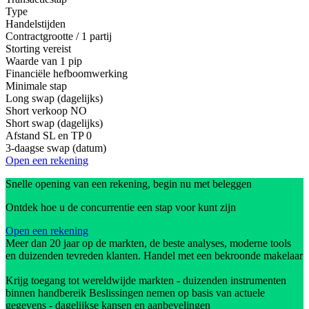
Type
Handelstijden
Contractgrootte / 1 partij
Storting vereist
Waarde van 1 pip
Financiële hefboomwerking
Minimale stap
Long swap (dagelijks)
Short verkoop
NO
Short swap (dagelijks)
Afstand SL en TP
0
3-daagse swap (datum)
Open een rekening
Snelle opening van een rekening, begin nu met beleggen
Ontdek hoe u de concurrentie een stap voor kunt zijn
Open een rekening
Meer dan 20 jaar op de markten, de beste analyses, moderne tools
en duizenden tevreden klanten. Handel met een bekroonde makelaar
Krijg toegang tot wereldwijde markten - duizenden instrumenten
binnen handbereik Beslissingen nemen op basis van actuele
gegevens - dagelijkse kansen en aanbevelingen