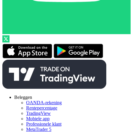
Beleggen
OANDA-rekening
Rentepercentage
TradingView
Mobiele app
Professionele klant
MetaTrader 5