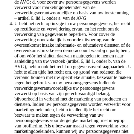
de AVG; d. voor zover uw persoonsgegevens worden
verwerkt voor marketingdoeleinden van de
verwerkingsverantwoordelijke op basis van uw toestemming
– artikel 6, lid 1, onder a, van de AVG.
U hebt het recht op inzage in uw persoonsgegevens, het recht
op rectificatie en verwijdering ervan, en het recht om de
verwerking van gegevens te beperken. Voor zover de
verwerking noodzakelijk is voor de uitvoering van de
overeenkomst inzake informatie- en educatieve diensten of de
overeenkomst inzake een demo-account waarbij u partij bent,
of om vóór het sluiten daarvan maatregelen te nemen naar
aanleiding van uw verzoek (artikel 6, lid 1, onder b, van de
AVG), hebt u ook het recht op gegevensoverdraagbaarheid. U
hebt te allen tijde het recht om, op grond van redenen die
verband houden met uw specifieke situatie, bezwaar te maken
tegen het gebruik van uw persoonsgegevens indien de
verwerkingsverantwoordelijke uw persoonsgegevens
verwerkt op basis van zijn gerechtvaardigd belang,
bijvoorbeeld in verband met de marketing van producten en
diensten. Indien uw persoonsgegevens worden verwerkt voor
marketingdoeleinden, hebt u te allen tijde het recht om
bezwaar te maken tegen de verwerking van uw
persoonsgegevens voor dergelijke marketing, met inbegrip
van profilering. Als u bezwaar maakt tegen verwerking voor
marketingdoeleinden, kunnen wij uw persoonsgegevens niet