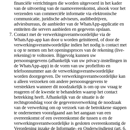
financiële verrichtingen die worden uitgevoerd in het kader
van de uitvoering van de raamovereenkomst, alsook voor het
verzenden van commerciële informatie via elektronische
communicatie, juridische adviseurs, auditbedrijven,
adviesbureaus, de aanbieder van de WhatsApp-applicatie en
entiteiten die servers aanbieden en gegevens opslaan.
Contact met de verwerkingsverantwoordelijke via de
WhatsApp-app kan door u worden geïnitieerd, of door de
verwerkingsverantwoordelijke indien het nodig is contact met
u op te nemen om het openingsproces van de rekening (live-
rekening) te voltooien. Bijgevolg kunnen uw
persoonsgegevens (afhankelijk van uw privacy-instellingen in
de WhatsApp-app) in de vorm van uw profielfoto en
telefoonnummer aan de verwerkingsverantwoordelijke
worden doorgegeven. De verwerkingsverantwoordelijke kan
u alleen verzoeken om andere persoonsgegevens te
verstrekken wanneer dit noodzakelijk is om op uw vraag te
reageren of de kwestie te behandelen waarop het contact
betrekking heeft. Afhankelijk van de situatie is de
rechtsgrondslag voor de gegevensverwerking de noodzaak
van de verwerking om op verzoek van de betrokkene stappen
te ondernemen voorafgaand aan het aangaan van een
overeenkomst of een overeenkomst die tussen u en de
verwerkingsverantwoordelijke is gesloten overeenkomstig de
Verordening inzake de Informatie- en Onderwijsdienst (art. 6,