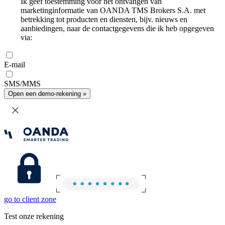
Ik geef toestemming voor het ontvangen van
marketinginformatie van OANDA TMS Brokers S.A. met
betrekking tot producten en diensten, bijv. nieuws en
aanbiedingen, naar de contactgegevens die ik heb opgegeven
via:
E-mail
SMS/MMS
Open een demo-rekening »
go to client zone
Test onze rekening