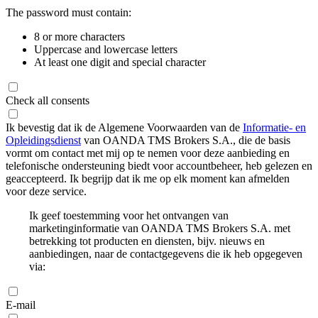
The password must contain:
8 or more characters
Uppercase and lowercase letters
At least one digit and special character
Check all consents
Ik bevestig dat ik de Algemene Voorwaarden van de
Informatie- en
Opleidingsdienst
van OANDA TMS Brokers S.A., die de basis
vormt om contact met mij op te nemen voor deze aanbieding en
telefonische ondersteuning biedt voor accountbeheer, heb gelezen en
geaccepteerd. Ik begrijp dat ik me op elk moment kan afmelden
voor deze service.
Ik geef toestemming voor het ontvangen van
marketinginformatie van OANDA TMS Brokers S.A. met
betrekking tot producten en diensten, bijv. nieuws en
aanbiedingen, naar de contactgegevens die ik heb opgegeven
via:
E-mail