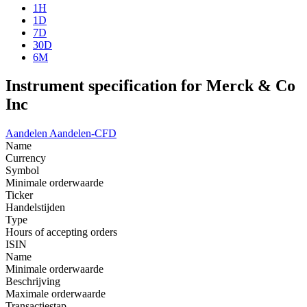
1H
1D
7D
30D
6M
Instrument specification for Merck & Co
Inc
Aandelen
Aandelen-CFD
Name
Currency
Symbol
Minimale orderwaarde
Ticker
Handelstijden
Type
Hours of accepting orders
ISIN
Name
Minimale orderwaarde
Beschrijving
Maximale orderwaarde
Transactiestap