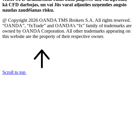
kā CFD darbojas, un vai Jūs varat atļauties uzņemties augsto
naudas zaudēšanas risku.
@ Copyright 2026 OANDA TMS Brokers S.A. All rights reserved.
“OANDA”, “fxTrade” and OANDA’s “fx” family of trademarks are
owned by OANDA Corporation. All other trademarks appearing on
this website are the property of their respective owner.
Scroll to top