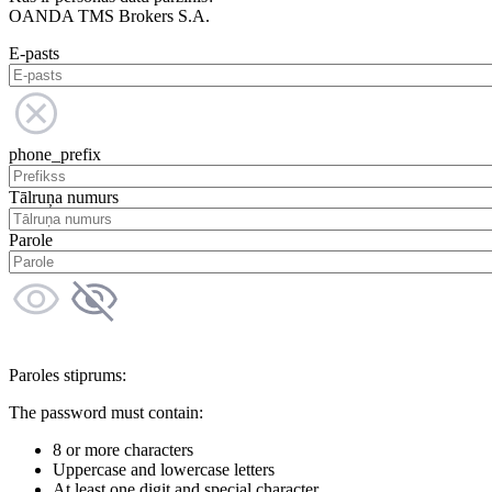
OANDA TMS Brokers S.A.
E-pasts
phone_prefix
Tālruņa numurs
Parole
Paroles stiprums:
The password must contain:
8 or more characters
Uppercase and lowercase letters
At least one digit and special character