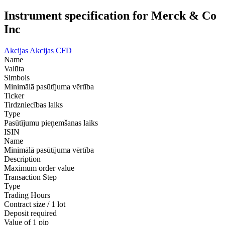
Instrument specification for Merck & Co
Inc
Akcijas
Akcijas CFD
Name
Valūta
Simbols
Minimālā pasūtījuma vērtība
Ticker
Tirdzniecības laiks
Type
Pasūtījumu pieņemšanas laiks
ISIN
Name
Minimālā pasūtījuma vērtība
Description
Maximum order value
Transaction Step
Type
Trading Hours
Contract size / 1 lot
Deposit required
Value of 1 pip