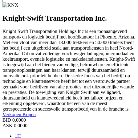
Knight-Swift Transportation Inc.
Knight-Swift Transportation Holdings Inc is een toonaangevend
transport- en logistiek bedrijf met hoofdkantoor in Phoenix, Arizona.
Met een vloot van meer dan 18.000 trekkers en 50.000 trailers biedt
het bedrijf een uitgebreid scala aan transportdiensten in heel Noord-
Amerika. Dit omvat volledige vrachtwagenladingen, intermodaal en
koeltransport, evenals logistieke en makelaarsdiensten. Knight-Swift
is toegewijd aan het bieden van veilige, betrouwbare en efficiënte
transportoplossingen aan haar klanten, terwijl duurzaamheid en
innovatie ook prioriteit hebben. De sterke focus van het bedrijf op
technologie en klantenservice heeft het tot een vertrouwde partner
gemaakt voor bedrijven van alle groottes, met uitzonderlijke waarde
en prestaties. De toewijding van Knight-Swift aan veiligheid,
duurzaamheid en klanttevredenheid heeft het talloze prijzen en
erkenning opgeleverd, waardoor het een van de meest
gerespecteerde en succesvolle transportbedrijven in de branche is.
Verkopen
Kopen
BID
0.0000
ASK
0.0000
1H