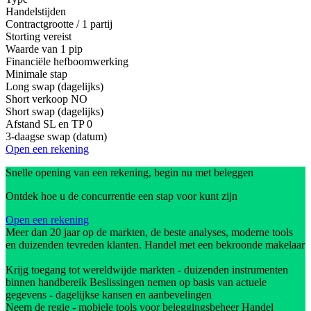
Handelstijden
Contractgrootte / 1 partij
Storting vereist
Waarde van 1 pip
Financiële hefboomwerking
Minimale stap
Long swap (dagelijks)
Short verkoop
NO
Short swap (dagelijks)
Afstand SL en TP
0
3-daagse swap (datum)
Open een rekening
Snelle opening van een rekening, begin nu met beleggen
Ontdek hoe u de concurrentie een stap voor kunt zijn
Open een rekening
Meer dan 20 jaar op de markten, de beste analyses, moderne tools
en duizenden tevreden klanten. Handel met een bekroonde makelaar
Krijg toegang tot wereldwijde markten - duizenden instrumenten
binnen handbereik Beslissingen nemen op basis van actuele
gegevens - dagelijkse kansen en aanbevelingen
Neem de regie - mobiele tools voor beleggingsbeheer Handel