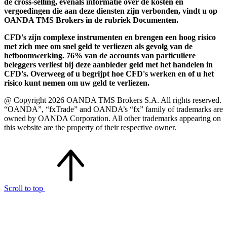
de cross-selling, evenals informatie over de kosten en
vergoedingen die aan deze diensten zijn verbonden, vindt u op
OANDA TMS Brokers in de rubriek Documenten.
CFD's zijn complexe instrumenten en brengen een hoog risico
met zich mee om snel geld te verliezen als gevolg van de
hefboomwerking. 76% van de accounts van particuliere
beleggers verliest bij deze aanbieder geld met het handelen in
CFD's. Overweeg of u begrijpt hoe CFD's werken en of u het
risico kunt nemen om uw geld te verliezen.
@ Copyright 2026 OANDA TMS Brokers S.A. All rights reserved.
“OANDA”, “fxTrade” and OANDA’s “fx” family of trademarks are
owned by OANDA Corporation. All other trademarks appearing on
this website are the property of their respective owner.
Scroll to top