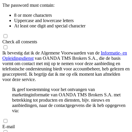
The password must contain:
8 or more characters
Uppercase and lowercase letters
At least one digit and special character
Check all consents
Ik bevestig dat ik de Algemene Voorwaarden van de
Informatie- en
Opleidingsdienst
van OANDA TMS Brokers S.A., die de basis
vormt om contact met mij op te nemen voor deze aanbieding en
telefonische ondersteuning biedt voor accountbeheer, heb gelezen en
geaccepteerd. Ik begrijp dat ik me op elk moment kan afmelden
voor deze service.
Ik geef toestemming voor het ontvangen van
marketinginformatie van OANDA TMS Brokers S.A. met
betrekking tot producten en diensten, bijv. nieuws en
aanbiedingen, naar de contactgegevens die ik heb opgegeven
via:
E-mail