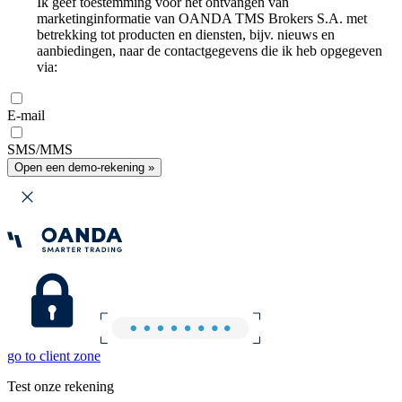
Ik geef toestemming voor het ontvangen van
marketinginformatie van OANDA TMS Brokers S.A. met
betrekking tot producten en diensten, bijv. nieuws en
aanbiedingen, naar de contactgegevens die ik heb opgegeven
via:
E-mail
SMS/MMS
Open een demo-rekening »
go to client zone
Test onze rekening