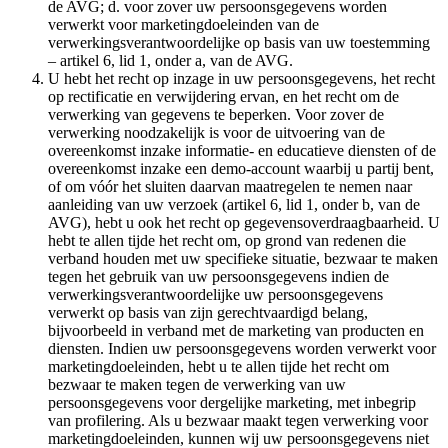
de AVG; d. voor zover uw persoonsgegevens worden
verwerkt voor marketingdoeleinden van de
verwerkingsverantwoordelijke op basis van uw toestemming
– artikel 6, lid 1, onder a, van de AVG.
U hebt het recht op inzage in uw persoonsgegevens, het recht
op rectificatie en verwijdering ervan, en het recht om de
verwerking van gegevens te beperken. Voor zover de
verwerking noodzakelijk is voor de uitvoering van de
overeenkomst inzake informatie- en educatieve diensten of de
overeenkomst inzake een demo-account waarbij u partij bent,
of om vóór het sluiten daarvan maatregelen te nemen naar
aanleiding van uw verzoek (artikel 6, lid 1, onder b, van de
AVG), hebt u ook het recht op gegevensoverdraagbaarheid. U
hebt te allen tijde het recht om, op grond van redenen die
verband houden met uw specifieke situatie, bezwaar te maken
tegen het gebruik van uw persoonsgegevens indien de
verwerkingsverantwoordelijke uw persoonsgegevens
verwerkt op basis van zijn gerechtvaardigd belang,
bijvoorbeeld in verband met de marketing van producten en
diensten. Indien uw persoonsgegevens worden verwerkt voor
marketingdoeleinden, hebt u te allen tijde het recht om
bezwaar te maken tegen de verwerking van uw
persoonsgegevens voor dergelijke marketing, met inbegrip
van profilering. Als u bezwaar maakt tegen verwerking voor
marketingdoeleinden, kunnen wij uw persoonsgegevens niet