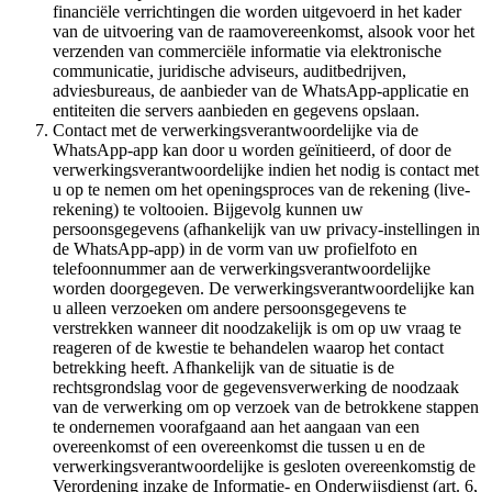
financiële verrichtingen die worden uitgevoerd in het kader
van de uitvoering van de raamovereenkomst, alsook voor het
verzenden van commerciële informatie via elektronische
communicatie, juridische adviseurs, auditbedrijven,
adviesbureaus, de aanbieder van de WhatsApp-applicatie en
entiteiten die servers aanbieden en gegevens opslaan.
Contact met de verwerkingsverantwoordelijke via de
WhatsApp-app kan door u worden geïnitieerd, of door de
verwerkingsverantwoordelijke indien het nodig is contact met
u op te nemen om het openingsproces van de rekening (live-
rekening) te voltooien. Bijgevolg kunnen uw
persoonsgegevens (afhankelijk van uw privacy-instellingen in
de WhatsApp-app) in de vorm van uw profielfoto en
telefoonnummer aan de verwerkingsverantwoordelijke
worden doorgegeven. De verwerkingsverantwoordelijke kan
u alleen verzoeken om andere persoonsgegevens te
verstrekken wanneer dit noodzakelijk is om op uw vraag te
reageren of de kwestie te behandelen waarop het contact
betrekking heeft. Afhankelijk van de situatie is de
rechtsgrondslag voor de gegevensverwerking de noodzaak
van de verwerking om op verzoek van de betrokkene stappen
te ondernemen voorafgaand aan het aangaan van een
overeenkomst of een overeenkomst die tussen u en de
verwerkingsverantwoordelijke is gesloten overeenkomstig de
Verordening inzake de Informatie- en Onderwijsdienst (art. 6,