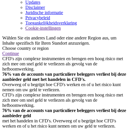
Updates
Disclaimer
Juridische informatie
Privacybeleid
Toegankelijkheidsverklaring
Cookie-instellingen
Wählen Sie ein anderes Land oder eine andere Region aus, um
Inhalte spezifisch für Ihren Standort anzuzeigen.
Choose country or region
Continue
CFD's zijn complexe instrumenten en brengen een hoog risico met
zich mee om snel geld te verliezen als gevolg van de
hefboomwerking.
76% van de accounts van particuliere beleggers verliest bij deze
aanbieder geld met het handelen in CFD's.
Overweeg of u begrijpt hoe CFD's werken en of u het risico kunt
nemen om uw geld te verliezen.
CFD's zijn complexe instrumenten en brengen een hoog risico met
zich mee om snel geld te verliezen als gevolg van de
hefboomwerking.
76% van de accounts van particuliere beleggers verliest bij deze
aanbieder geld
met het handelen in CFD's. Overweeg of u begrijpt hoe CFD's
werken en of u het risico kunt nemen om uw geld te verliezen.