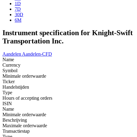
1D
7D
30D
6M
Instrument specification for Knight-Swift
Transportation Inc.
Aandelen
Aandelen-CFD
Name
Currency
Symbol
Minimale orderwaarde
Ticker
Handelstijden
Type
Hours of accepting orders
ISIN
Name
Minimale orderwaarde
Beschrijving
Maximale orderwaarde
Transactiestap
Type