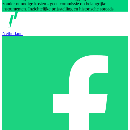
zonder onnodige kosten - geen commissie op belangrijke
instrumenten. Inzichtelijke prijsstelling en historische spreads
Netherland