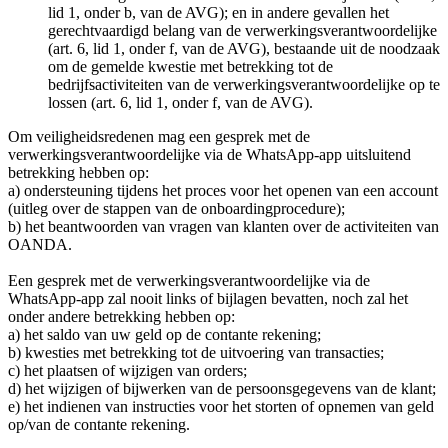
lid 1, onder b, van de AVG); en in andere gevallen het
gerechtvaardigd belang van de verwerkingsverantwoordelijke
(art. 6, lid 1, onder f, van de AVG), bestaande uit de noodzaak
om de gemelde kwestie met betrekking tot de
bedrijfsactiviteiten van de verwerkingsverantwoordelijke op te
lossen (art. 6, lid 1, onder f, van de AVG).
Om veiligheidsredenen mag een gesprek met de
verwerkingsverantwoordelijke via de WhatsApp-app uitsluitend
betrekking hebben op:
a) ondersteuning tijdens het proces voor het openen van een account
(uitleg over de stappen van de onboardingprocedure);
b) het beantwoorden van vragen van klanten over de activiteiten van
OANDA.
Een gesprek met de verwerkingsverantwoordelijke via de
WhatsApp-app zal nooit links of bijlagen bevatten, noch zal het
onder andere betrekking hebben op:
a) het saldo van uw geld op de contante rekening;
b) kwesties met betrekking tot de uitvoering van transacties;
c) het plaatsen of wijzigen van orders;
d) het wijzigen of bijwerken van de persoonsgegevens van de klant;
e) het indienen van instructies voor het storten of opnemen van geld
op/van de contante rekening.