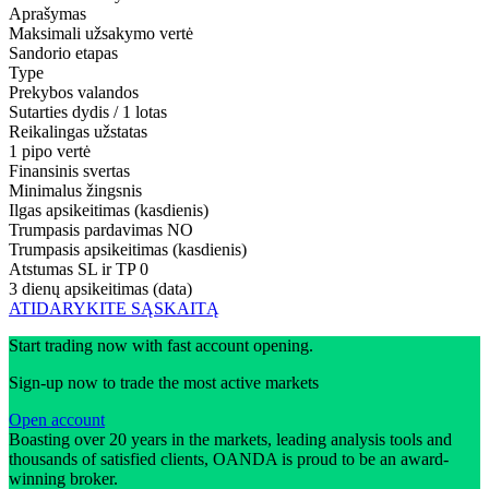
Aprašymas
Maksimali užsakymo vertė
Sandorio etapas
Type
Prekybos valandos
Sutarties dydis / 1 lotas
Reikalingas užstatas
1 pipo vertė
Finansinis svertas
Minimalus žingsnis
Ilgas apsikeitimas (kasdienis)
Trumpasis pardavimas
NO
Trumpasis apsikeitimas (kasdienis)
Atstumas SL ir TP
0
3 dienų apsikeitimas (data)
ATIDARYKITE SĄSKAITĄ
Start trading now with fast account opening.
Sign-up now to trade the most active markets
Open account
Boasting over 20 years in the markets, leading analysis tools and
thousands of satisfied clients, OANDA is proud to be an award-
winning broker.