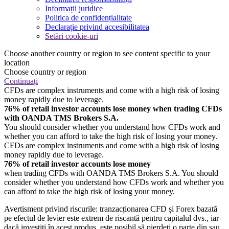
Informații juridice
Politica de confidențialitate
Declarație privind accesibilitatea
Setări cookie-uri
Choose another country or region to see content specific to your
location
Choose country or region
Continuați
CFDs are complex instruments and come with a high risk of losing
money rapidly due to leverage.
76% of retail investor accounts lose money when trading CFDs
with OANDA TMS Brokers S.A.
You should consider whether you understand how CFDs work and
whether you can afford to take the high risk of losing your money.
CFDs are complex instruments and come with a high risk of losing
money rapidly due to leverage.
76% of retail investor accounts lose money
when trading CFDs with OANDA TMS Brokers S.A. You should
consider whether you understand how CFDs work and whether you
can afford to take the high risk of losing your money.
Avertisment privind riscurile: tranzacționarea CFD și Forex bazată
pe efectul de levier este extrem de riscantă pentru capitalul dvs., iar
dacă investiți în acest produs, este posibil să pierdeți o parte din sau