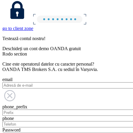
go to client zone
Testează contul nostru!
Deschideți un cont demo OANDA gratuit
Rodo section
Cine este operatorul datelor cu caracter personal?
OANDA TMS Brokers S.A. cu sediul în Varșovia.
email
phone_prefix
phone
Password