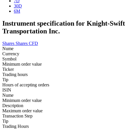
7D
30D
6M
Instrument specification for Knight-Swift
Transportation Inc.
Shares
Shares CFD
Nume
Currency
Symbol
Minimum order value
Ticker
Trading hours
Tip
Hours of accepting orders
ISIN
Nume
Minimum order value
Description
Maximum order value
Transaction Step
Tip
Trading Hours