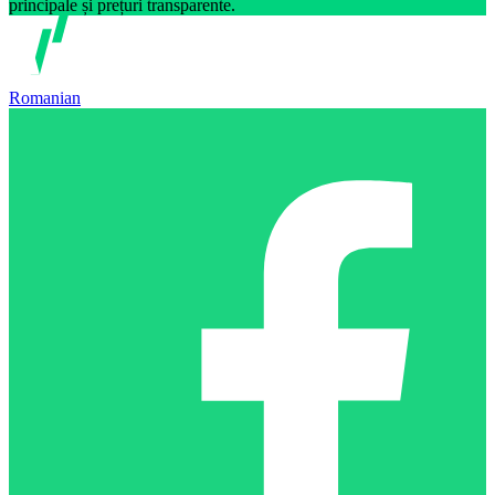
principale și prețuri transparente.
Romanian