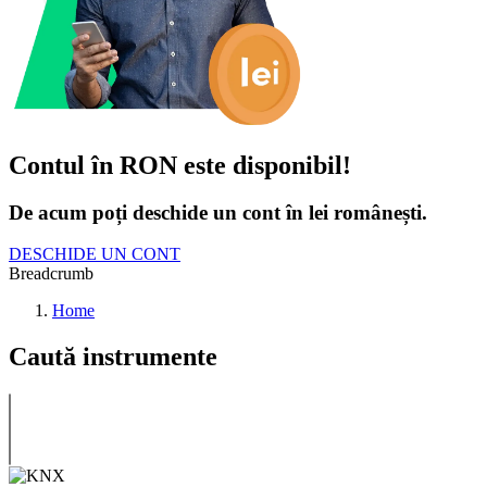
Contul în RON este disponibil!
De acum poți deschide un cont în lei românești.
DESCHIDE UN CONT
Breadcrumb
Home
Caută instrumente