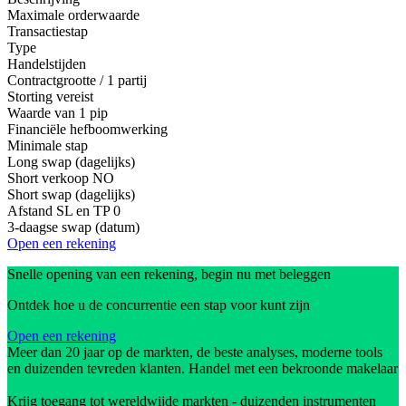
Maximale orderwaarde
Transactiestap
Type
Handelstijden
Contractgrootte / 1 partij
Storting vereist
Waarde van 1 pip
Financiële hefboomwerking
Minimale stap
Long swap (dagelijks)
Short verkoop
NO
Short swap (dagelijks)
Afstand SL en TP
0
3-daagse swap (datum)
Open een rekening
Snelle opening van een rekening, begin nu met beleggen
Ontdek hoe u de concurrentie een stap voor kunt zijn
Open een rekening
Meer dan 20 jaar op de markten, de beste analyses, moderne tools
en duizenden tevreden klanten. Handel met een bekroonde makelaar
Krijg toegang tot wereldwijde markten - duizenden instrumenten