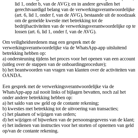
lid 1, onder b, van de AVG); en in andere gevallen het
gerechtvaardigd belang van de verwerkingsverantwoordelijke
(art. 6, lid 1, onder f, van de AVG), bestaande uit de noodzaak
om de gemelde kwestie met betrekking tot de
bedrijfsactiviteiten van de verwerkingsverantwoordelijke op te
lossen (art. 6, lid 1, onder f, van de AVG).
Om veiligheidsredenen mag een gesprek met de
verwerkingsverantwoordelijke via de WhatsApp-app uitsluitend
betrekking hebben op:
a) ondersteuning tijdens het proces voor het openen van een account
(uitleg over de stappen van de onboardingprocedure);
b) het beantwoorden van vragen van klanten over de activiteiten van
OANDA.
Een gesprek met de verwerkingsverantwoordelijke via de
WhatsApp-app zal nooit links of bijlagen bevatten, noch zal het
onder andere betrekking hebben op:
a) het saldo van uw geld op de contante rekening;
b) kwesties met betrekking tot de uitvoering van transacties;
c) het plaatsen of wijzigen van orders;
d) het wijzigen of bijwerken van de persoonsgegevens van de klant;
e) het indienen van instructies voor het storten of opnemen van geld
op/van de contante rekening.