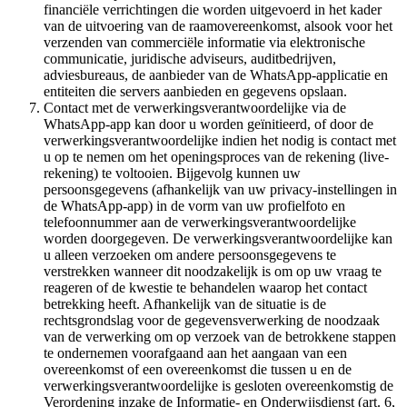
financiële verrichtingen die worden uitgevoerd in het kader
van de uitvoering van de raamovereenkomst, alsook voor het
verzenden van commerciële informatie via elektronische
communicatie, juridische adviseurs, auditbedrijven,
adviesbureaus, de aanbieder van de WhatsApp-applicatie en
entiteiten die servers aanbieden en gegevens opslaan.
Contact met de verwerkingsverantwoordelijke via de
WhatsApp-app kan door u worden geïnitieerd, of door de
verwerkingsverantwoordelijke indien het nodig is contact met
u op te nemen om het openingsproces van de rekening (live-
rekening) te voltooien. Bijgevolg kunnen uw
persoonsgegevens (afhankelijk van uw privacy-instellingen in
de WhatsApp-app) in de vorm van uw profielfoto en
telefoonnummer aan de verwerkingsverantwoordelijke
worden doorgegeven. De verwerkingsverantwoordelijke kan
u alleen verzoeken om andere persoonsgegevens te
verstrekken wanneer dit noodzakelijk is om op uw vraag te
reageren of de kwestie te behandelen waarop het contact
betrekking heeft. Afhankelijk van de situatie is de
rechtsgrondslag voor de gegevensverwerking de noodzaak
van de verwerking om op verzoek van de betrokkene stappen
te ondernemen voorafgaand aan het aangaan van een
overeenkomst of een overeenkomst die tussen u en de
verwerkingsverantwoordelijke is gesloten overeenkomstig de
Verordening inzake de Informatie- en Onderwijsdienst (art. 6,