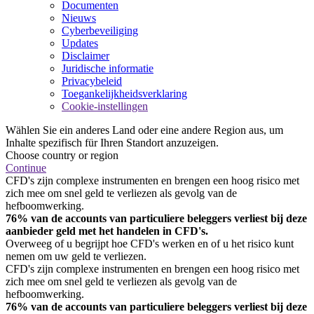
Documenten
Nieuws
Cyberbeveiliging
Updates
Disclaimer
Juridische informatie
Privacybeleid
Toegankelijkheidsverklaring
Cookie-instellingen
Wählen Sie ein anderes Land oder eine andere Region aus, um
Inhalte spezifisch für Ihren Standort anzuzeigen.
Choose country or region
Continue
CFD's zijn complexe instrumenten en brengen een hoog risico met
zich mee om snel geld te verliezen als gevolg van de
hefboomwerking.
76% van de accounts van particuliere beleggers verliest bij deze
aanbieder geld met het handelen in CFD's.
Overweeg of u begrijpt hoe CFD's werken en of u het risico kunt
nemen om uw geld te verliezen.
CFD's zijn complexe instrumenten en brengen een hoog risico met
zich mee om snel geld te verliezen als gevolg van de
hefboomwerking.
76% van de accounts van particuliere beleggers verliest bij deze