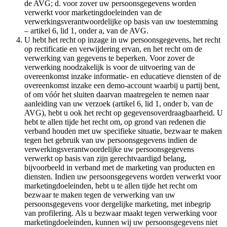
de AVG; d. voor zover uw persoonsgegevens worden
verwerkt voor marketingdoeleinden van de
verwerkingsverantwoordelijke op basis van uw toestemming
– artikel 6, lid 1, onder a, van de AVG.
U hebt het recht op inzage in uw persoonsgegevens, het recht
op rectificatie en verwijdering ervan, en het recht om de
verwerking van gegevens te beperken. Voor zover de
verwerking noodzakelijk is voor de uitvoering van de
overeenkomst inzake informatie- en educatieve diensten of de
overeenkomst inzake een demo-account waarbij u partij bent,
of om vóór het sluiten daarvan maatregelen te nemen naar
aanleiding van uw verzoek (artikel 6, lid 1, onder b, van de
AVG), hebt u ook het recht op gegevensoverdraagbaarheid. U
hebt te allen tijde het recht om, op grond van redenen die
verband houden met uw specifieke situatie, bezwaar te maken
tegen het gebruik van uw persoonsgegevens indien de
verwerkingsverantwoordelijke uw persoonsgegevens
verwerkt op basis van zijn gerechtvaardigd belang,
bijvoorbeeld in verband met de marketing van producten en
diensten. Indien uw persoonsgegevens worden verwerkt voor
marketingdoeleinden, hebt u te allen tijde het recht om
bezwaar te maken tegen de verwerking van uw
persoonsgegevens voor dergelijke marketing, met inbegrip
van profilering. Als u bezwaar maakt tegen verwerking voor
marketingdoeleinden, kunnen wij uw persoonsgegevens niet