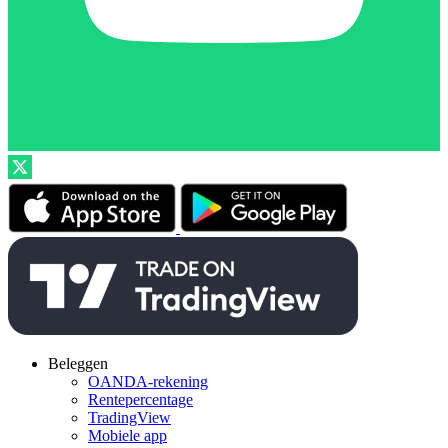
Beleggen
OANDA-rekening
Rentepercentage
TradingView
Mobiele app