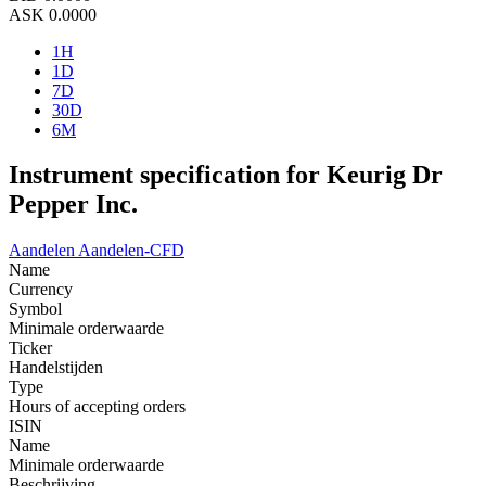
ASK
0.0000
1H
1D
7D
30D
6M
Instrument specification for Keurig Dr
Pepper Inc.
Aandelen
Aandelen-CFD
Name
Currency
Symbol
Minimale orderwaarde
Ticker
Handelstijden
Type
Hours of accepting orders
ISIN
Name
Minimale orderwaarde
Beschrijving