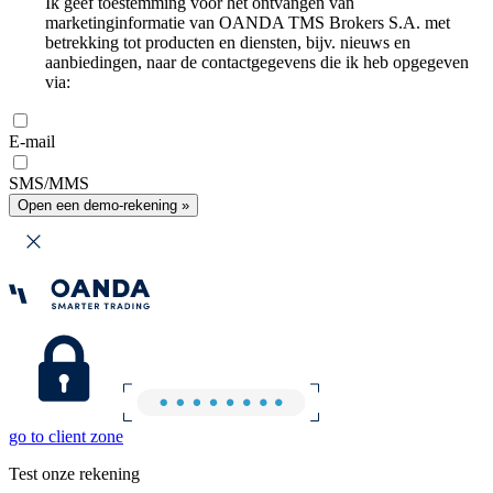
Ik geef toestemming voor het ontvangen van
marketinginformatie van OANDA TMS Brokers S.A. met
betrekking tot producten en diensten, bijv. nieuws en
aanbiedingen, naar de contactgegevens die ik heb opgegeven
via:
E-mail
SMS/MMS
Open een demo-rekening »
go to client zone
Test onze rekening