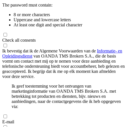
The password must contain:
8 or more characters
Uppercase and lowercase letters
At least one digit and special character
Check all consents
Ik bevestig dat ik de Algemene Voorwaarden van de
Informatie- en
Opleidingsdienst
van OANDA TMS Brokers S.A., die de basis
vormt om contact met mij op te nemen voor deze aanbieding en
telefonische ondersteuning biedt voor accountbeheer, heb gelezen en
geaccepteerd. Ik begrijp dat ik me op elk moment kan afmelden
voor deze service.
Ik geef toestemming voor het ontvangen van
marketinginformatie van OANDA TMS Brokers S.A. met
betrekking tot producten en diensten, bijv. nieuws en
aanbiedingen, naar de contactgegevens die ik heb opgegeven
via:
E-mail