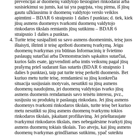
prevencijai ar duomenų valdytojo tiesioginei rinkodarai arba
susisiekimui su jumis, kai tai yra pagrįsta, visų pirma, iš jūsų
gautu užklausimu ir duomenų valdytojo verslo veiklos
apimtimi – BDAR 6 straipsnio 1 dalies f punktas; d. tiek, kiek
jūsų asmens duomenys tvarkomi duomenų valdytojo
rinkodaros tikslais remiantis jūsų sutikimu – BDAR 6
straipsnio 1 dalies a punktas.
Turite teisę susipažinti su savo asmens duomenimis, teisę juos
ištaisyti, ištrinti ir teisę apriboti duomenų tvarkymą. Jeigu
duomenų tvarkymas yra būtinas Informacinių ir švietimo
paslaugų sutarčiai arba Demonstracinės sąskaitos sutarčiai,
kurios šalis esate, įgyvendinti arba imtis veiksmų pagal jūsų
prašymą prieš sudarant šias sutartis (BDAR 6 straipsnio 1
dalies b punktas), taip pat turite teisę perkelti duomenis. Bet
kuriuo metu turite teisę, remdamiesi su jūsų konkrečia
situacija susijusiais motyvais, nesutikti su jūsų asmens
duomenų naudojimu, jei duomenų valdytojas tvarko jūsų
asmens duomenis remdamasis savo teisėtu interesu, pvz.,
susijusiu su produktų ir paslaugų rinkodara. Jei jūsų asmens
duomenys tvarkomi rinkodaros tikslais, turite teisę bet kuriuo
metu nesutikti su jūsų asmens duomenų tvarkymu tokios
rinkodaros tikslais, įskaitant profiliavimą. Jei prieštaraujate
tvarkymui rinkodaros tikslais, mes nebegalėsime tvarkyti jūsų
asmens duomenų tokiais tikslais. Tuo atveju, kai jūsų asmens
duomenų tvarkymas grindžiamas sutikimu, ypač suteiktu