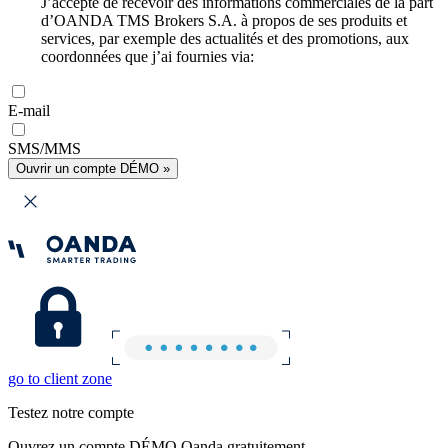
J’accepte de recevoir des informations commerciales de la part
d’OANDA TMS Brokers S.A. à propos de ses produits et
services, par exemple des actualités et des promotions, aux
coordonnées que j’ai fournies via:
E-mail
SMS/MMS
Ouvrir un compte DÉMO »
go to client zone
Testez notre compte
Ouvrez un compte DÉMO Oanda gratuitement