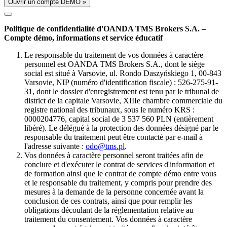
Ouvrir un compte DÉMO »
Politique de confidentialité d'OANDA TMS Brokers S.A. –
Compte démo, informations et service éducatif
Le responsable du traitement de vos données à caractère
personnel est OANDA TMS Brokers S.A., dont le siège
social est situé à Varsovie, ul. Rondo Daszyńskiego 1, 00-843
Varsovie, NIP (numéro d'identification fiscale) : 526-275-91-
31, dont le dossier d'enregistrement est tenu par le tribunal de
district de la capitale Varsovie, XIIIe chambre commerciale du
registre national des tribunaux, sous le numéro KRS :
0000204776, capital social de 3 537 560 PLN (entièrement
libéré). Le délégué à la protection des données désigné par le
responsable du traitement peut être contacté par e-mail à
l'adresse suivante :
odo@tms.pl
.
Vos données à caractère personnel seront traitées afin de
conclure et d'exécuter le contrat de services d'information et
de formation ainsi que le contrat de compte démo entre vous
et le responsable du traitement, y compris pour prendre des
mesures à la demande de la personne concernée avant la
conclusion de ces contrats, ainsi que pour remplir les
obligations découlant de la réglementation relative au
traitement du consentement. Vos données à caractère