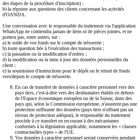
des étapes de la procédure d'inscription) ;
b) la réponse aux questions des clients concernant les activités
d'OANDA.
Une conversation avec le responsable du traitement via l'application
WhatsApp ne contiendra jamais de liens ni de pièces jointes, et ne
portera pas, entre autres, sur :
a) le solde de vos fonds sur le compte de trésorerie ;
b) toute question liée à l'exécution des transactions ;
c) la passation ou la modification d'ordres ;
d) la modification ou la mise à jour des données personnelles du
client ;
e) la soumission d'instructions pour le dépôt ou le retrait de fonds
vers/depuis le compte de trésorerie.
En cas de transfert de données à caractère personnel vers des
pays tiers, c'est-à-dire vers des destinataires établis en dehors
de l'Espace économique européen ou de la Suisse, dans des
pays qui, selon la Commission européenne, n'assurent pas une
protection suffisante des données (pays tiers n'offrant pas un
niveau de protection adéquat), le responsable du traitement
procède à ce transfert en recourant à des mécanismes
conformes à la législation applicable, notamment les « clauses
contractuelles types » de l'UE.
Vos données à caractère personnel seront conservées pendant