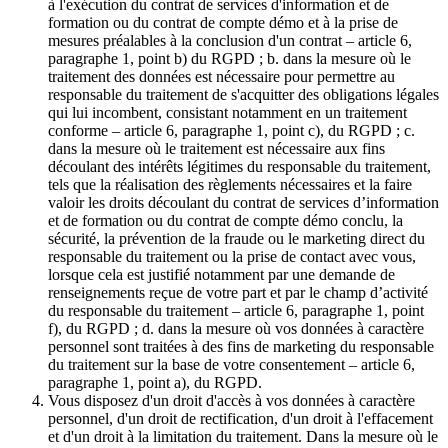
à l'exécution du contrat de services d'information et de
formation ou du contrat de compte démo et à la prise de
mesures préalables à la conclusion d'un contrat – article 6,
paragraphe 1, point b) du RGPD ; b. dans la mesure où le
traitement des données est nécessaire pour permettre au
responsable du traitement de s'acquitter des obligations légales
qui lui incombent, consistant notamment en un traitement
conforme – article 6, paragraphe 1, point c), du RGPD ; c.
dans la mesure où le traitement est nécessaire aux fins
découlant des intérêts légitimes du responsable du traitement,
tels que la réalisation des règlements nécessaires et la faire
valoir les droits découlant du contrat de services d’information
et de formation ou du contrat de compte démo conclu, la
sécurité, la prévention de la fraude ou le marketing direct du
responsable du traitement ou la prise de contact avec vous,
lorsque cela est justifié notamment par une demande de
renseignements reçue de votre part et par le champ d’activité
du responsable du traitement – article 6, paragraphe 1, point
f), du RGPD ; d. dans la mesure où vos données à caractère
personnel sont traitées à des fins de marketing du responsable
du traitement sur la base de votre consentement – article 6,
paragraphe 1, point a), du RGPD.
Vous disposez d'un droit d'accès à vos données à caractère
personnel, d'un droit de rectification, d'un droit à l'effacement
et d'un droit à la limitation du traitement. Dans la mesure où le