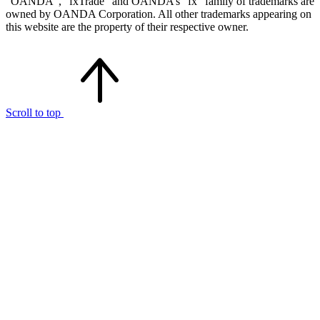
“OANDA”, “fxTrade” and OANDA’s “fx” family of trademarks are
owned by OANDA Corporation. All other trademarks appearing on
this website are the property of their respective owner.
Scroll to top