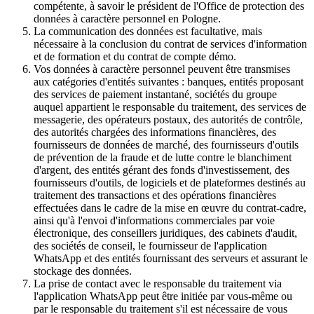
compétente, à savoir le président de l'Office de protection des
données à caractère personnel en Pologne.
La communication des données est facultative, mais
nécessaire à la conclusion du contrat de services d'information
et de formation et du contrat de compte démo.
Vos données à caractère personnel peuvent être transmises
aux catégories d'entités suivantes : banques, entités proposant
des services de paiement instantané, sociétés du groupe
auquel appartient le responsable du traitement, des services de
messagerie, des opérateurs postaux, des autorités de contrôle,
des autorités chargées des informations financières, des
fournisseurs de données de marché, des fournisseurs d'outils
de prévention de la fraude et de lutte contre le blanchiment
d'argent, des entités gérant des fonds d'investissement, des
fournisseurs d'outils, de logiciels et de plateformes destinés au
traitement des transactions et des opérations financières
effectuées dans le cadre de la mise en œuvre du contrat-cadre,
ainsi qu'à l'envoi d'informations commerciales par voie
électronique, des conseillers juridiques, des cabinets d'audit,
des sociétés de conseil, le fournisseur de l'application
WhatsApp et des entités fournissant des serveurs et assurant le
stockage des données.
La prise de contact avec le responsable du traitement via
l'application WhatsApp peut être initiée par vous-même ou
par le responsable du traitement s'il est nécessaire de vous