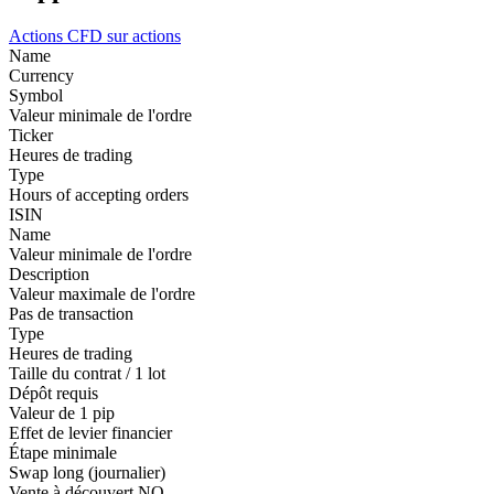
Actions
CFD sur actions
Name
Currency
Symbol
Valeur minimale de l'ordre
Ticker
Heures de trading
Type
Hours of accepting orders
ISIN
Name
Valeur minimale de l'ordre
Description
Valeur maximale de l'ordre
Pas de transaction
Type
Heures de trading
Taille du contrat / 1 lot
Dépôt requis
Valeur de 1 pip
Effet de levier financier
Étape minimale
Swap long (journalier)
Vente à découvert
NO