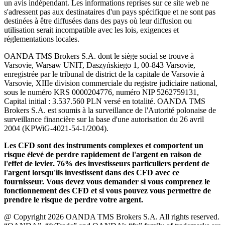
un avis indépendant. Les informations reprises sur ce site web ne
s'adressent pas aux destinataires d'un pays spécifique et ne sont pas
destinées à être diffusées dans des pays où leur diffusion ou
utilisation serait incompatible avec les lois, exigences et
réglementations locales.
OANDA TMS Brokers S.A. dont le siège social se trouve à
Varsovie, Warsaw UNIT, Daszyńskiego 1, 00-843 Varsovie,
enregistrée par le tribunal de district de la capitale de Varsovie à
Varsovie, XIIIe division commerciale du registre judiciaire national,
sous le numéro KRS 0000204776, numéro NIP 5262759131,
Capital initial : 3.537.560 PLN versé en totalité. OANDA TMS
Brokers S.A. est soumis à la surveillance de l'Autorité polonaise de
surveillance financière sur la base d'une autorisation du 26 avril
2004 (KPWiG-4021-54-1/2004).
Les CFD sont des instruments complexes et comportent un
risque élevé de perdre rapidement de l'argent en raison de
l'effet de levier. 76% des investisseurs particuliers perdent de
l'argent lorsqu'ils investissent dans des CFD avec ce
fournisseur. Vous devez vous demander si vous comprenez le
fonctionnement des CFD et si vous pouvez vous permettre de
prendre le risque de perdre votre argent.
@ Copyright 2026 OANDA TMS Brokers S.A. All rights reserved.