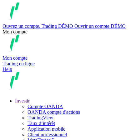
Ouvrez un compte.
Trading
DÉMO
Ouvrir un compte DÉMO
Mon compte
Mon compte
Trading en ligne
Help
Investir
Compte OANDA
OANDA compte d'actions
TradingView
Taux d’intérêt
Application mobile
Client professionnel