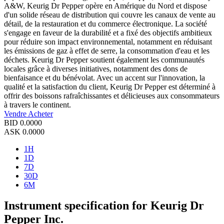
A&W, Keurig Dr Pepper opère en Amérique du Nord et dispose
d'un solide réseau de distribution qui couvre les canaux de vente au
détail, de la restauration et du commerce électronique. La société
s'engage en faveur de la durabilité et a fixé des objectifs ambitieux
pour réduire son impact environnemental, notamment en réduisant
les émissions de gaz à effet de serre, la consommation d'eau et les
déchets. Keurig Dr Pepper soutient également les communautés
locales grâce à diverses initiatives, notamment des dons de
bienfaisance et du bénévolat. Avec un accent sur l'innovation, la
qualité et la satisfaction du client, Keurig Dr Pepper est déterminé à
offrir des boissons rafraîchissantes et délicieuses aux consommateurs
à travers le continent.
Vendre
Acheter
BID
0.0000
ASK
0.0000
1H
1D
7D
30D
6M
Instrument specification for Keurig Dr
Pepper Inc.