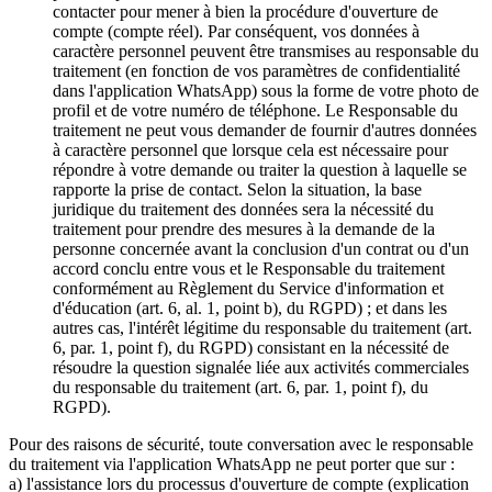
contacter pour mener à bien la procédure d'ouverture de
compte (compte réel). Par conséquent, vos données à
caractère personnel peuvent être transmises au responsable du
traitement (en fonction de vos paramètres de confidentialité
dans l'application WhatsApp) sous la forme de votre photo de
profil et de votre numéro de téléphone. Le Responsable du
traitement ne peut vous demander de fournir d'autres données
à caractère personnel que lorsque cela est nécessaire pour
répondre à votre demande ou traiter la question à laquelle se
rapporte la prise de contact. Selon la situation, la base
juridique du traitement des données sera la nécessité du
traitement pour prendre des mesures à la demande de la
personne concernée avant la conclusion d'un contrat ou d'un
accord conclu entre vous et le Responsable du traitement
conformément au Règlement du Service d'information et
d'éducation (art. 6, al. 1, point b), du RGPD) ; et dans les
autres cas, l'intérêt légitime du responsable du traitement (art.
6, par. 1, point f), du RGPD) consistant en la nécessité de
résoudre la question signalée liée aux activités commerciales
du responsable du traitement (art. 6, par. 1, point f), du
RGPD).
Pour des raisons de sécurité, toute conversation avec le responsable
du traitement via l'application WhatsApp ne peut porter que sur :
a) l'assistance lors du processus d'ouverture de compte (explication