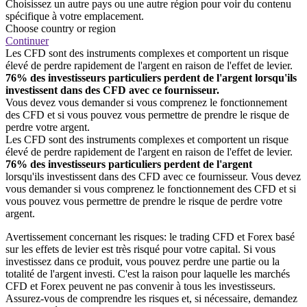
Choisissez un autre pays ou une autre région pour voir du contenu
spécifique à votre emplacement.
Choose country or region
Continuer
Les CFD sont des instruments complexes et comportent un risque
élevé de perdre rapidement de l'argent en raison de l'effet de levier.
76% des investisseurs particuliers perdent de l'argent lorsqu'ils
investissent dans des CFD avec ce fournisseur.
Vous devez vous demander si vous comprenez le fonctionnement
des CFD et si vous pouvez vous permettre de prendre le risque de
perdre votre argent.
Les CFD sont des instruments complexes et comportent un risque
élevé de perdre rapidement de l'argent en raison de l'effet de levier.
76% des investisseurs particuliers perdent de l'argent
lorsqu'ils investissent dans des CFD avec ce fournisseur. Vous devez
vous demander si vous comprenez le fonctionnement des CFD et si
vous pouvez vous permettre de prendre le risque de perdre votre
argent.
Avertissement concernant les risques: le trading CFD et Forex basé
sur les effets de levier est très risqué pour votre capital. Si vous
investissez dans ce produit, vous pouvez perdre une partie ou la
totalité de l'argent investi. C'est la raison pour laquelle les marchés
CFD et Forex peuvent ne pas convenir à tous les investisseurs.
Assurez-vous de comprendre les risques et, si nécessaire, demandez