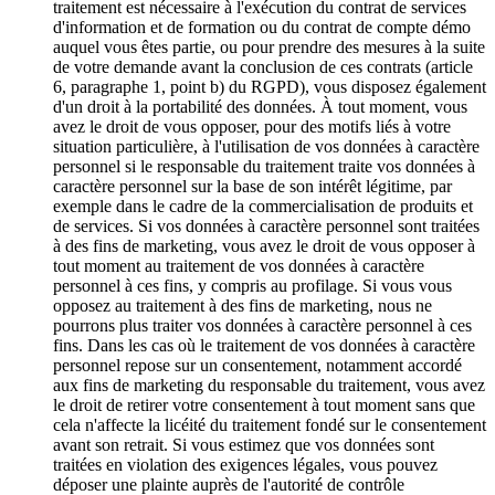
traitement est nécessaire à l'exécution du contrat de services
d'information et de formation ou du contrat de compte démo
auquel vous êtes partie, ou pour prendre des mesures à la suite
de votre demande avant la conclusion de ces contrats (article
6, paragraphe 1, point b) du RGPD), vous disposez également
d'un droit à la portabilité des données. À tout moment, vous
avez le droit de vous opposer, pour des motifs liés à votre
situation particulière, à l'utilisation de vos données à caractère
personnel si le responsable du traitement traite vos données à
caractère personnel sur la base de son intérêt légitime, par
exemple dans le cadre de la commercialisation de produits et
de services. Si vos données à caractère personnel sont traitées
à des fins de marketing, vous avez le droit de vous opposer à
tout moment au traitement de vos données à caractère
personnel à ces fins, y compris au profilage. Si vous vous
opposez au traitement à des fins de marketing, nous ne
pourrons plus traiter vos données à caractère personnel à ces
fins. Dans les cas où le traitement de vos données à caractère
personnel repose sur un consentement, notamment accordé
aux fins de marketing du responsable du traitement, vous avez
le droit de retirer votre consentement à tout moment sans que
cela n'affecte la licéité du traitement fondé sur le consentement
avant son retrait. Si vous estimez que vos données sont
traitées en violation des exigences légales, vous pouvez
déposer une plainte auprès de l'autorité de contrôle