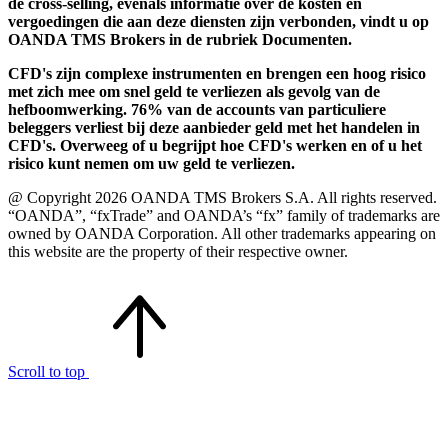
de cross-selling, evenals informatie over de kosten en
vergoedingen die aan deze diensten zijn verbonden, vindt u op
OANDA TMS Brokers in de rubriek Documenten.
CFD's zijn complexe instrumenten en brengen een hoog risico
met zich mee om snel geld te verliezen als gevolg van de
hefboomwerking. 76% van de accounts van particuliere
beleggers verliest bij deze aanbieder geld met het handelen in
CFD's. Overweeg of u begrijpt hoe CFD's werken en of u het
risico kunt nemen om uw geld te verliezen.
@ Copyright 2026 OANDA TMS Brokers S.A. All rights reserved.
“OANDA”, “fxTrade” and OANDA’s “fx” family of trademarks are
owned by OANDA Corporation. All other trademarks appearing on
this website are the property of their respective owner.
Scroll to top