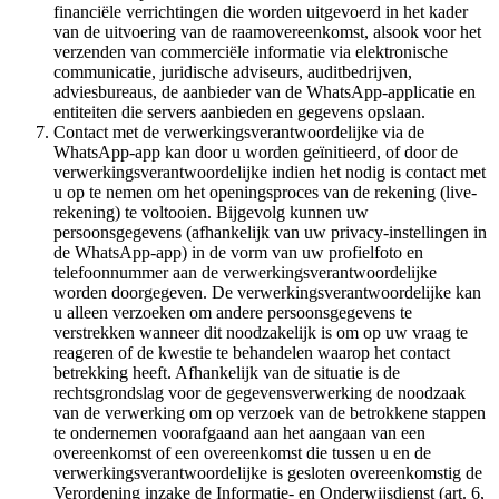
financiële verrichtingen die worden uitgevoerd in het kader
van de uitvoering van de raamovereenkomst, alsook voor het
verzenden van commerciële informatie via elektronische
communicatie, juridische adviseurs, auditbedrijven,
adviesbureaus, de aanbieder van de WhatsApp-applicatie en
entiteiten die servers aanbieden en gegevens opslaan.
Contact met de verwerkingsverantwoordelijke via de
WhatsApp-app kan door u worden geïnitieerd, of door de
verwerkingsverantwoordelijke indien het nodig is contact met
u op te nemen om het openingsproces van de rekening (live-
rekening) te voltooien. Bijgevolg kunnen uw
persoonsgegevens (afhankelijk van uw privacy-instellingen in
de WhatsApp-app) in de vorm van uw profielfoto en
telefoonnummer aan de verwerkingsverantwoordelijke
worden doorgegeven. De verwerkingsverantwoordelijke kan
u alleen verzoeken om andere persoonsgegevens te
verstrekken wanneer dit noodzakelijk is om op uw vraag te
reageren of de kwestie te behandelen waarop het contact
betrekking heeft. Afhankelijk van de situatie is de
rechtsgrondslag voor de gegevensverwerking de noodzaak
van de verwerking om op verzoek van de betrokkene stappen
te ondernemen voorafgaand aan het aangaan van een
overeenkomst of een overeenkomst die tussen u en de
verwerkingsverantwoordelijke is gesloten overeenkomstig de
Verordening inzake de Informatie- en Onderwijsdienst (art. 6,