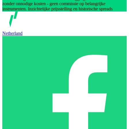
zonder onnodige kosten - geen commissie op belangrijke
instrumenten. Inzichtelijke prijsstelling en historische spreads
Netherland