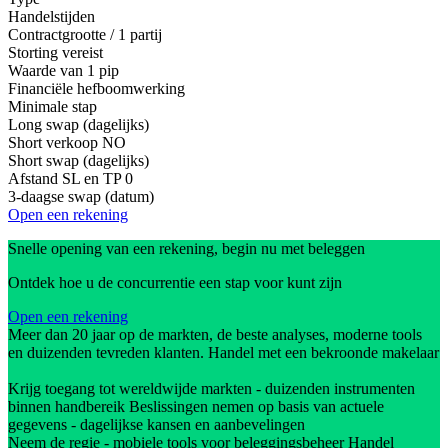
Handelstijden
Contractgrootte / 1 partij
Storting vereist
Waarde van 1 pip
Financiële hefboomwerking
Minimale stap
Long swap (dagelijks)
Short verkoop
NO
Short swap (dagelijks)
Afstand SL en TP
0
3-daagse swap (datum)
Open een rekening
Snelle opening van een rekening, begin nu met beleggen
Ontdek hoe u de concurrentie een stap voor kunt zijn
Open een rekening
Meer dan 20 jaar op de markten, de beste analyses, moderne tools
en duizenden tevreden klanten. Handel met een bekroonde makelaar
Krijg toegang tot wereldwijde markten - duizenden instrumenten
binnen handbereik Beslissingen nemen op basis van actuele
gegevens - dagelijkse kansen en aanbevelingen
Neem de regie - mobiele tools voor beleggingsbeheer Handel