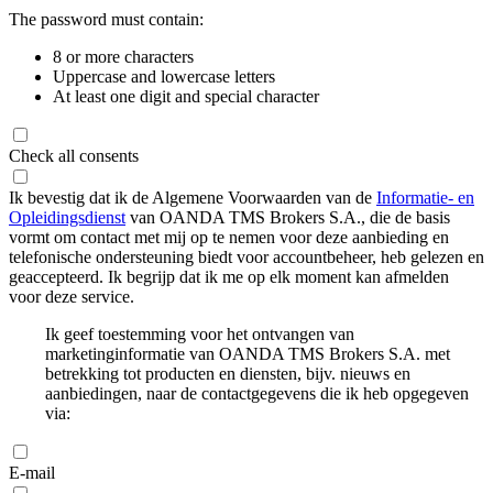
The password must contain:
8 or more characters
Uppercase and lowercase letters
At least one digit and special character
Check all consents
Ik bevestig dat ik de Algemene Voorwaarden van de
Informatie- en
Opleidingsdienst
van OANDA TMS Brokers S.A., die de basis
vormt om contact met mij op te nemen voor deze aanbieding en
telefonische ondersteuning biedt voor accountbeheer, heb gelezen en
geaccepteerd. Ik begrijp dat ik me op elk moment kan afmelden
voor deze service.
Ik geef toestemming voor het ontvangen van
marketinginformatie van OANDA TMS Brokers S.A. met
betrekking tot producten en diensten, bijv. nieuws en
aanbiedingen, naar de contactgegevens die ik heb opgegeven
via:
E-mail