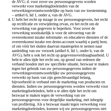
de AVG; d. voor zover uw persoonsgegevens worden
verwerkt voor marketingdoeleinden van de
verwerkingsverantwoordelijke op basis van uw toestemming
– artikel 6, lid 1, onder a, van de AVG.
U hebt het recht op inzage in uw persoonsgegevens, het recht
op rectificatie en verwijdering ervan, en het recht om de
verwerking van gegevens te beperken. Voor zover de
verwerking noodzakelijk is voor de uitvoering van de
overeenkomst inzake informatie- en educatieve diensten of de
overeenkomst inzake een demo-account waarbij u partij bent,
of om vóór het sluiten daarvan maatregelen te nemen naar
aanleiding van uw verzoek (artikel 6, lid 1, onder b, van de
AVG), hebt u ook het recht op gegevensoverdraagbaarheid. U
hebt te allen tijde het recht om, op grond van redenen die
verband houden met uw specifieke situatie, bezwaar te maken
tegen het gebruik van uw persoonsgegevens indien de
verwerkingsverantwoordelijke uw persoonsgegevens
verwerkt op basis van zijn gerechtvaardigd belang,
bijvoorbeeld in verband met de marketing van producten en
diensten. Indien uw persoonsgegevens worden verwerkt voor
marketingdoeleinden, hebt u te allen tijde het recht om
bezwaar te maken tegen de verwerking van uw
persoonsgegevens voor dergelijke marketing, met inbegrip
van profilering. Als u bezwaar maakt tegen verwerking voor
marketingdoeleinden, kunnen wij uw persoonsgegevens niet