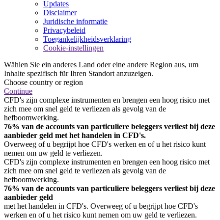
Updates
Disclaimer
Juridische informatie
Privacybeleid
Toegankelijkheidsverklaring
Cookie-instellingen
Wählen Sie ein anderes Land oder eine andere Region aus, um
Inhalte spezifisch für Ihren Standort anzuzeigen.
Choose country or region
Continue
CFD's zijn complexe instrumenten en brengen een hoog risico met
zich mee om snel geld te verliezen als gevolg van de
hefboomwerking.
76% van de accounts van particuliere beleggers verliest bij deze
aanbieder geld met het handelen in CFD's.
Overweeg of u begrijpt hoe CFD's werken en of u het risico kunt
nemen om uw geld te verliezen.
CFD's zijn complexe instrumenten en brengen een hoog risico met
zich mee om snel geld te verliezen als gevolg van de
hefboomwerking.
76% van de accounts van particuliere beleggers verliest bij deze
aanbieder geld
met het handelen in CFD's. Overweeg of u begrijpt hoe CFD's
werken en of u het risico kunt nemen om uw geld te verliezen.