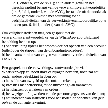
lid 1, onder b, van de AVG); en in andere gevallen het
gerechtvaardigd belang van de verwerkingsverantwoordelijke
(art. 6, lid 1, onder f, van de AVG), bestaande uit de noodzaak
om de gemelde kwestie met betrekking tot de
bedrijfsactiviteiten van de verwerkingsverantwoordelijke op te
lossen (art. 6, lid 1, onder f, van de AVG).
Om veiligheidsredenen mag een gesprek met de
verwerkingsverantwoordelijke via de WhatsApp-app uitsluitend
betrekking hebben op:
a) ondersteuning tijdens het proces voor het openen van een account
(uitleg over de stappen van de onboardingprocedure);
b) het beantwoorden van vragen van klanten over de activiteiten van
OANDA.
Een gesprek met de verwerkingsverantwoordelijke via de
WhatsApp-app zal nooit links of bijlagen bevatten, noch zal het
onder andere betrekking hebben op:
a) het saldo van uw geld op de contante rekening;
b) kwesties met betrekking tot de uitvoering van transacties;
c) het plaatsen of wijzigen van orders;
d) het wijzigen of bijwerken van de persoonsgegevens van de klant;
e) het indienen van instructies voor het storten of opnemen van geld
op/van de contante rekening.