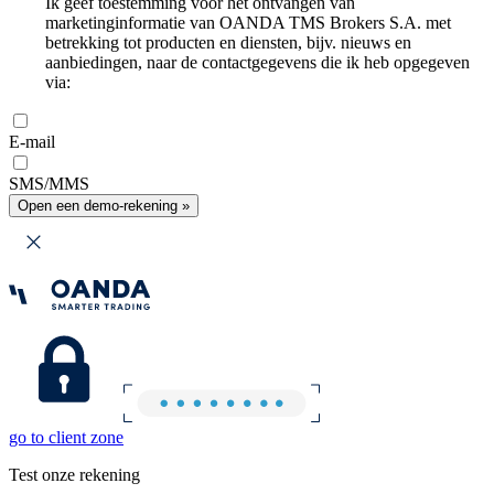
Ik geef toestemming voor het ontvangen van
marketinginformatie van OANDA TMS Brokers S.A. met
betrekking tot producten en diensten, bijv. nieuws en
aanbiedingen, naar de contactgegevens die ik heb opgegeven
via:
E-mail
SMS/MMS
Open een demo-rekening »
go to client zone
Test onze rekening