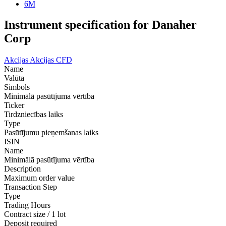
6M
Instrument specification for Danaher
Corp
Akcijas
Akcijas CFD
Name
Valūta
Simbols
Minimālā pasūtījuma vērtība
Ticker
Tirdzniecības laiks
Type
Pasūtījumu pieņemšanas laiks
ISIN
Name
Minimālā pasūtījuma vērtība
Description
Maximum order value
Transaction Step
Type
Trading Hours
Contract size / 1 lot
Deposit required