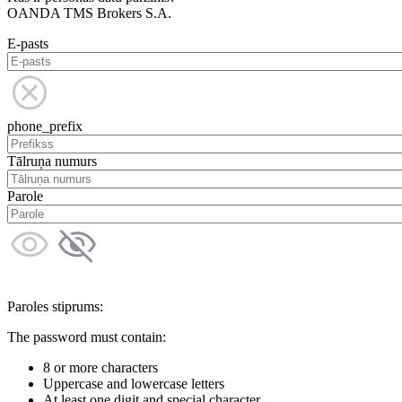
OANDA TMS Brokers S.A.
E-pasts
phone_prefix
Tālruņa numurs
Parole
Paroles stiprums:
The password must contain:
8 or more characters
Uppercase and lowercase letters
At least one digit and special character