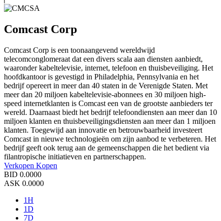
Comcast Corp
Comcast Corp is een toonaangevend wereldwijd
telecomconglomeraat dat een divers scala aan diensten aanbiedt,
waaronder kabeltelevisie, internet, telefoon en thuisbeveiliging. Het
hoofdkantoor is gevestigd in Philadelphia, Pennsylvania en het
bedrijf opereert in meer dan 40 staten in de Verenigde Staten. Met
meer dan 20 miljoen kabeltelevisie-abonnees en 30 miljoen high-
speed internetklanten is Comcast een van de grootste aanbieders ter
wereld. Daarnaast biedt het bedrijf telefoondiensten aan meer dan 10
miljoen klanten en thuisbeveiligingsdiensten aan meer dan 1 miljoen
klanten. Toegewijd aan innovatie en betrouwbaarheid investeert
Comcast in nieuwe technologieën om zijn aanbod te verbeteren. Het
bedrijf geeft ook terug aan de gemeenschappen die het bedient via
filantropische initiatieven en partnerschappen.
Verkopen
Kopen
BID
0.0000
ASK
0.0000
1H
1D
7D