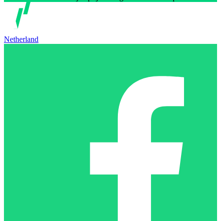
Netherland