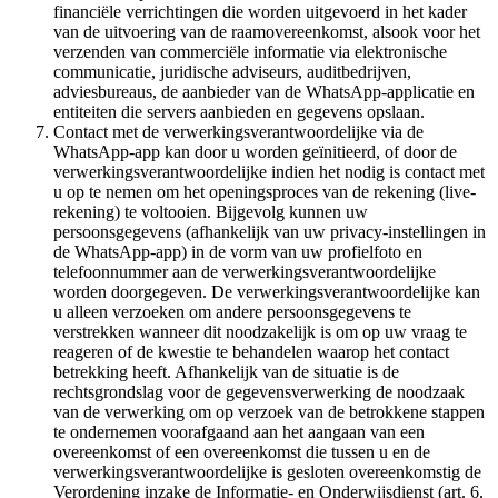
financiële verrichtingen die worden uitgevoerd in het kader
van de uitvoering van de raamovereenkomst, alsook voor het
verzenden van commerciële informatie via elektronische
communicatie, juridische adviseurs, auditbedrijven,
adviesbureaus, de aanbieder van de WhatsApp-applicatie en
entiteiten die servers aanbieden en gegevens opslaan.
Contact met de verwerkingsverantwoordelijke via de
WhatsApp-app kan door u worden geïnitieerd, of door de
verwerkingsverantwoordelijke indien het nodig is contact met
u op te nemen om het openingsproces van de rekening (live-
rekening) te voltooien. Bijgevolg kunnen uw
persoonsgegevens (afhankelijk van uw privacy-instellingen in
de WhatsApp-app) in de vorm van uw profielfoto en
telefoonnummer aan de verwerkingsverantwoordelijke
worden doorgegeven. De verwerkingsverantwoordelijke kan
u alleen verzoeken om andere persoonsgegevens te
verstrekken wanneer dit noodzakelijk is om op uw vraag te
reageren of de kwestie te behandelen waarop het contact
betrekking heeft. Afhankelijk van de situatie is de
rechtsgrondslag voor de gegevensverwerking de noodzaak
van de verwerking om op verzoek van de betrokkene stappen
te ondernemen voorafgaand aan het aangaan van een
overeenkomst of een overeenkomst die tussen u en de
verwerkingsverantwoordelijke is gesloten overeenkomstig de
Verordening inzake de Informatie- en Onderwijsdienst (art. 6,