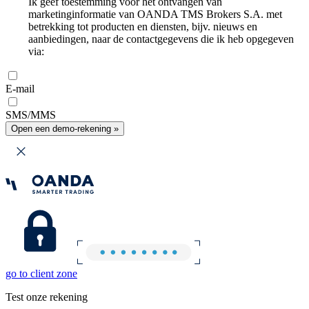
Ik geef toestemming voor het ontvangen van
marketinginformatie van OANDA TMS Brokers S.A. met
betrekking tot producten en diensten, bijv. nieuws en
aanbiedingen, naar de contactgegevens die ik heb opgegeven
via:
E-mail
SMS/MMS
Open een demo-rekening »
go to client zone
Test onze rekening