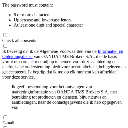
The password must contain:
8 or more characters
Uppercase and lowercase letters
At least one digit and special character
Check all consents
Ik bevestig dat ik de Algemene Voorwaarden van de
Informatie- en
Opleidingsdienst
van OANDA TMS Brokers S.A., die de basis
vormt om contact met mij op te nemen voor deze aanbieding en
telefonische ondersteuning biedt voor accountbeheer, heb gelezen en
geaccepteerd. Ik begrijp dat ik me op elk moment kan afmelden
voor deze service.
Ik geef toestemming voor het ontvangen van
marketinginformatie van OANDA TMS Brokers S.A. met
betrekking tot producten en diensten, bijv. nieuws en
aanbiedingen, naar de contactgegevens die ik heb opgegeven
via:
E-mail