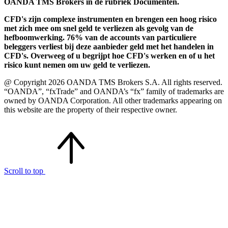
OANDA TMS Brokers in de rubriek Documenten.
CFD's zijn complexe instrumenten en brengen een hoog risico
met zich mee om snel geld te verliezen als gevolg van de
hefboomwerking. 76% van de accounts van particuliere
beleggers verliest bij deze aanbieder geld met het handelen in
CFD's. Overweeg of u begrijpt hoe CFD's werken en of u het
risico kunt nemen om uw geld te verliezen.
@ Copyright 2026 OANDA TMS Brokers S.A. All rights reserved.
“OANDA”, “fxTrade” and OANDA’s “fx” family of trademarks are
owned by OANDA Corporation. All other trademarks appearing on
this website are the property of their respective owner.
Scroll to top