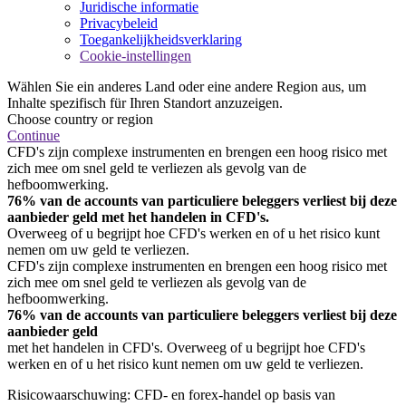
Juridische informatie
Privacybeleid
Toegankelijkheidsverklaring
Cookie-instellingen
Wählen Sie ein anderes Land oder eine andere Region aus, um
Inhalte spezifisch für Ihren Standort anzuzeigen.
Choose country or region
Continue
CFD's zijn complexe instrumenten en brengen een hoog risico met
zich mee om snel geld te verliezen als gevolg van de
hefboomwerking.
76% van de accounts van particuliere beleggers verliest bij deze
aanbieder geld met het handelen in CFD's.
Overweeg of u begrijpt hoe CFD's werken en of u het risico kunt
nemen om uw geld te verliezen.
CFD's zijn complexe instrumenten en brengen een hoog risico met
zich mee om snel geld te verliezen als gevolg van de
hefboomwerking.
76% van de accounts van particuliere beleggers verliest bij deze
aanbieder geld
met het handelen in CFD's. Overweeg of u begrijpt hoe CFD's
werken en of u het risico kunt nemen om uw geld te verliezen.
Risicowaarschuwing: CFD- en forex-handel op basis van