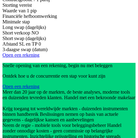
Storting vereist
Waarde van 1 pip
Financiële hefboomwerking
Minimale stap
Long swap (dagelijks)
Short verkoop
NO
Short swap (dagelijks)
Afstand SL en TP
0
3-daagse swap (datum)
Open een rekening
Snelle opening van een rekening, begin nu met beleggen
Ontdek hoe u de concurrentie een stap voor kunt zijn
Open een rekening
Meer dan 20 jaar op de markten, de beste analyses, moderne tools
en duizenden tevreden klanten. Handel met een bekroonde makelaar
Krijg toegang tot wereldwijde markten - duizenden instrumenten
binnen handbereik Beslissingen nemen op basis van actuele
gegevens - dagelijkse kansen en aanbevelingen
Neem de regie - mobiele tools voor beleggingsbeheer Handel
zonder onnodige kosten - geen commissie op belangrijke
instrumenten. Inzichtelijke prijsstelling en historische spreads