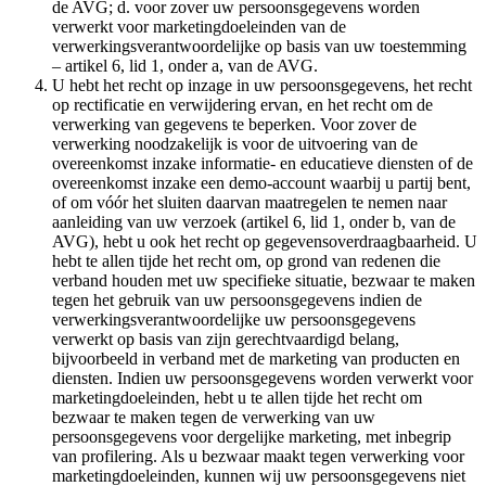
de AVG; d. voor zover uw persoonsgegevens worden
verwerkt voor marketingdoeleinden van de
verwerkingsverantwoordelijke op basis van uw toestemming
– artikel 6, lid 1, onder a, van de AVG.
U hebt het recht op inzage in uw persoonsgegevens, het recht
op rectificatie en verwijdering ervan, en het recht om de
verwerking van gegevens te beperken. Voor zover de
verwerking noodzakelijk is voor de uitvoering van de
overeenkomst inzake informatie- en educatieve diensten of de
overeenkomst inzake een demo-account waarbij u partij bent,
of om vóór het sluiten daarvan maatregelen te nemen naar
aanleiding van uw verzoek (artikel 6, lid 1, onder b, van de
AVG), hebt u ook het recht op gegevensoverdraagbaarheid. U
hebt te allen tijde het recht om, op grond van redenen die
verband houden met uw specifieke situatie, bezwaar te maken
tegen het gebruik van uw persoonsgegevens indien de
verwerkingsverantwoordelijke uw persoonsgegevens
verwerkt op basis van zijn gerechtvaardigd belang,
bijvoorbeeld in verband met de marketing van producten en
diensten. Indien uw persoonsgegevens worden verwerkt voor
marketingdoeleinden, hebt u te allen tijde het recht om
bezwaar te maken tegen de verwerking van uw
persoonsgegevens voor dergelijke marketing, met inbegrip
van profilering. Als u bezwaar maakt tegen verwerking voor
marketingdoeleinden, kunnen wij uw persoonsgegevens niet