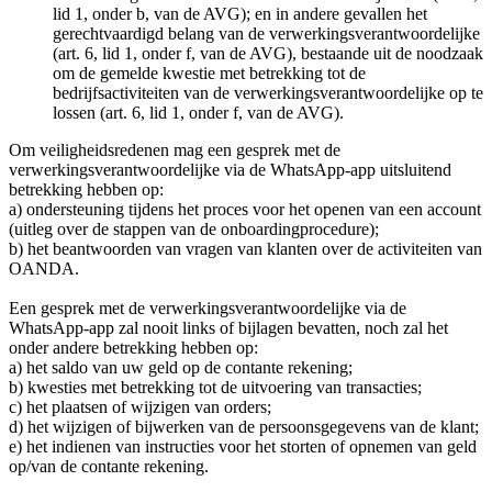
lid 1, onder b, van de AVG); en in andere gevallen het
gerechtvaardigd belang van de verwerkingsverantwoordelijke
(art. 6, lid 1, onder f, van de AVG), bestaande uit de noodzaak
om de gemelde kwestie met betrekking tot de
bedrijfsactiviteiten van de verwerkingsverantwoordelijke op te
lossen (art. 6, lid 1, onder f, van de AVG).
Om veiligheidsredenen mag een gesprek met de
verwerkingsverantwoordelijke via de WhatsApp-app uitsluitend
betrekking hebben op:
a) ondersteuning tijdens het proces voor het openen van een account
(uitleg over de stappen van de onboardingprocedure);
b) het beantwoorden van vragen van klanten over de activiteiten van
OANDA.
Een gesprek met de verwerkingsverantwoordelijke via de
WhatsApp-app zal nooit links of bijlagen bevatten, noch zal het
onder andere betrekking hebben op:
a) het saldo van uw geld op de contante rekening;
b) kwesties met betrekking tot de uitvoering van transacties;
c) het plaatsen of wijzigen van orders;
d) het wijzigen of bijwerken van de persoonsgegevens van de klant;
e) het indienen van instructies voor het storten of opnemen van geld
op/van de contante rekening.