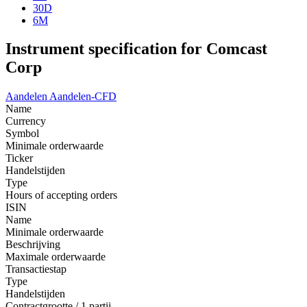
30D
6M
Instrument specification for Comcast
Corp
Aandelen
Aandelen-CFD
Name
Currency
Symbol
Minimale orderwaarde
Ticker
Handelstijden
Type
Hours of accepting orders
ISIN
Name
Minimale orderwaarde
Beschrijving
Maximale orderwaarde
Transactiestap
Type
Handelstijden
Contractgrootte / 1 partij