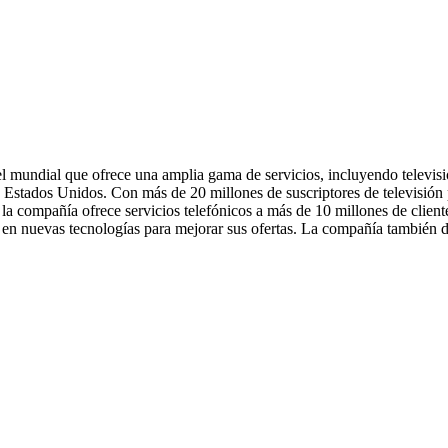
mundial que ofrece una amplia gama de servicios, incluyendo televisión
 Estados Unidos. Con más de 20 millones de suscriptores de televisión po
compañía ofrece servicios telefónicos a más de 10 millones de clientes 
n nuevas tecnologías para mejorar sus ofertas. La compañía también dev