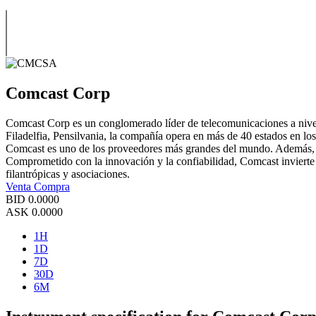
Comcast Corp
Comcast Corp es un conglomerado líder de telecomunicaciones a nivel 
Filadelfia, Pensilvania, la compañía opera en más de 40 estados en los
Comcast es uno de los proveedores más grandes del mundo. Además, la 
Comprometido con la innovación y la confiabilidad, Comcast invierte e
filantrópicas y asociaciones.
Venta
Compra
BID
0.0000
ASK
0.0000
1H
1D
7D
30D
6M