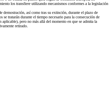
amiento los transfiere utilizando mecanismos conformes a la legislación
e demostración, así como tras su extinción, durante el plazo de
tos se tratarán durante el tiempo necesario para la consecución de
ión aplicable), pero no más allá del momento en que se admita la
tivamente retirado.