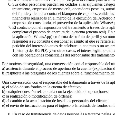
Sus datos personales pueden ser cedidos a las siguientes catego
tratamiento, empresas de mensajería, operadores postales, auto
del fraude y de lucha contra el blanqueo de capitales, entidade
financieras realizadas en el marco de la ejecución del Acuerdo
empresas de consultoría, el proveedor de la aplicación WhatsA
El contacto con el responsable del tratamiento a través de la a
completar el proceso de apertura de la cuenta (cuenta real). En
la aplicación WhatsApp) en forma de su foto de perfil y su núme
responder a su consulta o gestionar el asunto al que se refiere e
petición del interesado antes de celebrar un contrato o un acue
1, letra b) del RGPD); y en otros casos, el interés legítimo del
con las operaciones comerciales del responsable del tratamiento 
Por motivos de seguridad, una conversación con el responsable del tr
a) asistencia durante el proceso de apertura de la cuenta (explicación
b) respuesta a las preguntas de los clientes sobre el funcionamient
Una conversación con el responsable del tratamiento a través de la ap
a) el saldo de sus fondos en la cuenta de efectivo;
b) cualquier cuestión relacionada con la ejecución de operaciones;
c) la realización o modificación de órdenes;
d) el cambio o la actualización de los datos personales del cliente;
e) el envío de instrucciones para el ingreso o la retirada de fondos en 
En caso de transferencia de datos personales a terceros países,