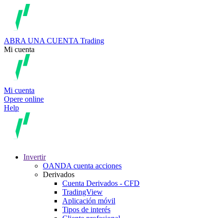
ABRA UNA CUENTA
Trading
Mi cuenta
Mi cuenta
Opere online
Help
Invertir
OANDA cuenta acciones
Derivados
Cuenta Derivados - CFD
TradingView
Aplicación móvil
Tipos de interés