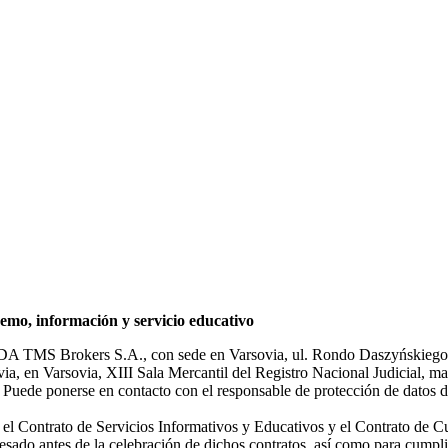
mo, información y servicio educativo
NDA TMS Brokers S.A., con sede en Varsovia, ul. Rondo Daszyńskiego 1
rsovia, en Varsovia, XIII Sala Mercantil del Registro Nacional Judicial
Puede ponerse en contacto con el responsable de protección de datos d
ar el Contrato de Servicios Informativos y Educativos y el Contrato de C
sado antes de la celebración de dichos contratos, así como para cumplir