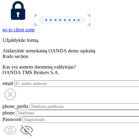
go to client zone
Užpildykite formą
Atidarykite nemokamą OANDA demo sąskaitą
Rodo section
Kas yra asmens duomenų valdytojas?
OANDA TMS Brokers S.A.
email
phone_prefix
phone
Password