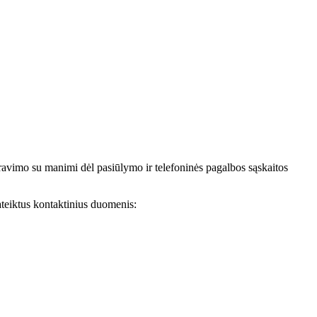
avimo su manimi dėl pasiūlymo ir telefoninės pagalbos sąskaitos
teiktus kontaktinius duomenis: