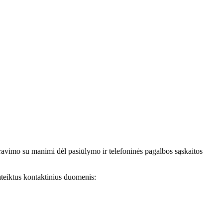
avimo su manimi dėl pasiūlymo ir telefoninės pagalbos sąskaitos
teiktus kontaktinius duomenis: