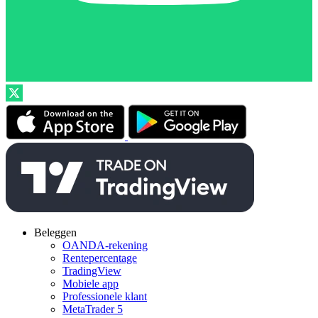
Beleggen
OANDA-rekening
Rentepercentage
TradingView
Mobiele app
Professionele klant
MetaTrader 5