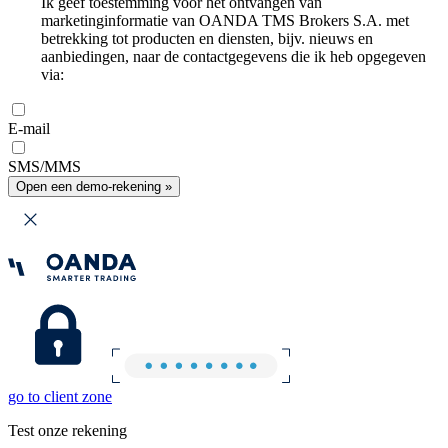
Ik geef toestemming voor het ontvangen van
marketinginformatie van OANDA TMS Brokers S.A. met
betrekking tot producten en diensten, bijv. nieuws en
aanbiedingen, naar de contactgegevens die ik heb opgegeven
via:
E-mail
SMS/MMS
Open een demo-rekening »
go to client zone
Test onze rekening