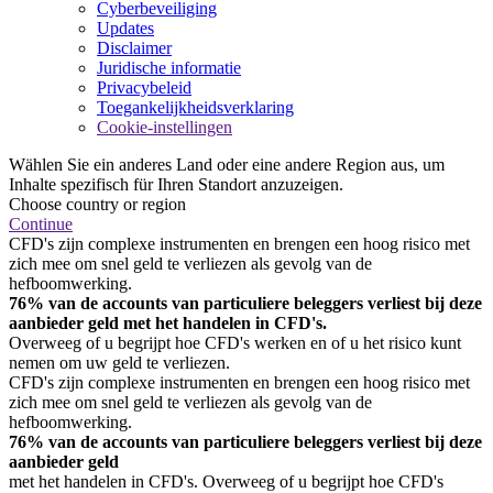
Cyberbeveiliging
Updates
Disclaimer
Juridische informatie
Privacybeleid
Toegankelijkheidsverklaring
Cookie-instellingen
Wählen Sie ein anderes Land oder eine andere Region aus, um
Inhalte spezifisch für Ihren Standort anzuzeigen.
Choose country or region
Continue
CFD's zijn complexe instrumenten en brengen een hoog risico met
zich mee om snel geld te verliezen als gevolg van de
hefboomwerking.
76% van de accounts van particuliere beleggers verliest bij deze
aanbieder geld met het handelen in CFD's.
Overweeg of u begrijpt hoe CFD's werken en of u het risico kunt
nemen om uw geld te verliezen.
CFD's zijn complexe instrumenten en brengen een hoog risico met
zich mee om snel geld te verliezen als gevolg van de
hefboomwerking.
76% van de accounts van particuliere beleggers verliest bij deze
aanbieder geld
met het handelen in CFD's. Overweeg of u begrijpt hoe CFD's