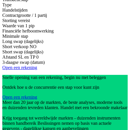
Type
Handelstijden
Contractgrootte / 1 partij
Storting vereist
Waarde van 1 pip
Financiële hefboomwerking
Minimale stap
Long swap (dagelijks)
Short verkoop
NO
Short swap (dagelijks)
Afstand SL en TP
0
3-daagse swap (datum)
Open een rekening
Snelle opening van een rekening, begin nu met beleggen
Ontdek hoe u de concurrentie een stap voor kunt zijn
Open een rekening
Meer dan 20 jaar op de markten, de beste analyses, moderne tools
en duizenden tevreden klanten. Handel met een bekroonde makelaar
Krijg toegang tot wereldwijde markten - duizenden instrumenten
binnen handbereik Beslissingen nemen op basis van actuele
gegevens - dagelijkse kansen en aanbevelingen