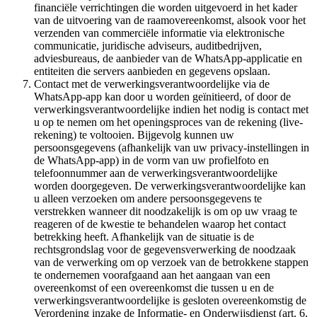
financiële verrichtingen die worden uitgevoerd in het kader
van de uitvoering van de raamovereenkomst, alsook voor het
verzenden van commerciële informatie via elektronische
communicatie, juridische adviseurs, auditbedrijven,
adviesbureaus, de aanbieder van de WhatsApp-applicatie en
entiteiten die servers aanbieden en gegevens opslaan.
Contact met de verwerkingsverantwoordelijke via de
WhatsApp-app kan door u worden geïnitieerd, of door de
verwerkingsverantwoordelijke indien het nodig is contact met
u op te nemen om het openingsproces van de rekening (live-
rekening) te voltooien. Bijgevolg kunnen uw
persoonsgegevens (afhankelijk van uw privacy-instellingen in
de WhatsApp-app) in de vorm van uw profielfoto en
telefoonnummer aan de verwerkingsverantwoordelijke
worden doorgegeven. De verwerkingsverantwoordelijke kan
u alleen verzoeken om andere persoonsgegevens te
verstrekken wanneer dit noodzakelijk is om op uw vraag te
reageren of de kwestie te behandelen waarop het contact
betrekking heeft. Afhankelijk van de situatie is de
rechtsgrondslag voor de gegevensverwerking de noodzaak
van de verwerking om op verzoek van de betrokkene stappen
te ondernemen voorafgaand aan het aangaan van een
overeenkomst of een overeenkomst die tussen u en de
verwerkingsverantwoordelijke is gesloten overeenkomstig de
Verordening inzake de Informatie- en Onderwijsdienst (art. 6,