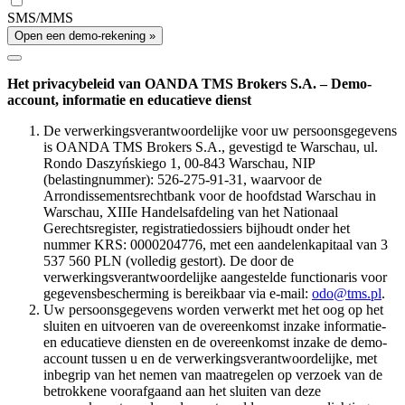
SMS/MMS
Open een demo-rekening »
Het privacybeleid van OANDA TMS Brokers S.A. – Demo-
account, informatie en educatieve dienst
De verwerkingsverantwoordelijke voor uw persoonsgegevens
is OANDA TMS Brokers S.A., gevestigd te Warschau, ul.
Rondo Daszyńskiego 1, 00-843 Warschau, NIP
(belastingnummer): 526-275-91-31, waarvoor de
Arrondissementsrechtbank voor de hoofdstad Warschau in
Warschau, XIIIe Handelsafdeling van het Nationaal
Gerechtsregister, registratiedossiers bijhoudt onder het
nummer KRS: 0000204776, met een aandelenkapitaal van 3
537 560 PLN (volledig gestort). De door de
verwerkingsverantwoordelijke aangestelde functionaris voor
gegevensbescherming is bereikbaar via e-mail:
odo@tms.pl
.
Uw persoonsgegevens worden verwerkt met het oog op het
sluiten en uitvoeren van de overeenkomst inzake informatie-
en educatieve diensten en de overeenkomst inzake de demo-
account tussen u en de verwerkingsverantwoordelijke, met
inbegrip van het nemen van maatregelen op verzoek van de
betrokkene voorafgaand aan het sluiten van deze