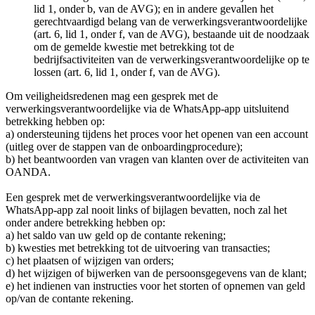
lid 1, onder b, van de AVG); en in andere gevallen het
gerechtvaardigd belang van de verwerkingsverantwoordelijke
(art. 6, lid 1, onder f, van de AVG), bestaande uit de noodzaak
om de gemelde kwestie met betrekking tot de
bedrijfsactiviteiten van de verwerkingsverantwoordelijke op te
lossen (art. 6, lid 1, onder f, van de AVG).
Om veiligheidsredenen mag een gesprek met de
verwerkingsverantwoordelijke via de WhatsApp-app uitsluitend
betrekking hebben op:
a) ondersteuning tijdens het proces voor het openen van een account
(uitleg over de stappen van de onboardingprocedure);
b) het beantwoorden van vragen van klanten over de activiteiten van
OANDA.
Een gesprek met de verwerkingsverantwoordelijke via de
WhatsApp-app zal nooit links of bijlagen bevatten, noch zal het
onder andere betrekking hebben op:
a) het saldo van uw geld op de contante rekening;
b) kwesties met betrekking tot de uitvoering van transacties;
c) het plaatsen of wijzigen van orders;
d) het wijzigen of bijwerken van de persoonsgegevens van de klant;
e) het indienen van instructies voor het storten of opnemen van geld
op/van de contante rekening.