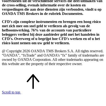
voortvloeien uit de verschillende services die deel uitmaken van
de cross-selling, evenals informatie over de kosten en
vergoedingen die aan deze diensten zijn verbonden, vindt u op
OANDA TMS Brokers in de rubriek Documenten.
CFD's zijn complexe instrumenten en brengen een hoog risico
met zich mee om snel geld te verliezen als gevolg van de
hefboomwerking. 76% van de accounts van particuliere
beleggers verliest bij deze aanbieder geld met het handelen in
CFD's. Overweeg of u begrijpt hoe CFD's werken en of u het
risico kunt nemen om uw geld te verliezen.
@ Copyright 2026 OANDA TMS Brokers S.A. All rights reserved.
“OANDA”, “fxTrade” and OANDA’s “fx” family of trademarks are
owned by OANDA Corporation. All other trademarks appearing on
this website are the property of their respective owner.
Scroll to top