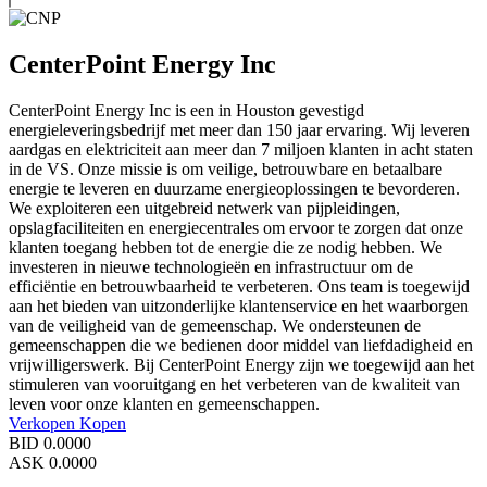
CenterPoint Energy Inc
CenterPoint Energy Inc is een in Houston gevestigd
energieleveringsbedrijf met meer dan 150 jaar ervaring. Wij leveren
aardgas en elektriciteit aan meer dan 7 miljoen klanten in acht staten
in de VS. Onze missie is om veilige, betrouwbare en betaalbare
energie te leveren en duurzame energieoplossingen te bevorderen.
We exploiteren een uitgebreid netwerk van pijpleidingen,
opslagfaciliteiten en energiecentrales om ervoor te zorgen dat onze
klanten toegang hebben tot de energie die ze nodig hebben. We
investeren in nieuwe technologieën en infrastructuur om de
efficiëntie en betrouwbaarheid te verbeteren. Ons team is toegewijd
aan het bieden van uitzonderlijke klantenservice en het waarborgen
van de veiligheid van de gemeenschap. We ondersteunen de
gemeenschappen die we bedienen door middel van liefdadigheid en
vrijwilligerswerk. Bij CenterPoint Energy zijn we toegewijd aan het
stimuleren van vooruitgang en het verbeteren van de kwaliteit van
leven voor onze klanten en gemeenschappen.
Verkopen
Kopen
BID
0.0000
ASK
0.0000