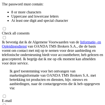
The password must contain:
8 or more characters
Uppercase and lowercase letters
At least one digit and special character
Check all consents
Ik bevestig dat ik de Algemene Voorwaarden van de
Informatie- en
Opleidingsdienst
van OANDA TMS Brokers S.A., die de basis
vormt om contact met mij op te nemen voor deze aanbieding en
telefonische ondersteuning biedt voor accountbeheer, heb gelezen en
geaccepteerd. Ik begrijp dat ik me op elk moment kan afmelden
voor deze service.
Ik geef toestemming voor het ontvangen van
marketinginformatie van OANDA TMS Brokers S.A. met
betrekking tot producten en diensten, bijv. nieuws en
aanbiedingen, naar de contactgegevens die ik heb opgegeven
via:
E-mail