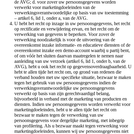
de AVG; d. voor zover uw persoonsgegevens worden
verwerkt voor marketingdoeleinden van de
verwerkingsverantwoordelijke op basis van uw toestemming
– artikel 6, lid 1, onder a, van de AVG.
U hebt het recht op inzage in uw persoonsgegevens, het recht
op rectificatie en verwijdering ervan, en het recht om de
verwerking van gegevens te beperken. Voor zover de
verwerking noodzakelijk is voor de uitvoering van de
overeenkomst inzake informatie- en educatieve diensten of de
overeenkomst inzake een demo-account waarbij u partij bent,
of om vóór het sluiten daarvan maatregelen te nemen naar
aanleiding van uw verzoek (artikel 6, lid 1, onder b, van de
AVG), hebt u ook het recht op gegevensoverdraagbaarheid. U
hebt te allen tijde het recht om, op grond van redenen die
verband houden met uw specifieke situatie, bezwaar te maken
tegen het gebruik van uw persoonsgegevens indien de
verwerkingsverantwoordelijke uw persoonsgegevens
verwerkt op basis van zijn gerechtvaardigd belang,
bijvoorbeeld in verband met de marketing van producten en
diensten. Indien uw persoonsgegevens worden verwerkt voor
marketingdoeleinden, hebt u te allen tijde het recht om
bezwaar te maken tegen de verwerking van uw
persoonsgegevens voor dergelijke marketing, met inbegrip
van profilering. Als u bezwaar maakt tegen verwerking voor
marketingdoeleinden, kunnen wij uw persoonsgegevens niet