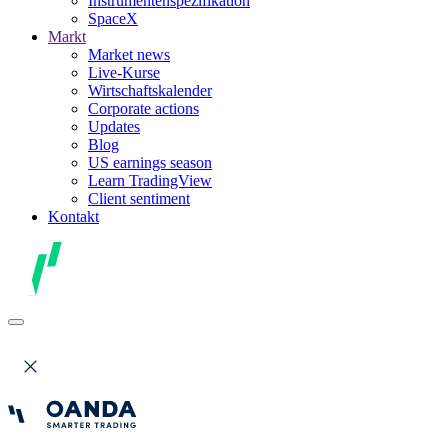
Instrumentenspezifikation
SpaceX
Markt
Market news
Live-Kurse
Wirtschaftskalender
Corporate actions
Updates
Blog
US earnings season
Learn TradingView
Client sentiment
Kontakt