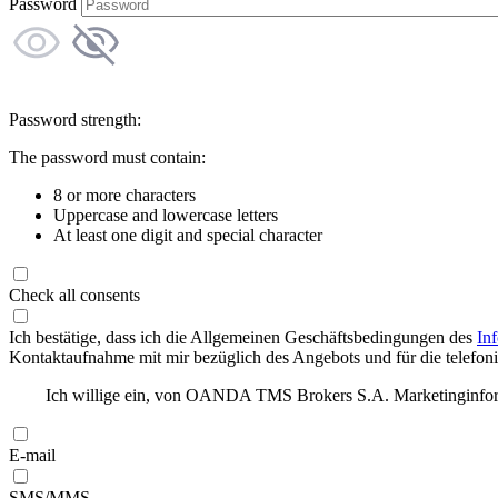
Password
Password strength:
The password must contain:
8 or more characters
Uppercase and lowercase letters
At least one digit and special character
Check all consents
Ich bestätige, dass ich die Allgemeinen Geschäftsbedingungen des
In
Kontaktaufnahme mit mir bezüglich des Angebots und für die telefonis
Ich willige ein, von OANDA TMS Brokers S.A. Marketinginforma
E-mail
SMS/MMS