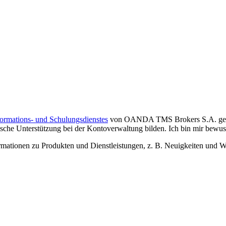
formations- und Schulungsdienstes
von OANDA TMS Brokers S.A. gelese
che Unterstützung bei der Kontoverwaltung bilden. Ich bin mir bewusst,
tionen zu Produkten und Dienstleistungen, z. B. Neuigkeiten und We