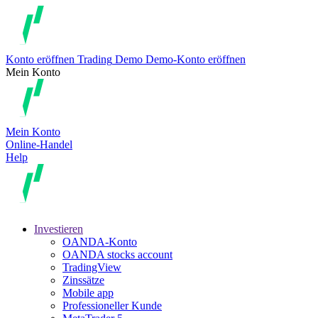
Konto eröffnen
Trading
Demo
Demo-Konto eröffnen
Mein Konto
Mein Konto
Online-Handel
Help
Investieren
OANDA-Konto
OANDA stocks account
TradingView
Zinssätze
Mobile app
Professioneller Kunde