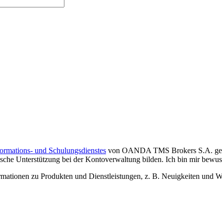
formations- und Schulungsdienstes
von OANDA TMS Brokers S.A. gelese
che Unterstützung bei der Kontoverwaltung bilden. Ich bin mir bewusst,
tionen zu Produkten und Dienstleistungen, z. B. Neuigkeiten und We