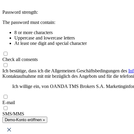
Password strength:
The password must contain:
8 or more characters
Uppercase and lowercase letters
At least one digit and special character
Check all consents
Ich bestätige, dass ich die Allgemeinen Geschäftsbedingungen des
In
Kontaktaufnahme mit mir bezüglich des Angebots und für die telefonis
Ich willige ein, von OANDA TMS Brokers S.A. Marketinginforma
E-mail
SMS/MMS
Demo-Konto eröffnen »