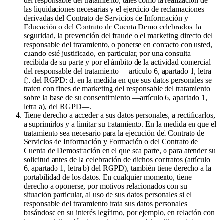
del responsable del tratamiento, tales como la realización de
las liquidaciones necesarias y el ejercicio de reclamaciones
derivadas del Contrato de Servicios de Información y
Educación o del Contrato de Cuenta Demo celebrados, la
seguridad, la prevención del fraude o el marketing directo del
responsable del tratamiento, o ponerse en contacto con usted,
cuando esté justificado, en particular, por una consulta
recibida de su parte y por el ámbito de la actividad comercial
del responsable del tratamiento —artículo 6, apartado 1, letra
f), del RGPD; d. en la medida en que sus datos personales se
traten con fines de marketing del responsable del tratamiento
sobre la base de su consentimiento —artículo 6, apartado 1,
letra a), del RGPD—.
Tiene derecho a acceder a sus datos personales, a rectificarlos,
a suprimirlos y a limitar su tratamiento. En la medida en que el
tratamiento sea necesario para la ejecución del Contrato de
Servicios de Información y Formación o del Contrato de
Cuenta de Demostración en el que sea parte, o para atender su
solicitud antes de la celebración de dichos contratos (artículo
6, apartado 1, letra b) del RGPD), también tiene derecho a la
portabilidad de los datos. En cualquier momento, tiene
derecho a oponerse, por motivos relacionados con su
situación particular, al uso de sus datos personales si el
responsable del tratamiento trata sus datos personales
basándose en su interés legítimo, por ejemplo, en relación con