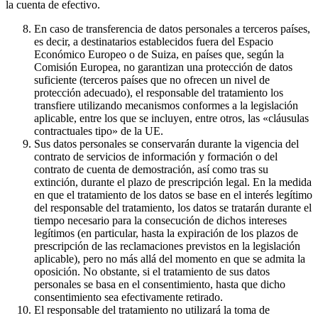
la cuenta de efectivo.
En caso de transferencia de datos personales a terceros países,
es decir, a destinatarios establecidos fuera del Espacio
Económico Europeo o de Suiza, en países que, según la
Comisión Europea, no garantizan una protección de datos
suficiente (terceros países que no ofrecen un nivel de
protección adecuado), el responsable del tratamiento los
transfiere utilizando mecanismos conformes a la legislación
aplicable, entre los que se incluyen, entre otros, las «cláusulas
contractuales tipo» de la UE.
Sus datos personales se conservarán durante la vigencia del
contrato de servicios de información y formación o del
contrato de cuenta de demostración, así como tras su
extinción, durante el plazo de prescripción legal. En la medida
en que el tratamiento de los datos se base en el interés legítimo
del responsable del tratamiento, los datos se tratarán durante el
tiempo necesario para la consecución de dichos intereses
legítimos (en particular, hasta la expiración de los plazos de
prescripción de las reclamaciones previstos en la legislación
aplicable), pero no más allá del momento en que se admita la
oposición. No obstante, si el tratamiento de sus datos
personales se basa en el consentimiento, hasta que dicho
consentimiento sea efectivamente retirado.
El responsable del tratamiento no utilizará la toma de