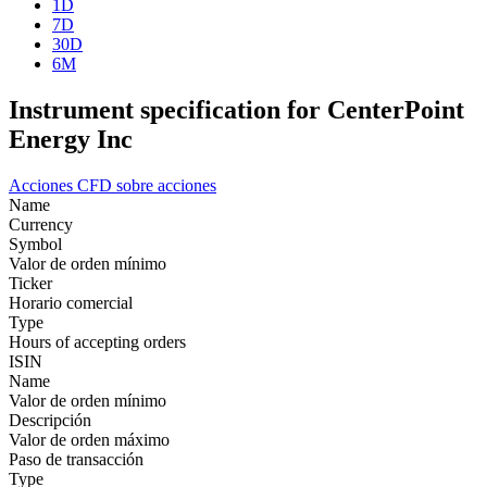
1D
7D
30D
6M
Instrument specification for CenterPoint
Energy Inc
Acciones
CFD sobre acciones
Name
Currency
Symbol
Valor de orden mínimo
Ticker
Horario comercial
Type
Hours of accepting orders
ISIN
Name
Valor de orden mínimo
Descripción
Valor de orden máximo
Paso de transacción
Type