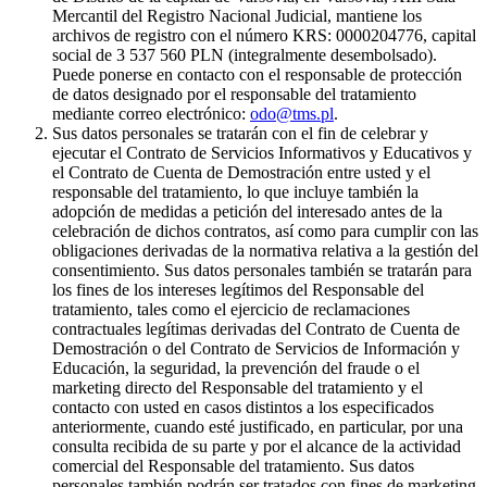
Mercantil del Registro Nacional Judicial, mantiene los
archivos de registro con el número KRS: 0000204776, capital
social de 3 537 560 PLN (integralmente desembolsado).
Puede ponerse en contacto con el responsable de protección
de datos designado por el responsable del tratamiento
mediante correo electrónico:
odo@tms.pl
.
Sus datos personales se tratarán con el fin de celebrar y
ejecutar el Contrato de Servicios Informativos y Educativos y
el Contrato de Cuenta de Demostración entre usted y el
responsable del tratamiento, lo que incluye también la
adopción de medidas a petición del interesado antes de la
celebración de dichos contratos, así como para cumplir con las
obligaciones derivadas de la normativa relativa a la gestión del
consentimiento. Sus datos personales también se tratarán para
los fines de los intereses legítimos del Responsable del
tratamiento, tales como el ejercicio de reclamaciones
contractuales legítimas derivadas del Contrato de Cuenta de
Demostración o del Contrato de Servicios de Información y
Educación, la seguridad, la prevención del fraude o el
marketing directo del Responsable del tratamiento y el
contacto con usted en casos distintos a los especificados
anteriormente, cuando esté justificado, en particular, por una
consulta recibida de su parte y por el alcance de la actividad
comercial del Responsable del tratamiento. Sus datos
personales también podrán ser tratados con fines de marketing