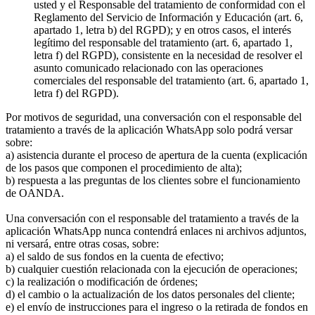
usted y el Responsable del tratamiento de conformidad con el
Reglamento del Servicio de Información y Educación (art. 6,
apartado 1, letra b) del RGPD); y en otros casos, el interés
legítimo del responsable del tratamiento (art. 6, apartado 1,
letra f) del RGPD), consistente en la necesidad de resolver el
asunto comunicado relacionado con las operaciones
comerciales del responsable del tratamiento (art. 6, apartado 1,
letra f) del RGPD).
Por motivos de seguridad, una conversación con el responsable del
tratamiento a través de la aplicación WhatsApp solo podrá versar
sobre:
a) asistencia durante el proceso de apertura de la cuenta (explicación
de los pasos que componen el procedimiento de alta);
b) respuesta a las preguntas de los clientes sobre el funcionamiento
de OANDA.
Una conversación con el responsable del tratamiento a través de la
aplicación WhatsApp nunca contendrá enlaces ni archivos adjuntos,
ni versará, entre otras cosas, sobre:
a) el saldo de sus fondos en la cuenta de efectivo;
b) cualquier cuestión relacionada con la ejecución de operaciones;
c) la realización o modificación de órdenes;
d) el cambio o la actualización de los datos personales del cliente;
e) el envío de instrucciones para el ingreso o la retirada de fondos en