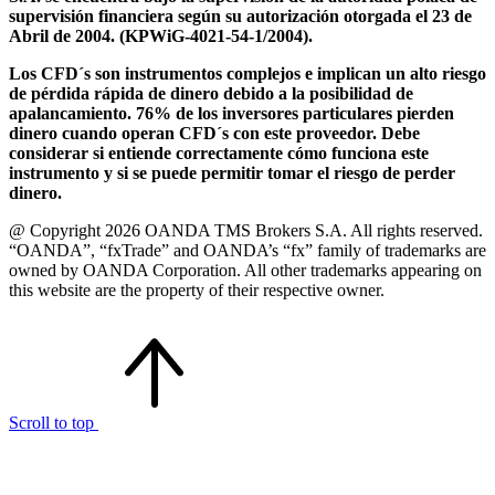
supervisión financiera según su autorización otorgada el 23 de
Abril de 2004. (KPWiG-4021-54-1/2004).
Los CFD´s son instrumentos complejos e implican un alto riesgo
de pérdida rápida de dinero debido a la posibilidad de
apalancamiento. 76% de los inversores particulares pierden
dinero cuando operan CFD´s con este proveedor. Debe
considerar si entiende correctamente cómo funciona este
instrumento y si se puede permitir tomar el riesgo de perder
dinero.
@ Copyright 2026 OANDA TMS Brokers S.A. All rights reserved.
“OANDA”, “fxTrade” and OANDA’s “fx” family of trademarks are
owned by OANDA Corporation. All other trademarks appearing on
this website are the property of their respective owner.
Scroll to top