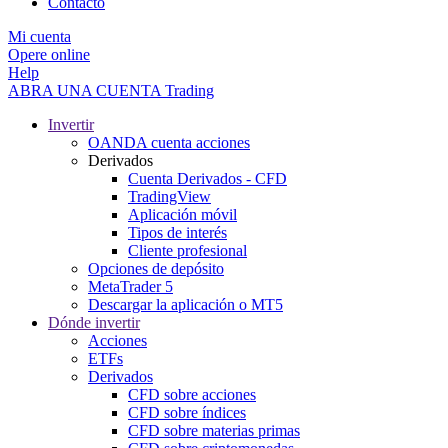
Contacto
Mi cuenta
Opere online
Help
ABRA UNA CUENTA
Trading
Invertir
OANDA cuenta acciones
Derivados
Cuenta Derivados - CFD
TradingView
Aplicación móvil
Tipos de interés
Cliente profesional
Opciones de depósito
MetaTrader 5
Descargar la aplicación o MT5
Dónde invertir
Acciones
ETFs
Derivados
CFD sobre acciones
CFD sobre índices
CFD sobre materias primas