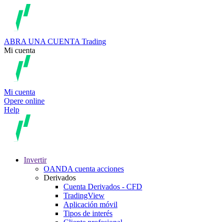
ABRA UNA CUENTA
Trading
Mi cuenta
Mi cuenta
Opere online
Help
Invertir
OANDA cuenta acciones
Derivados
Cuenta Derivados - CFD
TradingView
Aplicación móvil
Tipos de interés