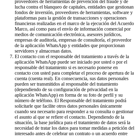
proveedores de herramientas de prevención del fraude y de
lucha contra el blanqueo de capitales, entidades que gestionan
fondos de inversión, proveedores de herramientas, software y
plataformas para la gestión de transacciones y operaciones
financieras realizadas en el marco de la ejecución del Acuerdo
Marco, así como para el envío de información comercial por
medios de comunicación electrónica, asesores jurídicos,
empresas de auditoría, empresas de consultoría, el proveedor
de la aplicación WhatsApp y entidades que proporcionan
servidores y almacenan datos.
El contacto con el responsable del tratamiento a través de la
aplicación WhatsApp puede ser iniciado por usted o por el
responsable del tratamiento si es necesario ponerse en
contacto con usted para completar el proceso de apertura de la
cuenta (cuenta real). En consecuencia, sus datos personales
pueden ser transmitidos al responsable del tratamiento
(dependiendo de su configuración de privacidad en la
aplicación WhatsApp) en forma de su foto de perfil y su
número de teléfono. El Responsable del tratamiento podrá
solicitarle que facilite otros datos personales únicamente
cuando sea necesario para responder a su consulta o gestionar
el asunto al que se refiere el contacto. Dependiendo de la
situación, la base jurídica para el tratamiento de datos será la
necesidad de tratar los datos para tomar medidas a petición del
interesado antes de celebrar un contrato o un acuerdo entre