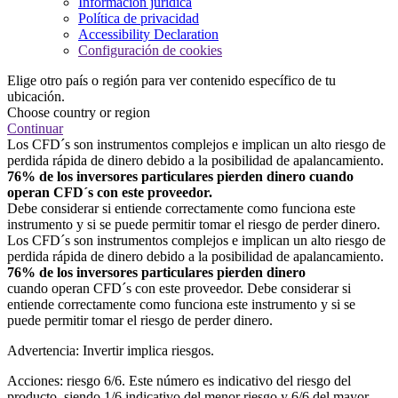
Información jurídica
Política de privacidad
Accessibility Declaration
Configuración de cookies
Elige otro país o región para ver contenido específico de tu
ubicación.
Choose country or region
Continuar
Los CFD´s son instrumentos complejos e implican un alto riesgo de
perdida rápida de dinero debido a la posibilidad de apalancamiento.
76% de los inversores particulares pierden dinero cuando
operan CFD´s con este proveedor.
Debe considerar si entiende correctamente como funciona este
instrumento y si se puede permitir tomar el riesgo de perder dinero.
Los CFD´s son instrumentos complejos e implican un alto riesgo de
perdida rápida de dinero debido a la posibilidad de apalancamiento.
76% de los inversores particulares pierden dinero
cuando operan CFD´s con este proveedor. Debe considerar si
entiende correctamente como funciona este instrumento y si se
puede permitir tomar el riesgo de perder dinero.
Advertencia: Invertir implica riesgos.
Acciones: riesgo 6/6. Este número es indicativo del riesgo del
producto, siendo 1/6 indicativo del menor riesgo y 6/6 del mayor