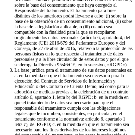
sobre la base del consentimiento que haya otorgado al
Responsable del tratamiento. El tratamiento para fines
distintos de los anteriores podrá llevarse a cabo: (i) sobre la
base de la obtención de un consentimiento adicional, (ii) sobre
la base de la legislación aplicable, o (iii) cuando sea
compatible con la finalidad para la que se recopilaron
originalmente los datos personales (artículo 6, apartado 4, del
Reglamento (UE) 2016/679 del Parlamento Europeo y del
Consejo, de 27 de abril de 2016, relativo a la protección de las
personas físicas en lo que respecta al tratamiento de datos
personales y a la libre circulación de estos datos y por el que
se deroga la Directiva 95/46/CE, en lo sucesivo, «RGPD»).
La base jurídica para el tratamiento de sus datos personales es:
a. en la medida en que el tratamiento sea necesario para la
ejecución del Contrato de Servicios de Información y
Educación o del Contrato de Cuenta Demo, así como para la
adopción de medidas previas a la celebración de un contrato:
artículo 6, apartado 1, letra b) del RGPD; b. en la medida en
que el tratamiento de datos sea necesario para que el
responsable del tratamiento cumpla con las obligaciones
legales que le incumben, consistentes, en particular, en el
tratamiento conforme a la normativa: artículo 6, apartado 1,
letra c), del RGPD; c. en la medida en que el tratamiento sea
necesario para los fines derivados de los intereses legítimos