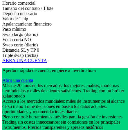
Horario comercial
Tamaño del contrato / 1 lote
Depósito necesario
Valor de 1 pip
Apalancamiento financiero
Paso mínimo
Swap largo (diario)
Venta corta
NO
Swap corto (diario)
Distancia SL y TP
0
Triple swap (fecha)
ABRA UNA CUENTA
Apertura rápida de cuenta, empiece a invertir ahora
Abrir una cuenta
Más de 20 años en los mercados, los mejores análisis, modernas
herramientas y miles de clientes satisfechos. Trading con un bróker
galardonado
Acceso a los mercados mundiales: miles de instrumentos al alcance
de su mano Tome decisiones en base a los datos actuales:
oportunidades y recomendaciones diarias
Pleno control: herramientas móviles para la gestión de inversiones
Trading sin costes innecesarios: sin comisiones en los principales
instrumentos. Precios transparentes y spreads históricos