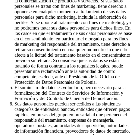
la comercialización de productos y servicios. Si sus datos
personales se tratan con fines de marketing, tiene derecho a
oponerse en cualquier momento al tratamiento de sus datos
personales para dicho marketing, incluida la elaboración de
perfiles. Si se opone al tratamiento con fines de marketing, ya
no podremos tratar sus datos personales para dichos fines. En
los casos en que el tratamiento de sus datos personales se base
en el consentimiento, en particular el otorgado para los fines
de marketing del responsable del tratamiento, tiene derecho a
retirar su consentimiento en cualquier momento sin que ello
afecte a la licitud del tratamiento basado en el consentimiento
previo a su retirada. Si considera que sus datos se están
tratando de forma contraria a los requisitos legales, puede
presentar una reclamación ante la autoridad de control
competente, es decir, ante el Presidente de la Oficina de
Protección de Datos Personales de Polonia.
El suministro de datos es voluntario, pero necesario para la
formalización del Contrato de Servicios de Información y
Formación y del Contrato de Cuenta de Demostración.
Sus datos personales pueden ser cedidos a las siguientes
categorías de entidades: bancos, entidades que ofrecen pagos
rápidos, empresas del grupo empresarial al que pertenece el
responsable del tratamiento, empresas de mensajería,
operadores postales, autoridades de supervisión, autoridades
de información financiera, proveedores de datos de mercado,