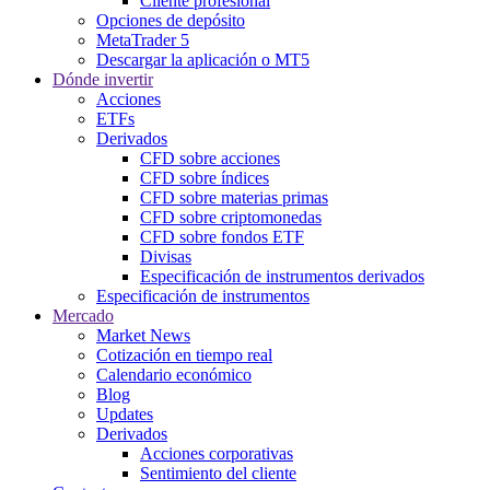
Cliente profesional
Opciones de depósito
MetaTrader 5
Descargar la aplicación o MT5
Dónde invertir
Acciones
ETFs
Derivados
CFD sobre acciones
CFD sobre índices
CFD sobre materias primas
CFD sobre criptomonedas
CFD sobre fondos ETF
Divisas
Especificación de instrumentos derivados
Especificación de instrumentos
Mercado
Market News
Cotización en tiempo real
Calendario económico
Blog
Updates
Derivados
Acciones corporativas
Sentimiento del cliente