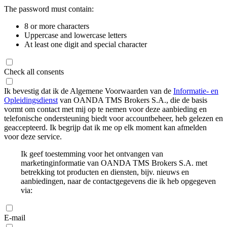
The password must contain:
8 or more characters
Uppercase and lowercase letters
At least one digit and special character
Check all consents
Ik bevestig dat ik de Algemene Voorwaarden van de
Informatie- en
Opleidingsdienst
van OANDA TMS Brokers S.A., die de basis
vormt om contact met mij op te nemen voor deze aanbieding en
telefonische ondersteuning biedt voor accountbeheer, heb gelezen en
geaccepteerd. Ik begrijp dat ik me op elk moment kan afmelden
voor deze service.
Ik geef toestemming voor het ontvangen van
marketinginformatie van OANDA TMS Brokers S.A. met
betrekking tot producten en diensten, bijv. nieuws en
aanbiedingen, naar de contactgegevens die ik heb opgegeven
via:
E-mail