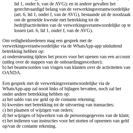
lid 1, onder b, van de AVG); en in andere gevallen het
gerechtvaardigd belang van de verwerkingsverantwoordelijke
(art. 6, lid 1, onder f, van de AVG), bestaande uit de noodzaak
om de gemelde kwestie met betrekking tot de
bedrijfsactiviteiten van de verwerkingsverantwoordelijke op te
lossen (art. 6, lid 1, onder f, van de AVG).
Om veiligheidsredenen mag een gesprek met de
verwerkingsverantwoordelijke via de WhatsApp-app uitsluitend
betrekking hebben op:
a) ondersteuning tijdens het proces voor het openen van een account
(uitleg over de stappen van de onboardingprocedure);
b) het beantwoorden van vragen van klanten over de activiteiten van
OANDA.
Een gesprek met de verwerkingsverantwoordelijke via de
WhatsApp-app zal nooit links of bijlagen bevatten, noch zal het
onder andere betrekking hebben op:
a) het saldo van uw geld op de contante rekening;
b) kwesties met betrekking tot de uitvoering van transacties;
c) het plaatsen of wijzigen van orders;
d) het wijzigen of bijwerken van de persoonsgegevens van de klant;
e) het indienen van instructies voor het storten of opnemen van geld
op/van de contante rekening.