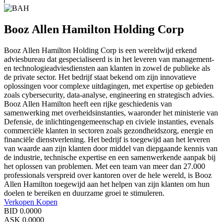
Booz Allen Hamilton Holding Corp
Booz Allen Hamilton Holding Corp is een wereldwijd erkend
adviesbureau dat gespecialiseerd is in het leveren van management-
en technologieadviesdiensten aan klanten in zowel de publieke als
de private sector. Het bedrijf staat bekend om zijn innovatieve
oplossingen voor complexe uitdagingen, met expertise op gebieden
zoals cybersecurity, data-analyse, engineering en strategisch advies.
Booz Allen Hamilton heeft een rijke geschiedenis van
samenwerking met overheidsinstanties, waaronder het ministerie van
Defensie, de inlichtingengemeenschap en civiele instanties, evenals
commerciële klanten in sectoren zoals gezondheidszorg, energie en
financiële dienstverlening. Het bedrijf is toegewijd aan het leveren
van waarde aan zijn klanten door middel van diepgaande kennis van
de industrie, technische expertise en een samenwerkende aanpak bij
het oplossen van problemen. Met een team van meer dan 27.000
professionals verspreid over kantoren over de hele wereld, is Booz
Allen Hamilton toegewijd aan het helpen van zijn klanten om hun
doelen te bereiken en duurzame groei te stimuleren.
Verkopen
Kopen
BID
0.0000
ASK
0.0000