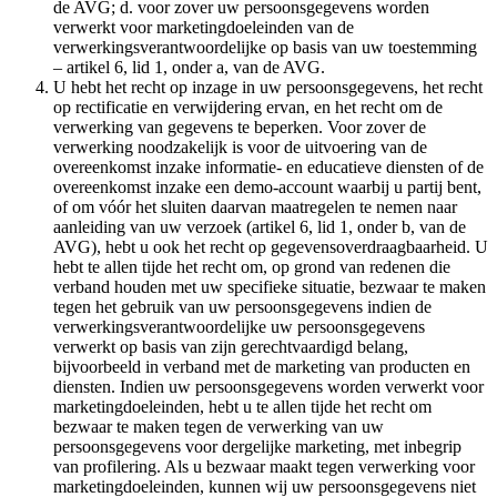
de AVG; d. voor zover uw persoonsgegevens worden
verwerkt voor marketingdoeleinden van de
verwerkingsverantwoordelijke op basis van uw toestemming
– artikel 6, lid 1, onder a, van de AVG.
U hebt het recht op inzage in uw persoonsgegevens, het recht
op rectificatie en verwijdering ervan, en het recht om de
verwerking van gegevens te beperken. Voor zover de
verwerking noodzakelijk is voor de uitvoering van de
overeenkomst inzake informatie- en educatieve diensten of de
overeenkomst inzake een demo-account waarbij u partij bent,
of om vóór het sluiten daarvan maatregelen te nemen naar
aanleiding van uw verzoek (artikel 6, lid 1, onder b, van de
AVG), hebt u ook het recht op gegevensoverdraagbaarheid. U
hebt te allen tijde het recht om, op grond van redenen die
verband houden met uw specifieke situatie, bezwaar te maken
tegen het gebruik van uw persoonsgegevens indien de
verwerkingsverantwoordelijke uw persoonsgegevens
verwerkt op basis van zijn gerechtvaardigd belang,
bijvoorbeeld in verband met de marketing van producten en
diensten. Indien uw persoonsgegevens worden verwerkt voor
marketingdoeleinden, hebt u te allen tijde het recht om
bezwaar te maken tegen de verwerking van uw
persoonsgegevens voor dergelijke marketing, met inbegrip
van profilering. Als u bezwaar maakt tegen verwerking voor
marketingdoeleinden, kunnen wij uw persoonsgegevens niet