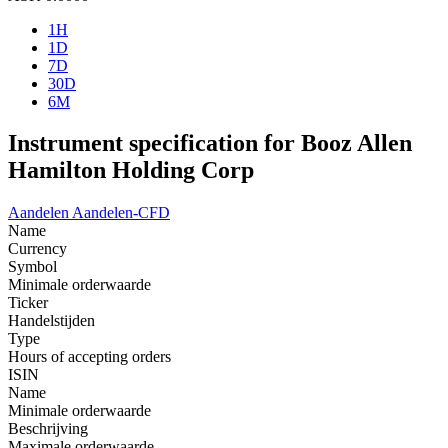
1H
1D
7D
30D
6M
Instrument specification for Booz Allen
Hamilton Holding Corp
Aandelen
Aandelen-CFD
Name
Currency
Symbol
Minimale orderwaarde
Ticker
Handelstijden
Type
Hours of accepting orders
ISIN
Name
Minimale orderwaarde
Beschrijving
Maximale orderwaarde