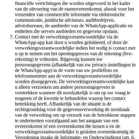
financiële verrichtingen die worden uitgevoerd in het kader
van de uitvoering van de raamovereenkomst, alsook voor het
verzenden van commerciële informatie via elektronische
communicatie, juridische adviseurs, auditbedrijven,
adviesbureaus, de aanbieder van de WhatsApp-applicatie en
entiteiten die servers aanbieden en gegevens opslaan.
Contact met de verwerkingsverantwoordelijke via de
WhatsApp-app kan door u worden geïnitieerd, of door de
verwerkingsverantwoordelijke indien het nodig is contact met
u op te nemen om het openingsproces van de rekening (live-
rekening) te voltooien. Bijgevolg kunnen uw
persoonsgegevens (afhankelijk van uw privacy-instellingen in
de WhatsApp-app) in de vorm van uw profielfoto en
telefoonnummer aan de verwerkingsverantwoordelijke
worden doorgegeven. De verwerkingsverantwoordelijke kan
u alleen verzoeken om andere persoonsgegevens te
verstrekken wanneer dit noodzakelijk is om op uw vraag te
reageren of de kwestie te behandelen waarop het contact
betrekking heeft. Afhankelijk van de situatie is de
rechtsgrondslag voor de gegevensverwerking de noodzaak
van de verwerking om op verzoek van de betrokkene stappen
te ondernemen voorafgaand aan het aangaan van een
overeenkomst of een overeenkomst die tussen u en de
verwerkingsverantwoordelijke is gesloten overeenkomstig de
Verordening inzake de Informatie- en Onderwijsdienst (art. 6,