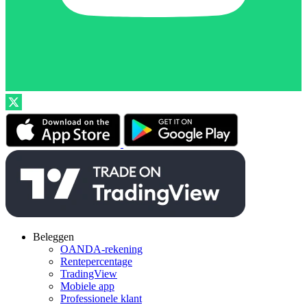
Beleggen
OANDA-rekening
Rentepercentage
TradingView
Mobiele app
Professionele klant