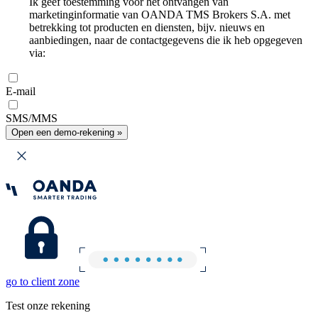
Ik geef toestemming voor het ontvangen van
marketinginformatie van OANDA TMS Brokers S.A. met
betrekking tot producten en diensten, bijv. nieuws en
aanbiedingen, naar de contactgegevens die ik heb opgegeven
via:
E-mail
SMS/MMS
Open een demo-rekening »
go to client zone
Test onze rekening