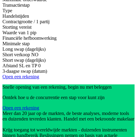
Transactiestap
Type
Handelstijden
Contractgrootte / 1 partij
Storting vereist
Waarde van 1 pip
Financiële hefboomwerking
Minimale stap
Long swap (dagelijks)
Short verkoop
NO
Short swap (dagelijks)
Afstand SL en TP
0
3-daagse swap (datum)
Open een rekening
Snelle opening van een rekening, begin nu met beleggen
Ontdek hoe u de concurrentie een stap voor kunt zijn
Open een rekening
Meer dan 20 jaar op de markten, de beste analyses, moderne tools
en duizenden tevreden klanten. Handel met een bekroonde makelaar
Krijg toegang tot wereldwijde markten - duizenden instrumenten
binnen handbereik Beslissingen nemen op basis van actuele