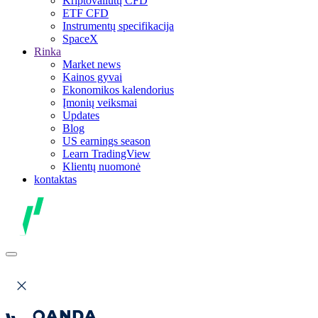
Kriptovaliutų CFD
ETF CFD
Instrumentų specifikacija
SpaceX
Rinka
Market news
Kainos gyvai
Ekonomikos kalendorius
Įmonių veiksmai
Updates
Blog
US earnings season
Learn TradingView
Klientų nuomonė
kontaktas