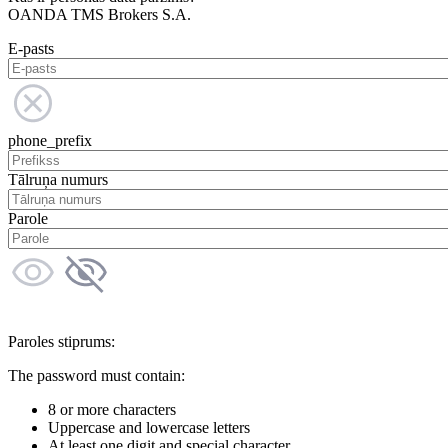
OANDA TMS Brokers S.A.
E-pasts
phone_prefix
Tālruņa numurs
Parole
Paroles stiprums:
The password must contain:
8 or more characters
Uppercase and lowercase letters
At least one digit and special character