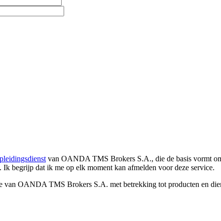
pleidingsdienst
van OANDA TMS Brokers S.A., die de basis vormt om co
. Ik begrijp dat ik me op elk moment kan afmelden voor deze service.
e van OANDA TMS Brokers S.A. met betrekking tot producten en dienst