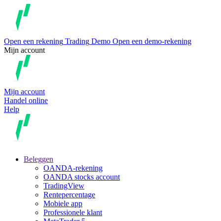
Open een rekening
Trading
Demo
Open een demo-rekening
Mijn account
Mijn account
Handel online
Help
Beleggen
OANDA-rekening
OANDA stocks account
TradingView
Rentepercentage
Mobiele app
Professionele klant