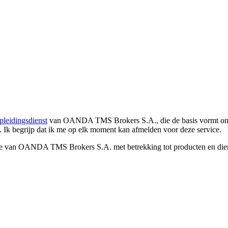
pleidingsdienst
van OANDA TMS Brokers S.A., die de basis vormt om co
. Ik begrijp dat ik me op elk moment kan afmelden voor deze service.
e van OANDA TMS Brokers S.A. met betrekking tot producten en dienst