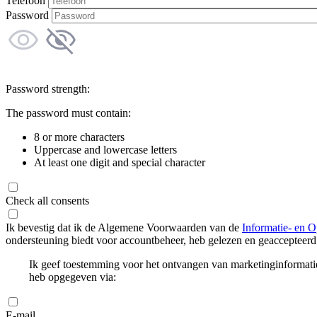
Telefoon
Password
Password strength:
The password must contain:
8 or more characters
Uppercase and lowercase letters
At least one digit and special character
Check all consents
Ik bevestig dat ik de Algemene Voorwaarden van de
Informatie- en O
ondersteuning biedt voor accountbeheer, heb gelezen en geaccepteerd
Ik geef toestemming voor het ontvangen van marketinginformati
heb opgegeven via:
E-mail