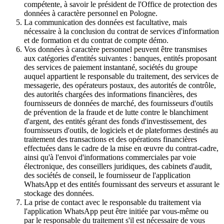
compétente, à savoir le président de l'Office de protection des
données à caractère personnel en Pologne.
La communication des données est facultative, mais
nécessaire à la conclusion du contrat de services d'information
et de formation et du contrat de compte démo.
Vos données à caractère personnel peuvent être transmises
aux catégories d'entités suivantes : banques, entités proposant
des services de paiement instantané, sociétés du groupe
auquel appartient le responsable du traitement, des services de
messagerie, des opérateurs postaux, des autorités de contrôle,
des autorités chargées des informations financières, des
fournisseurs de données de marché, des fournisseurs d'outils
de prévention de la fraude et de lutte contre le blanchiment
d'argent, des entités gérant des fonds d'investissement, des
fournisseurs d'outils, de logiciels et de plateformes destinés au
traitement des transactions et des opérations financières
effectuées dans le cadre de la mise en œuvre du contrat-cadre,
ainsi qu'à l'envoi d'informations commerciales par voie
électronique, des conseillers juridiques, des cabinets d'audit,
des sociétés de conseil, le fournisseur de l'application
WhatsApp et des entités fournissant des serveurs et assurant le
stockage des données.
La prise de contact avec le responsable du traitement via
l'application WhatsApp peut être initiée par vous-même ou
par le responsable du traitement s'il est nécessaire de vous