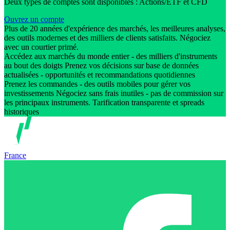
Deux types de comptes sont disponibles : Actions/ETF et CFD
Ouvrez un compte
Plus de 20 années d'expérience des marchés, les meilleures analyses,
des outils modernes et des milliers de clients satisfaits. Négociez
avec un courtier primé.
Accédez aux marchés du monde entier - des milliers d'instruments
au bout des doigts Prenez vos décisions sur base de données
actualisées - opportunités et recommandations quotidiennes
Prenez les commandes - des outils mobiles pour gérer vos
investissements Négociez sans frais inutiles - pas de commission sur
les principaux instruments. Tarification transparente et spreads
historiques
France