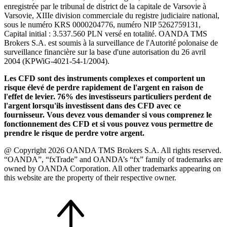
enregistrée par le tribunal de district de la capitale de Varsovie à
Varsovie, XIIIe division commerciale du registre judiciaire national,
sous le numéro KRS 0000204776, numéro NIP 5262759131,
Capital initial : 3.537.560 PLN versé en totalité. OANDA TMS
Brokers S.A. est soumis à la surveillance de l'Autorité polonaise de
surveillance financière sur la base d'une autorisation du 26 avril
2004 (KPWiG-4021-54-1/2004).
Les CFD sont des instruments complexes et comportent un
risque élevé de perdre rapidement de l'argent en raison de
l'effet de levier. 76% des investisseurs particuliers perdent de
l'argent lorsqu'ils investissent dans des CFD avec ce
fournisseur. Vous devez vous demander si vous comprenez le
fonctionnement des CFD et si vous pouvez vous permettre de
prendre le risque de perdre votre argent.
@ Copyright 2026 OANDA TMS Brokers S.A. All rights reserved.
“OANDA”, “fxTrade” and OANDA’s “fx” family of trademarks are
owned by OANDA Corporation. All other trademarks appearing on
this website are the property of their respective owner.