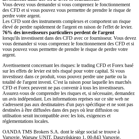
Vous devez vous demander si vous comprenez le fonctionnement
des CFD et si vous pouvez vous permettre de prendre le risque de
perdre votre argent.
Les CFD sont des instruments complexes et comportent un risque
élevé de perdre rapidement de l'argent en raison de l'effet de levier.
76% des investisseurs particuliers perdent de l'argent
lorsqu'ils investissent dans des CFD avec ce fournisseur. Vous devez
vous demander si vous comprenez le fonctionnement des CFD et si
vous pouvez vous permettre de prendre le risque de perdre votre
argent.
Avertissement concernant les risques: le trading CFD et Forex basé
sur les effets de levier est très risqué pour votre capital. Si vous
investissez dans ce produit, vous pouvez perdre une partie ou la
totalité de l'argent investi. C'est la raison pour laquelle les marchés
CFD et Forex peuvent ne pas convenir à tous les investisseurs.
Assurez-vous de comprendre les risques et, si nécessaire, demandez
un avis indépendant. Les informations reprises sur ce site web ne
s'adressent pas aux destinataires d'un pays spécifique et ne sont pas
destinées à être diffusées dans des pays où leur diffusion ou
utilisation serait incompatible avec les lois, exigences et
réglementations locales.
OANDA TMS Brokers S.A. dont le siège social se trouve à
Varsovie, Warsaw UNIT, Daszyńskiego 1, 00-843 Varsovie,