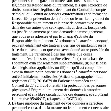
personnel seront également traitées aux fins des intérêts
légitimes du Responsable du traitement, tels que l'exercice de
droits contractuels légitimes découlant du Contrat de compte
démo ou du Contrat de services d'information et de formation,
la sécurité, la prévention de la fraude ou le marketing direct du
Responsable du traitement et la prise de contact avec vous
dans des cas autres que ceux spécifiés ci-dessus, lorsque cela
est justifié notamment par une demande de renseignements
que vous avez adressée et par le champ d'activité du
Responsable du traitement. Vos données à caractère personnel
peuvent également être traitées à des fins de marketing sur la
base du consentement que vous avez donné au responsable du
traitement. Le traitement à des fins autres que celles
mentionnées ci-dessus peut être effectué : (i) sur la base de
l'obtention d'un consentement supplémentaire, (ii) sur la base
de la législation applicable, ou (iii) lorsqu'il est compatible
avec la finalité pour laquelle les données à caractère personnel
ont été initialement collectées (Article 6, paragraphe 4, du
règlement (UE) 2016/679 du Parlement européen et du
Conseil du 27 avril 2016 relatif à la protection des personnes
physiques à l'égard du traitement des données à caractère
personnel et à la libre circulation de ces données, et abrogeant
la directive 95/46/CE, (ci-après : « RGPD »).
La base juridique du traitement de vos données à caractère
personnel est : a. dans la mesure où le traitement est nécessaire