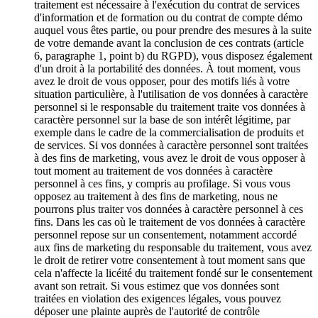
traitement est nécessaire à l'exécution du contrat de services
d'information et de formation ou du contrat de compte démo
auquel vous êtes partie, ou pour prendre des mesures à la suite
de votre demande avant la conclusion de ces contrats (article
6, paragraphe 1, point b) du RGPD), vous disposez également
d'un droit à la portabilité des données. À tout moment, vous
avez le droit de vous opposer, pour des motifs liés à votre
situation particulière, à l'utilisation de vos données à caractère
personnel si le responsable du traitement traite vos données à
caractère personnel sur la base de son intérêt légitime, par
exemple dans le cadre de la commercialisation de produits et
de services. Si vos données à caractère personnel sont traitées
à des fins de marketing, vous avez le droit de vous opposer à
tout moment au traitement de vos données à caractère
personnel à ces fins, y compris au profilage. Si vous vous
opposez au traitement à des fins de marketing, nous ne
pourrons plus traiter vos données à caractère personnel à ces
fins. Dans les cas où le traitement de vos données à caractère
personnel repose sur un consentement, notamment accordé
aux fins de marketing du responsable du traitement, vous avez
le droit de retirer votre consentement à tout moment sans que
cela n'affecte la licéité du traitement fondé sur le consentement
avant son retrait. Si vous estimez que vos données sont
traitées en violation des exigences légales, vous pouvez
déposer une plainte auprès de l'autorité de contrôle