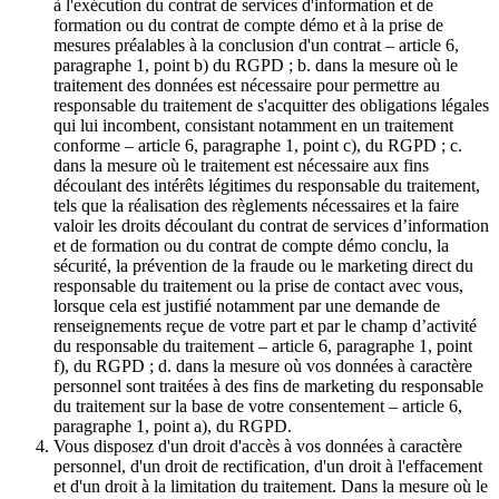
à l'exécution du contrat de services d'information et de
formation ou du contrat de compte démo et à la prise de
mesures préalables à la conclusion d'un contrat – article 6,
paragraphe 1, point b) du RGPD ; b. dans la mesure où le
traitement des données est nécessaire pour permettre au
responsable du traitement de s'acquitter des obligations légales
qui lui incombent, consistant notamment en un traitement
conforme – article 6, paragraphe 1, point c), du RGPD ; c.
dans la mesure où le traitement est nécessaire aux fins
découlant des intérêts légitimes du responsable du traitement,
tels que la réalisation des règlements nécessaires et la faire
valoir les droits découlant du contrat de services d’information
et de formation ou du contrat de compte démo conclu, la
sécurité, la prévention de la fraude ou le marketing direct du
responsable du traitement ou la prise de contact avec vous,
lorsque cela est justifié notamment par une demande de
renseignements reçue de votre part et par le champ d’activité
du responsable du traitement – article 6, paragraphe 1, point
f), du RGPD ; d. dans la mesure où vos données à caractère
personnel sont traitées à des fins de marketing du responsable
du traitement sur la base de votre consentement – article 6,
paragraphe 1, point a), du RGPD.
Vous disposez d'un droit d'accès à vos données à caractère
personnel, d'un droit de rectification, d'un droit à l'effacement
et d'un droit à la limitation du traitement. Dans la mesure où le