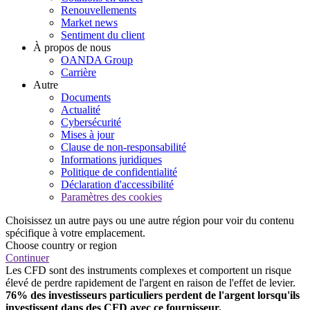
Renouvellements
Market news
Sentiment du client
À propos de nous
OANDA Group
Carrière
Autre
Documents
Actualité
Cybersécurité
Mises à jour
Clause de non-responsabilité
Informations juridiques
Politique de confidentialité
Déclaration d'accessibilité
Paramètres des cookies
Choisissez un autre pays ou une autre région pour voir du contenu
spécifique à votre emplacement.
Choose country or region
Continuer
Les CFD sont des instruments complexes et comportent un risque
élevé de perdre rapidement de l'argent en raison de l'effet de levier.
76% des investisseurs particuliers perdent de l'argent lorsqu'ils
investissent dans des CFD avec ce fournisseur.