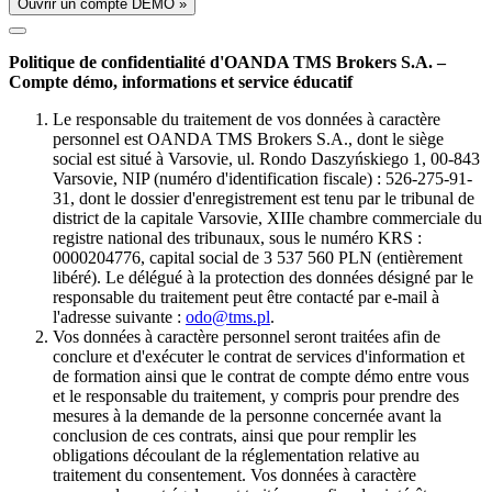
Ouvrir un compte DÉMO »
Politique de confidentialité d'OANDA TMS Brokers S.A. –
Compte démo, informations et service éducatif
Le responsable du traitement de vos données à caractère
personnel est OANDA TMS Brokers S.A., dont le siège
social est situé à Varsovie, ul. Rondo Daszyńskiego 1, 00-843
Varsovie, NIP (numéro d'identification fiscale) : 526-275-91-
31, dont le dossier d'enregistrement est tenu par le tribunal de
district de la capitale Varsovie, XIIIe chambre commerciale du
registre national des tribunaux, sous le numéro KRS :
0000204776, capital social de 3 537 560 PLN (entièrement
libéré). Le délégué à la protection des données désigné par le
responsable du traitement peut être contacté par e-mail à
l'adresse suivante :
odo@tms.pl
.
Vos données à caractère personnel seront traitées afin de
conclure et d'exécuter le contrat de services d'information et
de formation ainsi que le contrat de compte démo entre vous
et le responsable du traitement, y compris pour prendre des
mesures à la demande de la personne concernée avant la
conclusion de ces contrats, ainsi que pour remplir les
obligations découlant de la réglementation relative au
traitement du consentement. Vos données à caractère