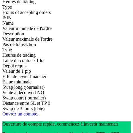
Heures de trading
Type
Hours of accepting orders
ISIN
Name
Valeur minimale de l'ordre
Description
Valeur maximale de l'ordre
Pas de transaction
Type
Heures de trading
Taille du contrat / 1 lot
Dépôt requis
Valeur de 1 pip
Effet de levier financier
Étape minimale
Swap long (journalier)
Vente à découvert
NO
Swap court (journalier)
Distance entre SL et TP
0
Swap de 3 jours (date)
Ouvrez un compte.
Ouverture de compte rapide, commencez à investir maintenan