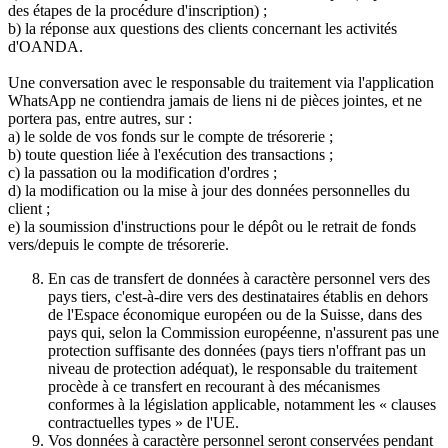
des étapes de la procédure d'inscription) ;
b) la réponse aux questions des clients concernant les activités
d'OANDA.
Une conversation avec le responsable du traitement via l'application
WhatsApp ne contiendra jamais de liens ni de pièces jointes, et ne
portera pas, entre autres, sur :
a) le solde de vos fonds sur le compte de trésorerie ;
b) toute question liée à l'exécution des transactions ;
c) la passation ou la modification d'ordres ;
d) la modification ou la mise à jour des données personnelles du
client ;
e) la soumission d'instructions pour le dépôt ou le retrait de fonds
vers/depuis le compte de trésorerie.
En cas de transfert de données à caractère personnel vers des
pays tiers, c'est-à-dire vers des destinataires établis en dehors
de l'Espace économique européen ou de la Suisse, dans des
pays qui, selon la Commission européenne, n'assurent pas une
protection suffisante des données (pays tiers n'offrant pas un
niveau de protection adéquat), le responsable du traitement
procède à ce transfert en recourant à des mécanismes
conformes à la législation applicable, notamment les « clauses
contractuelles types » de l'UE.
Vos données à caractère personnel seront conservées pendant