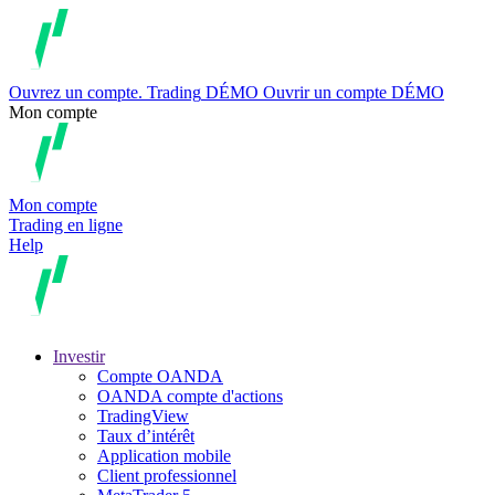
Ouvrez un compte.
Trading
DÉMO
Ouvrir un compte DÉMO
Mon compte
Mon compte
Trading en ligne
Help
Investir
Compte OANDA
OANDA compte d'actions
TradingView
Taux d’intérêt
Application mobile
Client professionnel