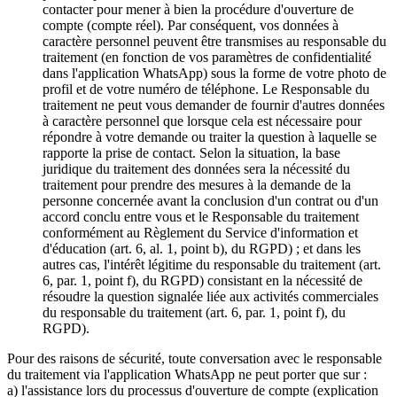
contacter pour mener à bien la procédure d'ouverture de
compte (compte réel). Par conséquent, vos données à
caractère personnel peuvent être transmises au responsable du
traitement (en fonction de vos paramètres de confidentialité
dans l'application WhatsApp) sous la forme de votre photo de
profil et de votre numéro de téléphone. Le Responsable du
traitement ne peut vous demander de fournir d'autres données
à caractère personnel que lorsque cela est nécessaire pour
répondre à votre demande ou traiter la question à laquelle se
rapporte la prise de contact. Selon la situation, la base
juridique du traitement des données sera la nécessité du
traitement pour prendre des mesures à la demande de la
personne concernée avant la conclusion d'un contrat ou d'un
accord conclu entre vous et le Responsable du traitement
conformément au Règlement du Service d'information et
d'éducation (art. 6, al. 1, point b), du RGPD) ; et dans les
autres cas, l'intérêt légitime du responsable du traitement (art.
6, par. 1, point f), du RGPD) consistant en la nécessité de
résoudre la question signalée liée aux activités commerciales
du responsable du traitement (art. 6, par. 1, point f), du
RGPD).
Pour des raisons de sécurité, toute conversation avec le responsable
du traitement via l'application WhatsApp ne peut porter que sur :
a) l'assistance lors du processus d'ouverture de compte (explication