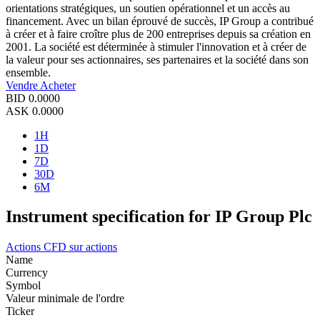
orientations stratégiques, un soutien opérationnel et un accès au
financement. Avec un bilan éprouvé de succès, IP Group a contribué
à créer et à faire croître plus de 200 entreprises depuis sa création en
2001. La société est déterminée à stimuler l'innovation et à créer de
la valeur pour ses actionnaires, ses partenaires et la société dans son
ensemble.
Vendre
Acheter
BID
0.0000
ASK
0.0000
1H
1D
7D
30D
6M
Instrument specification for IP Group Plc
Actions
CFD sur actions
Name
Currency
Symbol
Valeur minimale de l'ordre
Ticker