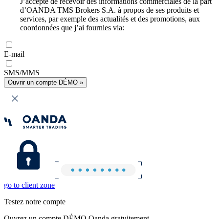
J’accepte de recevoir des informations commerciales de la part
d’OANDA TMS Brokers S.A. à propos de ses produits et
services, par exemple des actualités et des promotions, aux
coordonnées que j’ai fournies via:
E-mail
SMS/MMS
Ouvrir un compte DÉMO »
go to client zone
Testez notre compte
Ouvrez un compte DÉMO Oanda gratuitement