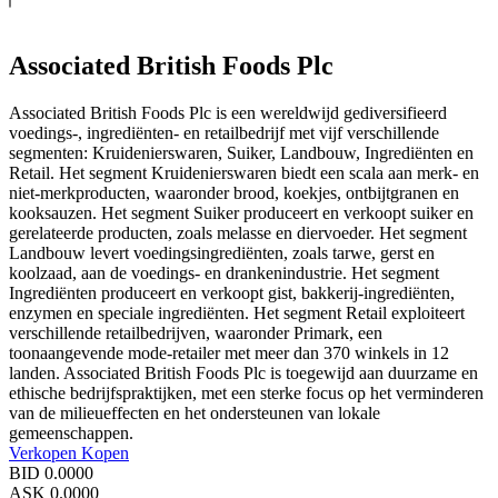
Associated British Foods Plc
Associated British Foods Plc is een wereldwijd gediversifieerd
voedings-, ingrediënten- en retailbedrijf met vijf verschillende
segmenten: Kruidenierswaren, Suiker, Landbouw, Ingrediënten en
Retail. Het segment Kruidenierswaren biedt een scala aan merk- en
niet-merkproducten, waaronder brood, koekjes, ontbijtgranen en
kooksauzen. Het segment Suiker produceert en verkoopt suiker en
gerelateerde producten, zoals melasse en diervoeder. Het segment
Landbouw levert voedingsingrediënten, zoals tarwe, gerst en
koolzaad, aan de voedings- en drankenindustrie. Het segment
Ingrediënten produceert en verkoopt gist, bakkerij-ingrediënten,
enzymen en speciale ingrediënten. Het segment Retail exploiteert
verschillende retailbedrijven, waaronder Primark, een
toonaangevende mode-retailer met meer dan 370 winkels in 12
landen. Associated British Foods Plc is toegewijd aan duurzame en
ethische bedrijfspraktijken, met een sterke focus op het verminderen
van de milieueffecten en het ondersteunen van lokale
gemeenschappen.
Verkopen
Kopen
BID
0.0000
ASK
0.0000