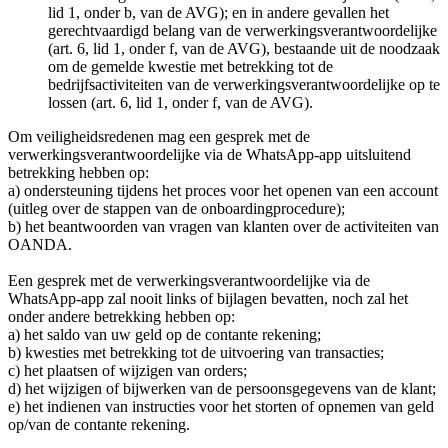
lid 1, onder b, van de AVG); en in andere gevallen het
gerechtvaardigd belang van de verwerkingsverantwoordelijke
(art. 6, lid 1, onder f, van de AVG), bestaande uit de noodzaak
om de gemelde kwestie met betrekking tot de
bedrijfsactiviteiten van de verwerkingsverantwoordelijke op te
lossen (art. 6, lid 1, onder f, van de AVG).
Om veiligheidsredenen mag een gesprek met de
verwerkingsverantwoordelijke via de WhatsApp-app uitsluitend
betrekking hebben op:
a) ondersteuning tijdens het proces voor het openen van een account
(uitleg over de stappen van de onboardingprocedure);
b) het beantwoorden van vragen van klanten over de activiteiten van
OANDA.
Een gesprek met de verwerkingsverantwoordelijke via de
WhatsApp-app zal nooit links of bijlagen bevatten, noch zal het
onder andere betrekking hebben op:
a) het saldo van uw geld op de contante rekening;
b) kwesties met betrekking tot de uitvoering van transacties;
c) het plaatsen of wijzigen van orders;
d) het wijzigen of bijwerken van de persoonsgegevens van de klant;
e) het indienen van instructies voor het storten of opnemen van geld
op/van de contante rekening.