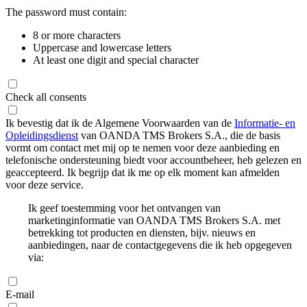
The password must contain:
8 or more characters
Uppercase and lowercase letters
At least one digit and special character
Check all consents
Ik bevestig dat ik de Algemene Voorwaarden van de
Informatie- en
Opleidingsdienst
van OANDA TMS Brokers S.A., die de basis
vormt om contact met mij op te nemen voor deze aanbieding en
telefonische ondersteuning biedt voor accountbeheer, heb gelezen en
geaccepteerd. Ik begrijp dat ik me op elk moment kan afmelden
voor deze service.
Ik geef toestemming voor het ontvangen van
marketinginformatie van OANDA TMS Brokers S.A. met
betrekking tot producten en diensten, bijv. nieuws en
aanbiedingen, naar de contactgegevens die ik heb opgegeven
via:
E-mail