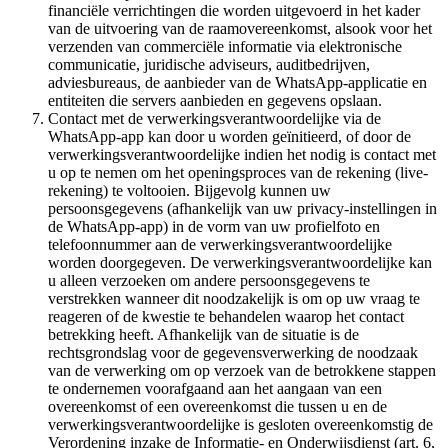
financiële verrichtingen die worden uitgevoerd in het kader
van de uitvoering van de raamovereenkomst, alsook voor het
verzenden van commerciële informatie via elektronische
communicatie, juridische adviseurs, auditbedrijven,
adviesbureaus, de aanbieder van de WhatsApp-applicatie en
entiteiten die servers aanbieden en gegevens opslaan.
Contact met de verwerkingsverantwoordelijke via de
WhatsApp-app kan door u worden geïnitieerd, of door de
verwerkingsverantwoordelijke indien het nodig is contact met
u op te nemen om het openingsproces van de rekening (live-
rekening) te voltooien. Bijgevolg kunnen uw
persoonsgegevens (afhankelijk van uw privacy-instellingen in
de WhatsApp-app) in de vorm van uw profielfoto en
telefoonnummer aan de verwerkingsverantwoordelijke
worden doorgegeven. De verwerkingsverantwoordelijke kan
u alleen verzoeken om andere persoonsgegevens te
verstrekken wanneer dit noodzakelijk is om op uw vraag te
reageren of de kwestie te behandelen waarop het contact
betrekking heeft. Afhankelijk van de situatie is de
rechtsgrondslag voor de gegevensverwerking de noodzaak
van de verwerking om op verzoek van de betrokkene stappen
te ondernemen voorafgaand aan het aangaan van een
overeenkomst of een overeenkomst die tussen u en de
verwerkingsverantwoordelijke is gesloten overeenkomstig de
Verordening inzake de Informatie- en Onderwijsdienst (art. 6,