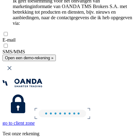
Ik geef toestemming voor het ontvangen van
marketinginformatie van OANDA TMS Brokers S.A. met
betrekking tot producten en diensten, bijv. nieuws en
aanbiedingen, naar de contactgegevens die ik heb opgegeven
via:
E-mail
SMS/MMS
Open een demo-rekening »
go to client zone
Test onze rekening