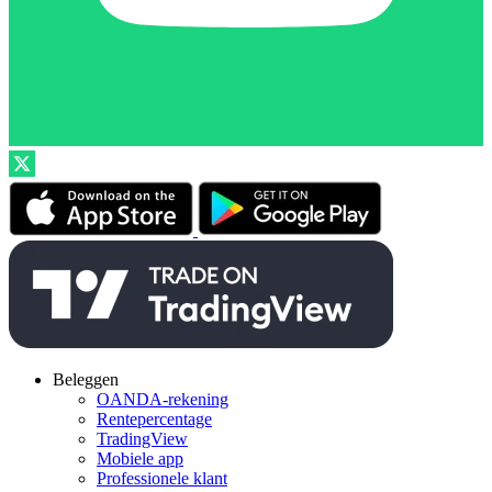
Beleggen
OANDA-rekening
Rentepercentage
TradingView
Mobiele app
Professionele klant