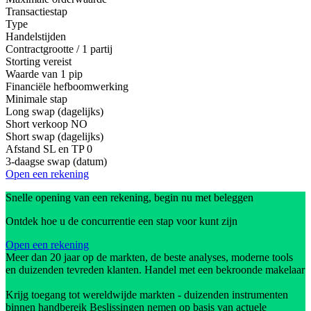
Transactiestap
Type
Handelstijden
Contractgrootte / 1 partij
Storting vereist
Waarde van 1 pip
Financiële hefboomwerking
Minimale stap
Long swap (dagelijks)
Short verkoop
NO
Short swap (dagelijks)
Afstand SL en TP
0
3-daagse swap (datum)
Open een rekening
Snelle opening van een rekening, begin nu met beleggen
Ontdek hoe u de concurrentie een stap voor kunt zijn
Open een rekening
Meer dan 20 jaar op de markten, de beste analyses, moderne tools
en duizenden tevreden klanten. Handel met een bekroonde makelaar
Krijg toegang tot wereldwijde markten - duizenden instrumenten
binnen handbereik Beslissingen nemen op basis van actuele