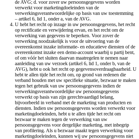
de AVG; d. voor zover uw persoonsgegevens worden
verwerkt voor marketingdoeleinden van de
verwerkingsverantwoordelijke op basis van uw toestemming
– artikel 6, lid 1, onder a, van de AVG.
U hebt het recht op inzage in uw persoonsgegevens, het recht
op rectificatie en verwijdering ervan, en het recht om de
verwerking van gegevens te beperken. Voor zover de
verwerking noodzakelijk is voor de uitvoering van de
overeenkomst inzake informatie- en educatieve diensten of de
overeenkomst inzake een demo-account waarbij u partij bent,
of om vóór het sluiten daarvan maatregelen te nemen naar
aanleiding van uw verzoek (artikel 6, lid 1, onder b, van de
AVG), hebt u ook het recht op gegevensoverdraagbaarheid. U
hebt te allen tijde het recht om, op grond van redenen die
verband houden met uw specifieke situatie, bezwaar te maken
tegen het gebruik van uw persoonsgegevens indien de
verwerkingsverantwoordelijke uw persoonsgegevens
verwerkt op basis van zijn gerechtvaardigd belang,
bijvoorbeeld in verband met de marketing van producten en
diensten. Indien uw persoonsgegevens worden verwerkt voor
marketingdoeleinden, hebt u te allen tijde het recht om
bezwaar te maken tegen de verwerking van uw
persoonsgegevens voor dergelijke marketing, met inbegrip
van profilering. Als u bezwaar maakt tegen verwerking voor
marketingdoeleinden, kunnen wij uw persoonsgegevens niet