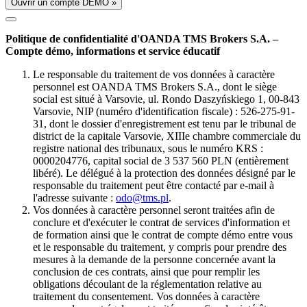
Ouvrir un compte DÉMO »
Politique de confidentialité d'OANDA TMS Brokers S.A. –
Compte démo, informations et service éducatif
Le responsable du traitement de vos données à caractère
personnel est OANDA TMS Brokers S.A., dont le siège
social est situé à Varsovie, ul. Rondo Daszyńskiego 1, 00-843
Varsovie, NIP (numéro d'identification fiscale) : 526-275-91-
31, dont le dossier d'enregistrement est tenu par le tribunal de
district de la capitale Varsovie, XIIIe chambre commerciale du
registre national des tribunaux, sous le numéro KRS :
0000204776, capital social de 3 537 560 PLN (entièrement
libéré). Le délégué à la protection des données désigné par le
responsable du traitement peut être contacté par e-mail à
l'adresse suivante :
odo@tms.pl
.
Vos données à caractère personnel seront traitées afin de
conclure et d'exécuter le contrat de services d'information et
de formation ainsi que le contrat de compte démo entre vous
et le responsable du traitement, y compris pour prendre des
mesures à la demande de la personne concernée avant la
conclusion de ces contrats, ainsi que pour remplir les
obligations découlant de la réglementation relative au
traitement du consentement. Vos données à caractère