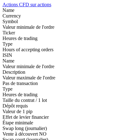
Actions
CFD sur actions
Name
Currency
Symbol
Valeur minimale de l'ordre
Ticker
Heures de trading
Type
Hours of accepting orders
ISIN
Name
Valeur minimale de l'ordre
Description
Valeur maximale de l'ordre
Pas de transaction
Type
Heures de trading
Taille du contrat / 1 lot
Dépôt requis
Valeur de 1 pip
Effet de levier financier
Étape minimale
Swap long (journalier)
Vente à découvert
NO
Swap court (journalier)