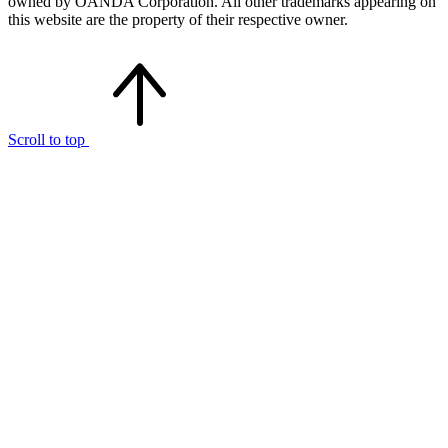
owned by OANDA Corporation. All other trademarks appearing on
this website are the property of their respective owner.
Scroll to top