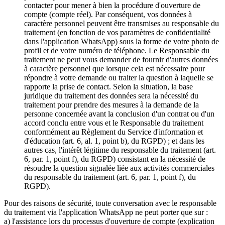
contacter pour mener à bien la procédure d'ouverture de
compte (compte réel). Par conséquent, vos données à
caractère personnel peuvent être transmises au responsable du
traitement (en fonction de vos paramètres de confidentialité
dans l'application WhatsApp) sous la forme de votre photo de
profil et de votre numéro de téléphone. Le Responsable du
traitement ne peut vous demander de fournir d'autres données
à caractère personnel que lorsque cela est nécessaire pour
répondre à votre demande ou traiter la question à laquelle se
rapporte la prise de contact. Selon la situation, la base
juridique du traitement des données sera la nécessité du
traitement pour prendre des mesures à la demande de la
personne concernée avant la conclusion d'un contrat ou d'un
accord conclu entre vous et le Responsable du traitement
conformément au Règlement du Service d'information et
d'éducation (art. 6, al. 1, point b), du RGPD) ; et dans les
autres cas, l'intérêt légitime du responsable du traitement (art.
6, par. 1, point f), du RGPD) consistant en la nécessité de
résoudre la question signalée liée aux activités commerciales
du responsable du traitement (art. 6, par. 1, point f), du
RGPD).
Pour des raisons de sécurité, toute conversation avec le responsable
du traitement via l'application WhatsApp ne peut porter que sur :
a) l'assistance lors du processus d'ouverture de compte (explication