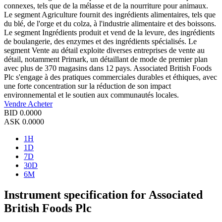
connexes, tels que de la mélasse et de la nourriture pour animaux.
Le segment Agriculture fournit des ingrédients alimentaires, tels que
du blé, de l'orge et du colza, à l'industrie alimentaire et des boissons.
Le segment Ingrédients produit et vend de la levure, des ingrédients
de boulangerie, des enzymes et des ingrédients spécialisés. Le
segment Vente au détail exploite diverses entreprises de vente au
détail, notamment Primark, un détaillant de mode de premier plan
avec plus de 370 magasins dans 12 pays. Associated British Foods
Plc s'engage à des pratiques commerciales durables et éthiques, avec
une forte concentration sur la réduction de son impact
environnemental et le soutien aux communautés locales.
Vendre
Acheter
BID
0.0000
ASK
0.0000
1H
1D
7D
30D
6M
Instrument specification for Associated
British Foods Plc