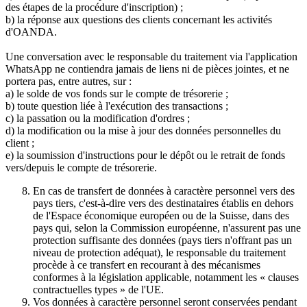
des étapes de la procédure d'inscription) ;
b) la réponse aux questions des clients concernant les activités
d'OANDA.
Une conversation avec le responsable du traitement via l'application
WhatsApp ne contiendra jamais de liens ni de pièces jointes, et ne
portera pas, entre autres, sur :
a) le solde de vos fonds sur le compte de trésorerie ;
b) toute question liée à l'exécution des transactions ;
c) la passation ou la modification d'ordres ;
d) la modification ou la mise à jour des données personnelles du
client ;
e) la soumission d'instructions pour le dépôt ou le retrait de fonds
vers/depuis le compte de trésorerie.
En cas de transfert de données à caractère personnel vers des
pays tiers, c'est-à-dire vers des destinataires établis en dehors
de l'Espace économique européen ou de la Suisse, dans des
pays qui, selon la Commission européenne, n'assurent pas une
protection suffisante des données (pays tiers n'offrant pas un
niveau de protection adéquat), le responsable du traitement
procède à ce transfert en recourant à des mécanismes
conformes à la législation applicable, notamment les « clauses
contractuelles types » de l'UE.
Vos données à caractère personnel seront conservées pendant