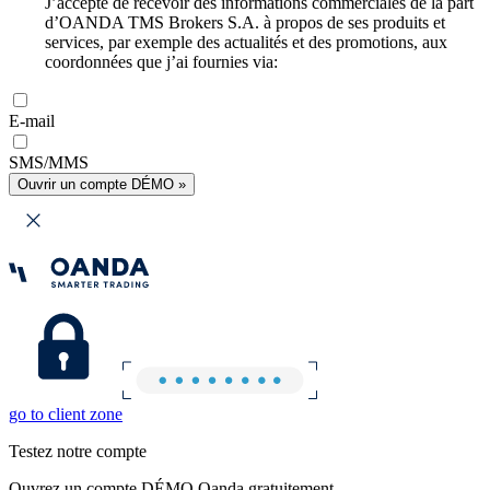
J’accepte de recevoir des informations commerciales de la part
d’OANDA TMS Brokers S.A. à propos de ses produits et
services, par exemple des actualités et des promotions, aux
coordonnées que j’ai fournies via:
E-mail
SMS/MMS
Ouvrir un compte DÉMO »
go to client zone
Testez notre compte
Ouvrez un compte DÉMO Oanda gratuitement