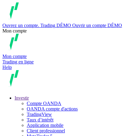
Ouvrez un compte.
Trading
DÉMO
Ouvrir un compte DÉMO
Mon compte
Mon compte
Trading en ligne
Help
Investir
Compte OANDA
OANDA compte d'actions
TradingView
Taux d’intérêt
Application mobile
Client professionnel