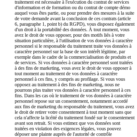
traitement est nécessaire à l'exécution du contrat de services
d'information et de formation ou du contrat de compte démo
auquel vous êtes partie, ou pour prendre des mesures à la suite
de votre demande avant la conclusion de ces contrats (article
6, paragraphe 1, point b) du RGPD), vous disposez également
d'un droit à la portabilité des données. À tout moment, vous
avez le droit de vous opposer, pour des motifs liés à votre
situation particulière, à l'utilisation de vos données à caractère
personnel si le responsable du traitement traite vos données à
caractère personnel sur la base de son intérêt légitime, par
exemple dans le cadre de la commercialisation de produits et
de services. Si vos données à caractère personnel sont traitées
à des fins de marketing, vous avez le droit de vous opposer à
tout moment au traitement de vos données à caractère
personnel à ces fins, y compris au profilage. Si vous vous
opposez au traitement à des fins de marketing, nous ne
pourrons plus traiter vos données à caractère personnel à ces
fins. Dans les cas où le traitement de vos données à caractère
personnel repose sur un consentement, notamment accordé
aux fins de marketing du responsable du traitement, vous avez
le droit de retirer votre consentement à tout moment sans que
cela n'affecte la licéité du traitement fondé sur le consentement
avant son retrait. Si vous estimez que vos données sont
traitées en violation des exigences légales, vous pouvez
déposer une plainte auprès de l'autorité de contrôle