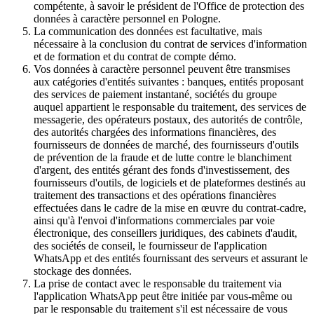
compétente, à savoir le président de l'Office de protection des
données à caractère personnel en Pologne.
La communication des données est facultative, mais
nécessaire à la conclusion du contrat de services d'information
et de formation et du contrat de compte démo.
Vos données à caractère personnel peuvent être transmises
aux catégories d'entités suivantes : banques, entités proposant
des services de paiement instantané, sociétés du groupe
auquel appartient le responsable du traitement, des services de
messagerie, des opérateurs postaux, des autorités de contrôle,
des autorités chargées des informations financières, des
fournisseurs de données de marché, des fournisseurs d'outils
de prévention de la fraude et de lutte contre le blanchiment
d'argent, des entités gérant des fonds d'investissement, des
fournisseurs d'outils, de logiciels et de plateformes destinés au
traitement des transactions et des opérations financières
effectuées dans le cadre de la mise en œuvre du contrat-cadre,
ainsi qu'à l'envoi d'informations commerciales par voie
électronique, des conseillers juridiques, des cabinets d'audit,
des sociétés de conseil, le fournisseur de l'application
WhatsApp et des entités fournissant des serveurs et assurant le
stockage des données.
La prise de contact avec le responsable du traitement via
l'application WhatsApp peut être initiée par vous-même ou
par le responsable du traitement s'il est nécessaire de vous