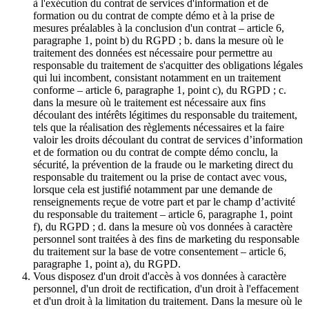
à l'exécution du contrat de services d'information et de
formation ou du contrat de compte démo et à la prise de
mesures préalables à la conclusion d'un contrat – article 6,
paragraphe 1, point b) du RGPD ; b. dans la mesure où le
traitement des données est nécessaire pour permettre au
responsable du traitement de s'acquitter des obligations légales
qui lui incombent, consistant notamment en un traitement
conforme – article 6, paragraphe 1, point c), du RGPD ; c.
dans la mesure où le traitement est nécessaire aux fins
découlant des intérêts légitimes du responsable du traitement,
tels que la réalisation des règlements nécessaires et la faire
valoir les droits découlant du contrat de services d’information
et de formation ou du contrat de compte démo conclu, la
sécurité, la prévention de la fraude ou le marketing direct du
responsable du traitement ou la prise de contact avec vous,
lorsque cela est justifié notamment par une demande de
renseignements reçue de votre part et par le champ d’activité
du responsable du traitement – article 6, paragraphe 1, point
f), du RGPD ; d. dans la mesure où vos données à caractère
personnel sont traitées à des fins de marketing du responsable
du traitement sur la base de votre consentement – article 6,
paragraphe 1, point a), du RGPD.
Vous disposez d'un droit d'accès à vos données à caractère
personnel, d'un droit de rectification, d'un droit à l'effacement
et d'un droit à la limitation du traitement. Dans la mesure où le