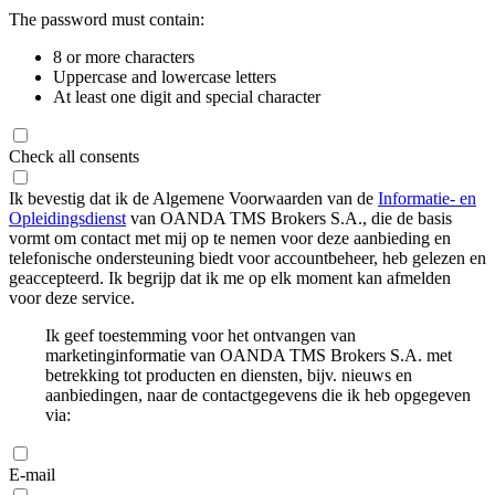
The password must contain:
8 or more characters
Uppercase and lowercase letters
At least one digit and special character
Check all consents
Ik bevestig dat ik de Algemene Voorwaarden van de
Informatie- en
Opleidingsdienst
van OANDA TMS Brokers S.A., die de basis
vormt om contact met mij op te nemen voor deze aanbieding en
telefonische ondersteuning biedt voor accountbeheer, heb gelezen en
geaccepteerd. Ik begrijp dat ik me op elk moment kan afmelden
voor deze service.
Ik geef toestemming voor het ontvangen van
marketinginformatie van OANDA TMS Brokers S.A. met
betrekking tot producten en diensten, bijv. nieuws en
aanbiedingen, naar de contactgegevens die ik heb opgegeven
via:
E-mail