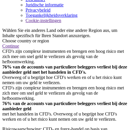
Juridische informatie
Privacybeleid
Toegankelijkheidsverklaring
Cookie-instellingen
Wählen Sie ein anderes Land oder eine andere Region aus, um
Inhalte spezifisch für Ihren Standort anzuzeigen.
Choose country or region
Continue
CFD's zijn complexe instrumenten en brengen een hoog risico met
zich mee om snel geld te verliezen als gevolg van de
hefboomwerking.
76% van de accounts van particuliere beleggers verliest bij deze
aanbieder geld met het handelen in CFD's.
Overweeg of u begrijpt hoe CFD's werken en of u het risico kunt
nemen om uw geld te verliezen.
CFD's zijn complexe instrumenten en brengen een hoog risico met
zich mee om snel geld te verliezen als gevolg van de
hefboomwerking.
76% van de accounts van particuliere beleggers verliest bij deze
aanbieder geld
met het handelen in CFD's. Overweeg of u begrijpt hoe CFD's
werken en of u het risico kunt nemen om uw geld te verliezen.
Risicowaarschuwing: CFD- en forex-handel op basis van