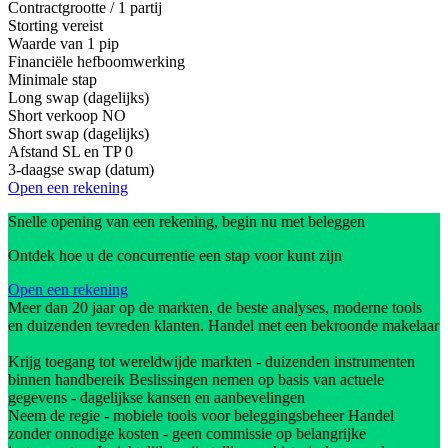
Contractgrootte / 1 partij
Storting vereist
Waarde van 1 pip
Financiële hefboomwerking
Minimale stap
Long swap (dagelijks)
Short verkoop
NO
Short swap (dagelijks)
Afstand SL en TP
0
3-daagse swap (datum)
Open een rekening
Snelle opening van een rekening, begin nu met beleggen
Ontdek hoe u de concurrentie een stap voor kunt zijn
Open een rekening
Meer dan 20 jaar op de markten, de beste analyses, moderne tools
en duizenden tevreden klanten. Handel met een bekroonde makelaar
Krijg toegang tot wereldwijde markten - duizenden instrumenten
binnen handbereik Beslissingen nemen op basis van actuele
gegevens - dagelijkse kansen en aanbevelingen
Neem de regie - mobiele tools voor beleggingsbeheer Handel
zonder onnodige kosten - geen commissie op belangrijke