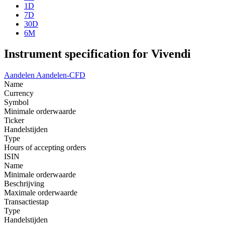
1D
7D
30D
6M
Instrument specification for Vivendi
Aandelen
Aandelen-CFD
Name
Currency
Symbol
Minimale orderwaarde
Ticker
Handelstijden
Type
Hours of accepting orders
ISIN
Name
Minimale orderwaarde
Beschrijving
Maximale orderwaarde
Transactiestap
Type
Handelstijden