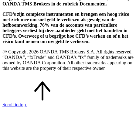
OANDA TMS Brokers in de rubriek Documenten.
CFD's zijn complexe instrumenten en brengen een hoog risico
met zich mee om snel geld te verliezen als gevolg van de
hefboomwerking. 76% van de accounts van particuliere
beleggers verliest bij deze aanbieder geld met het handelen in
CFD's. Overweeg of u begrijpt hoe CFD's werken en of u het
risico kunt nemen om uw geld te verliezen.
@ Copyright 2026 OANDA TMS Brokers S.A. All rights reserved.
“OANDA”, “fxTrade” and OANDA’s “fx” family of trademarks are
owned by OANDA Corporation. All other trademarks appearing on
this website are the property of their respective owner.
Scroll to top