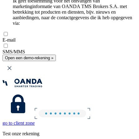
Ik geef toestemming voor het ontvangen van
marketinginformatie van OANDA TMS Brokers S.A. met
betrekking tot producten en diensten, bijv. nieuws en
aanbiedingen, naar de contactgegevens die ik heb opgegeven
via:
E-mail
SMS/MMS
Open een demo-rekening »
go to client zone
Test onze rekening