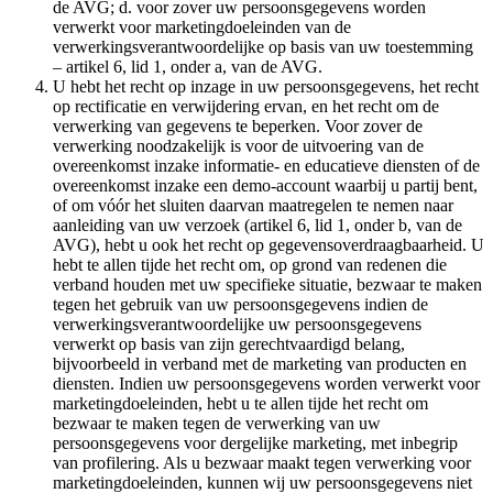
de AVG; d. voor zover uw persoonsgegevens worden
verwerkt voor marketingdoeleinden van de
verwerkingsverantwoordelijke op basis van uw toestemming
– artikel 6, lid 1, onder a, van de AVG.
U hebt het recht op inzage in uw persoonsgegevens, het recht
op rectificatie en verwijdering ervan, en het recht om de
verwerking van gegevens te beperken. Voor zover de
verwerking noodzakelijk is voor de uitvoering van de
overeenkomst inzake informatie- en educatieve diensten of de
overeenkomst inzake een demo-account waarbij u partij bent,
of om vóór het sluiten daarvan maatregelen te nemen naar
aanleiding van uw verzoek (artikel 6, lid 1, onder b, van de
AVG), hebt u ook het recht op gegevensoverdraagbaarheid. U
hebt te allen tijde het recht om, op grond van redenen die
verband houden met uw specifieke situatie, bezwaar te maken
tegen het gebruik van uw persoonsgegevens indien de
verwerkingsverantwoordelijke uw persoonsgegevens
verwerkt op basis van zijn gerechtvaardigd belang,
bijvoorbeeld in verband met de marketing van producten en
diensten. Indien uw persoonsgegevens worden verwerkt voor
marketingdoeleinden, hebt u te allen tijde het recht om
bezwaar te maken tegen de verwerking van uw
persoonsgegevens voor dergelijke marketing, met inbegrip
van profilering. Als u bezwaar maakt tegen verwerking voor
marketingdoeleinden, kunnen wij uw persoonsgegevens niet