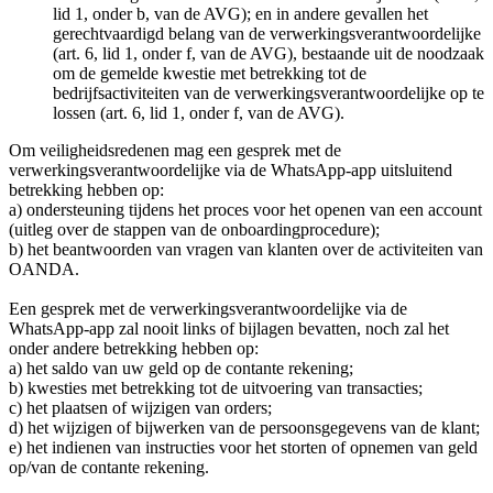
lid 1, onder b, van de AVG); en in andere gevallen het
gerechtvaardigd belang van de verwerkingsverantwoordelijke
(art. 6, lid 1, onder f, van de AVG), bestaande uit de noodzaak
om de gemelde kwestie met betrekking tot de
bedrijfsactiviteiten van de verwerkingsverantwoordelijke op te
lossen (art. 6, lid 1, onder f, van de AVG).
Om veiligheidsredenen mag een gesprek met de
verwerkingsverantwoordelijke via de WhatsApp-app uitsluitend
betrekking hebben op:
a) ondersteuning tijdens het proces voor het openen van een account
(uitleg over de stappen van de onboardingprocedure);
b) het beantwoorden van vragen van klanten over de activiteiten van
OANDA.
Een gesprek met de verwerkingsverantwoordelijke via de
WhatsApp-app zal nooit links of bijlagen bevatten, noch zal het
onder andere betrekking hebben op:
a) het saldo van uw geld op de contante rekening;
b) kwesties met betrekking tot de uitvoering van transacties;
c) het plaatsen of wijzigen van orders;
d) het wijzigen of bijwerken van de persoonsgegevens van de klant;
e) het indienen van instructies voor het storten of opnemen van geld
op/van de contante rekening.