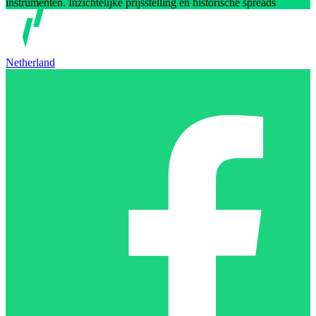
instrumenten. Inzichtelijke prijsstelling en historische spreads
Netherland