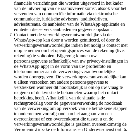
financiële verrichtingen die worden uitgevoerd in het kader
van de uitvoering van de raamovereenkomst, alsook voor het
verzenden van commerciële informatie via elektronische
communicatie, juridische adviseurs, auditbedrijven,
adviesbureaus, de aanbieder van de WhatsApp-applicatie en
entiteiten die servers aanbieden en gegevens opslaan.
Contact met de verwerkingsverantwoordelijke via de
WhatsApp-app kan door u worden geïnitieerd, of door de
verwerkingsverantwoordelijke indien het nodig is contact met
u op te nemen om het openingsproces van de rekening (live-
rekening) te voltooien. Bijgevolg kunnen uw
persoonsgegevens (afhankelijk van uw privacy-instellingen in
de WhatsApp-app) in de vorm van uw profielfoto en
telefoonnummer aan de verwerkingsverantwoordelijke
worden doorgegeven. De verwerkingsverantwoordelijke kan
u alleen verzoeken om andere persoonsgegevens te
verstrekken wanneer dit noodzakelijk is om op uw vraag te
reageren of de kwestie te behandelen waarop het contact
betrekking heeft. Afhankelijk van de situatie is de
rechtsgrondslag voor de gegevensverwerking de noodzaak
van de verwerking om op verzoek van de betrokkene stappen
te ondernemen voorafgaand aan het aangaan van een
overeenkomst of een overeenkomst die tussen u en de
verwerkingsverantwoordelijke is gesloten overeenkomstig de
Verordening inzake de Informatie- en Onderwijsdienst (art. 6,