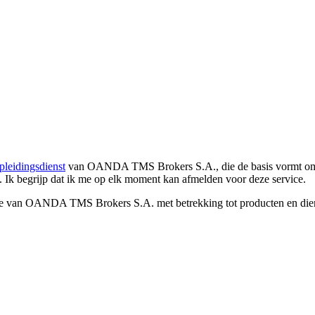
pleidingsdienst
van OANDA TMS Brokers S.A., die de basis vormt om co
. Ik begrijp dat ik me op elk moment kan afmelden voor deze service.
e van OANDA TMS Brokers S.A. met betrekking tot producten en dienst