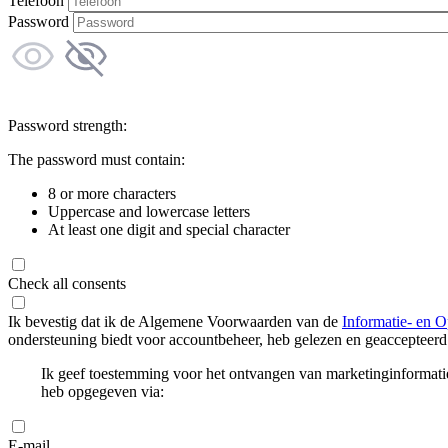
Telefoon
Password
Password strength:
The password must contain:
8 or more characters
Uppercase and lowercase letters
At least one digit and special character
Check all consents
Ik bevestig dat ik de Algemene Voorwaarden van de
Informatie- en O
ondersteuning biedt voor accountbeheer, heb gelezen en geaccepteerd
Ik geef toestemming voor het ontvangen van marketinginformati
heb opgegeven via:
E-mail