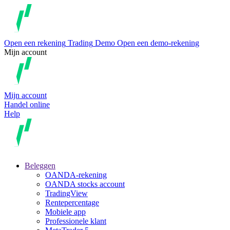
Open een rekening
Trading
Demo
Open een demo-rekening
Mijn account
Mijn account
Handel online
Help
Beleggen
OANDA-rekening
OANDA stocks account
TradingView
Rentepercentage
Mobiele app
Professionele klant