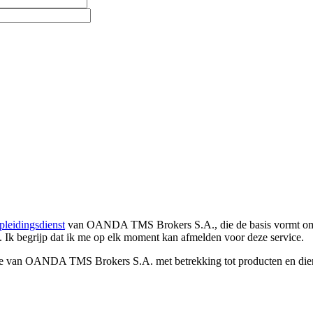
pleidingsdienst
van OANDA TMS Brokers S.A., die de basis vormt om co
. Ik begrijp dat ik me op elk moment kan afmelden voor deze service.
e van OANDA TMS Brokers S.A. met betrekking tot producten en dienst