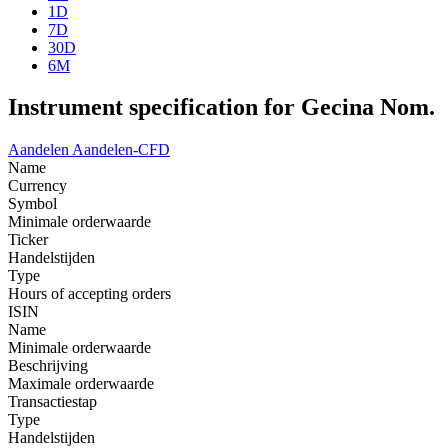
1D
7D
30D
6M
Instrument specification for Gecina Nom.
Aandelen
Aandelen-CFD
Name
Currency
Symbol
Minimale orderwaarde
Ticker
Handelstijden
Type
Hours of accepting orders
ISIN
Name
Minimale orderwaarde
Beschrijving
Maximale orderwaarde
Transactiestap
Type
Handelstijden