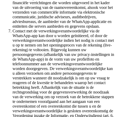
financiële verrichtingen die worden uitgevoerd in het kader
van de uitvoering van de raamovereenkomst, alsook voor het
verzenden van commerciële informatie via elektronische
communicatie, juridische adviseurs, auditbedrijven,
adviesbureaus, de aanbieder van de WhatsApp-applicatie en
entiteiten die servers aanbieden en gegevens opslaan.
Contact met de verwerkingsverantwoordelijke via de
WhatsApp-app kan door u worden geïnitieerd, of door de
verwerkingsverantwoordelijke indien het nodig is contact met
u op te nemen om het openingsproces van de rekening (live-
rekening) te voltooien. Bijgevolg kunnen uw
persoonsgegevens (afhankelijk van uw privacy-instellingen in
de WhatsApp-app) in de vorm van uw profielfoto en
telefoonnummer aan de verwerkingsverantwoordelijke
worden doorgegeven. De verwerkingsverantwoordelijke kan
u alleen verzoeken om andere persoonsgegevens te
verstrekken wanneer dit noodzakelijk is om op uw vraag te
reageren of de kwestie te behandelen waarop het contact
betrekking heeft. Afhankelijk van de situatie is de
rechtsgrondslag voor de gegevensverwerking de noodzaak
van de verwerking om op verzoek van de betrokkene stappen
te ondernemen voorafgaand aan het aangaan van een
overeenkomst of een overeenkomst die tussen u en de
verwerkingsverantwoordelijke is gesloten overeenkomstig de
Verordening inzake de Informatie- en Onderwijsdienst (art. 6,