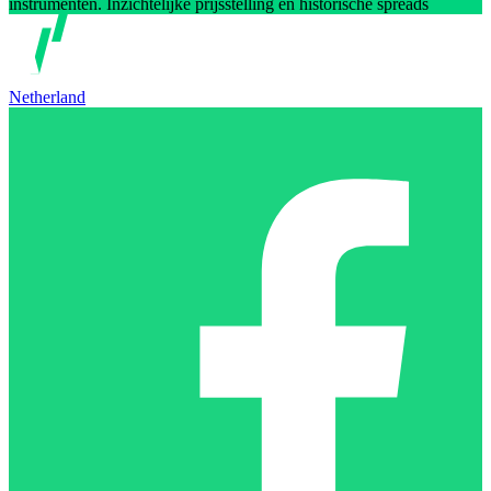
instrumenten. Inzichtelijke prijsstelling en historische spreads
Netherland