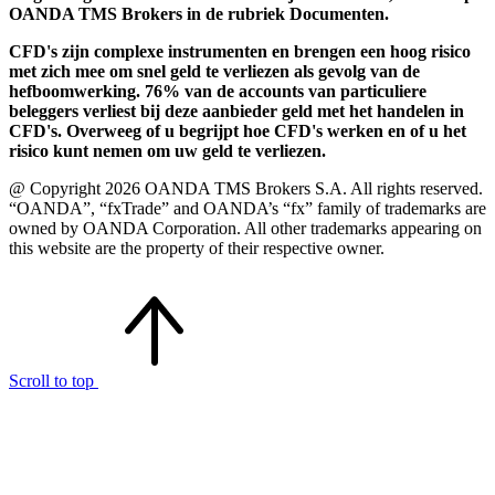
OANDA TMS Brokers in de rubriek Documenten.
CFD's zijn complexe instrumenten en brengen een hoog risico
met zich mee om snel geld te verliezen als gevolg van de
hefboomwerking. 76% van de accounts van particuliere
beleggers verliest bij deze aanbieder geld met het handelen in
CFD's. Overweeg of u begrijpt hoe CFD's werken en of u het
risico kunt nemen om uw geld te verliezen.
@ Copyright 2026 OANDA TMS Brokers S.A. All rights reserved.
“OANDA”, “fxTrade” and OANDA’s “fx” family of trademarks are
owned by OANDA Corporation. All other trademarks appearing on
this website are the property of their respective owner.
Scroll to top