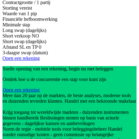
Contractgrootte / 1 partij
Storting vereist
Waarde van 1 pip
Financiële hefboomwerking
Minimale stap
Long swap (dagelijks)
Short verkoop
NO
Short swap (dagelijks)
Afstand SL en TP
0
3-daagse swap (datum)
Open een rekening
Snelle opening van een rekening, begin nu met beleggen
Ontdek hoe u de concurrentie een stap voor kunt zijn
Open een rekening
Meer dan 20 jaar op de markten, de beste analyses, moderne tools
en duizenden tevreden klanten. Handel met een bekroonde makelaar
Krijg toegang tot wereldwijde markten - duizenden instrumenten
binnen handbereik Beslissingen nemen op basis van actuele
gegevens - dagelijkse kansen en aanbevelingen
Neem de regie - mobiele tools voor beleggingsbeheer Handel
zonder onnodige kosten - geen commissie op belangrijke