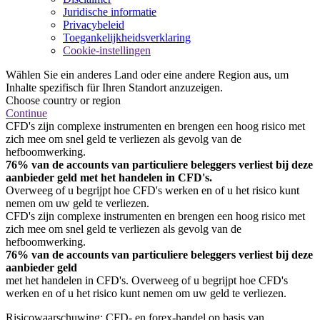
Juridische informatie
Privacybeleid
Toegankelijkheidsverklaring
Cookie-instellingen
Wählen Sie ein anderes Land oder eine andere Region aus, um
Inhalte spezifisch für Ihren Standort anzuzeigen.
Choose country or region
Continue
CFD's zijn complexe instrumenten en brengen een hoog risico met
zich mee om snel geld te verliezen als gevolg van de
hefboomwerking.
76% van de accounts van particuliere beleggers verliest bij deze
aanbieder geld met het handelen in CFD's.
Overweeg of u begrijpt hoe CFD's werken en of u het risico kunt
nemen om uw geld te verliezen.
CFD's zijn complexe instrumenten en brengen een hoog risico met
zich mee om snel geld te verliezen als gevolg van de
hefboomwerking.
76% van de accounts van particuliere beleggers verliest bij deze
aanbieder geld
met het handelen in CFD's. Overweeg of u begrijpt hoe CFD's
werken en of u het risico kunt nemen om uw geld te verliezen.
Risicowaarschuwing: CFD- en forex-handel op basis van