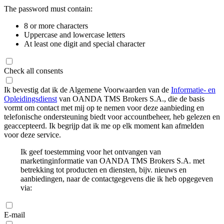
The password must contain:
8 or more characters
Uppercase and lowercase letters
At least one digit and special character
Check all consents
Ik bevestig dat ik de Algemene Voorwaarden van de
Informatie- en
Opleidingsdienst
van OANDA TMS Brokers S.A., die de basis
vormt om contact met mij op te nemen voor deze aanbieding en
telefonische ondersteuning biedt voor accountbeheer, heb gelezen en
geaccepteerd. Ik begrijp dat ik me op elk moment kan afmelden
voor deze service.
Ik geef toestemming voor het ontvangen van
marketinginformatie van OANDA TMS Brokers S.A. met
betrekking tot producten en diensten, bijv. nieuws en
aanbiedingen, naar de contactgegevens die ik heb opgegeven
via:
E-mail