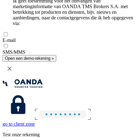
Ik geef toestemming voor het ontvangen van
marketinginformatie van OANDA TMS Brokers S.A. met
betrekking tot producten en diensten, bijv. nieuws en
aanbiedingen, naar de contactgegevens die ik heb opgegeven
via:
E-mail
SMS/MMS
Open een demo-rekening »
go to client zone
Test onze rekening