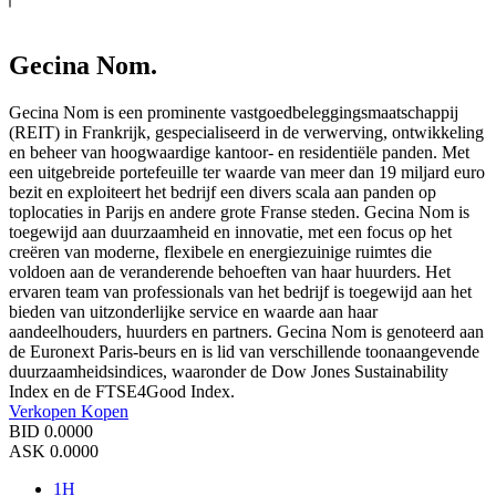
Gecina Nom.
Gecina Nom is een prominente vastgoedbeleggingsmaatschappij
(REIT) in Frankrijk, gespecialiseerd in de verwerving, ontwikkeling
en beheer van hoogwaardige kantoor- en residentiële panden. Met
een uitgebreide portefeuille ter waarde van meer dan 19 miljard euro
bezit en exploiteert het bedrijf een divers scala aan panden op
toplocaties in Parijs en andere grote Franse steden. Gecina Nom is
toegewijd aan duurzaamheid en innovatie, met een focus op het
creëren van moderne, flexibele en energiezuinige ruimtes die
voldoen aan de veranderende behoeften van haar huurders. Het
ervaren team van professionals van het bedrijf is toegewijd aan het
bieden van uitzonderlijke service en waarde aan haar
aandeelhouders, huurders en partners. Gecina Nom is genoteerd aan
de Euronext Paris-beurs en is lid van verschillende toonaangevende
duurzaamheidsindices, waaronder de Dow Jones Sustainability
Index en de FTSE4Good Index.
Verkopen
Kopen
BID
0.0000
ASK
0.0000
1H