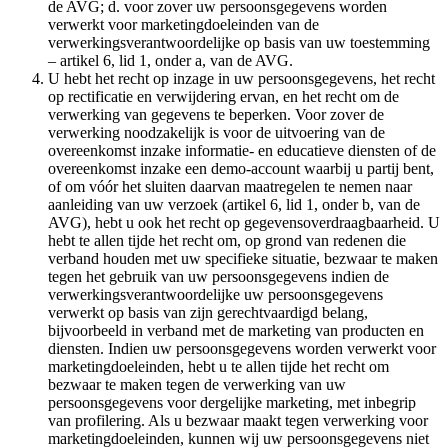
de AVG; d. voor zover uw persoonsgegevens worden
verwerkt voor marketingdoeleinden van de
verwerkingsverantwoordelijke op basis van uw toestemming
– artikel 6, lid 1, onder a, van de AVG.
U hebt het recht op inzage in uw persoonsgegevens, het recht
op rectificatie en verwijdering ervan, en het recht om de
verwerking van gegevens te beperken. Voor zover de
verwerking noodzakelijk is voor de uitvoering van de
overeenkomst inzake informatie- en educatieve diensten of de
overeenkomst inzake een demo-account waarbij u partij bent,
of om vóór het sluiten daarvan maatregelen te nemen naar
aanleiding van uw verzoek (artikel 6, lid 1, onder b, van de
AVG), hebt u ook het recht op gegevensoverdraagbaarheid. U
hebt te allen tijde het recht om, op grond van redenen die
verband houden met uw specifieke situatie, bezwaar te maken
tegen het gebruik van uw persoonsgegevens indien de
verwerkingsverantwoordelijke uw persoonsgegevens
verwerkt op basis van zijn gerechtvaardigd belang,
bijvoorbeeld in verband met de marketing van producten en
diensten. Indien uw persoonsgegevens worden verwerkt voor
marketingdoeleinden, hebt u te allen tijde het recht om
bezwaar te maken tegen de verwerking van uw
persoonsgegevens voor dergelijke marketing, met inbegrip
van profilering. Als u bezwaar maakt tegen verwerking voor
marketingdoeleinden, kunnen wij uw persoonsgegevens niet