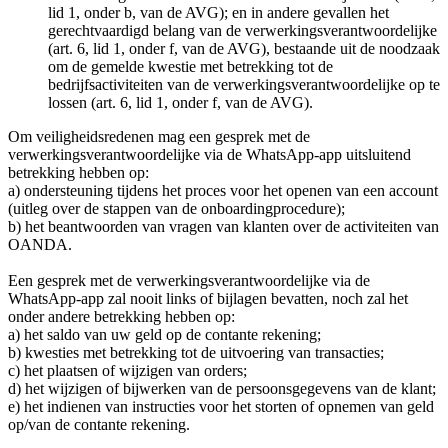
lid 1, onder b, van de AVG); en in andere gevallen het
gerechtvaardigd belang van de verwerkingsverantwoordelijke
(art. 6, lid 1, onder f, van de AVG), bestaande uit de noodzaak
om de gemelde kwestie met betrekking tot de
bedrijfsactiviteiten van de verwerkingsverantwoordelijke op te
lossen (art. 6, lid 1, onder f, van de AVG).
Om veiligheidsredenen mag een gesprek met de
verwerkingsverantwoordelijke via de WhatsApp-app uitsluitend
betrekking hebben op:
a) ondersteuning tijdens het proces voor het openen van een account
(uitleg over de stappen van de onboardingprocedure);
b) het beantwoorden van vragen van klanten over de activiteiten van
OANDA.
Een gesprek met de verwerkingsverantwoordelijke via de
WhatsApp-app zal nooit links of bijlagen bevatten, noch zal het
onder andere betrekking hebben op:
a) het saldo van uw geld op de contante rekening;
b) kwesties met betrekking tot de uitvoering van transacties;
c) het plaatsen of wijzigen van orders;
d) het wijzigen of bijwerken van de persoonsgegevens van de klant;
e) het indienen van instructies voor het storten of opnemen van geld
op/van de contante rekening.