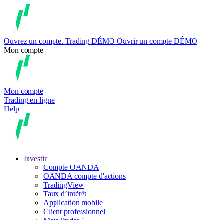
Ouvrez un compte.
Trading
DÉMO
Ouvrir un compte DÉMO
Mon compte
Mon compte
Trading en ligne
Help
Investir
Compte OANDA
OANDA compte d'actions
TradingView
Taux d’intérêt
Application mobile
Client professionnel