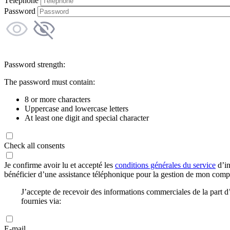
Téléphone
Password
Password strength:
The password must contain:
8 or more characters
Uppercase and lowercase letters
At least one digit and special character
Check all consents
Je confirme avoir lu et accepté les
conditions générales du service
d’in
bénéficier d’une assistance téléphonique pour la gestion de mon com
J’accepte de recevoir des informations commerciales de la part
fournies via:
E-mail