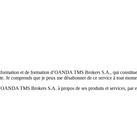
formation et de formation d’OANDA TMS Brokers S.A., qui constituent la
pte. Je comprends que je peux me désabonner de ce service à tout mome
 d’OANDA TMS Brokers S.A. à propos de ses produits et services, par ex