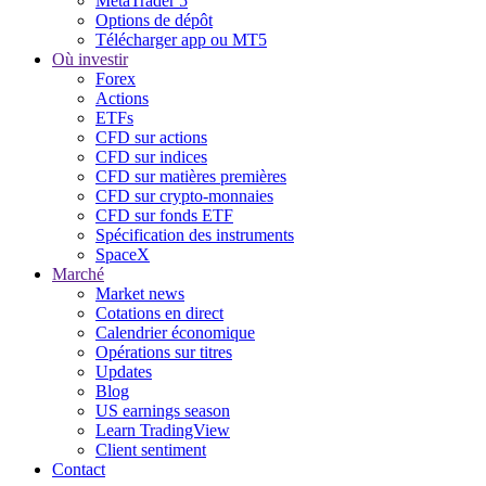
MetaTrader 5
Options de dépôt
Télécharger app ou MT5
Où investir
Forex
Actions
ETFs
CFD sur actions
CFD sur indices
CFD sur matières premières
CFD sur crypto-monnaies
CFD sur fonds ETF
Spécification des instruments
SpaceX
Marché
Market news
Cotations en direct
Calendrier économique
Opérations sur titres
Updates
Blog
US earnings season
Learn TradingView
Client sentiment
Contact