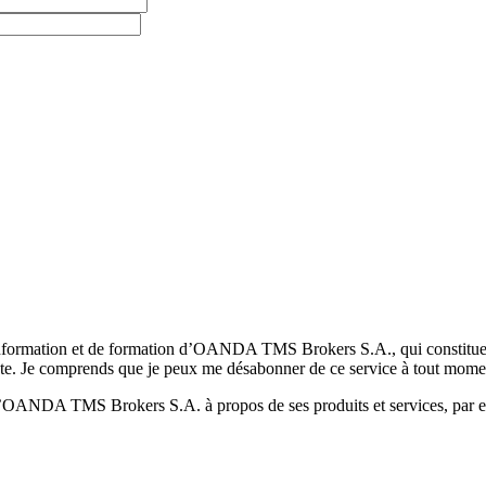
formation et de formation d’OANDA TMS Brokers S.A., qui constituent la
pte. Je comprends que je peux me désabonner de ce service à tout mome
 d’OANDA TMS Brokers S.A. à propos de ses produits et services, par ex