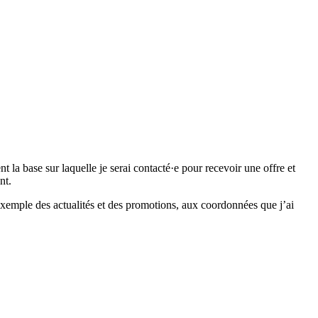
 base sur laquelle je serai contacté·e pour recevoir une offre et
nt.
emple des actualités et des promotions, aux coordonnées que j’ai