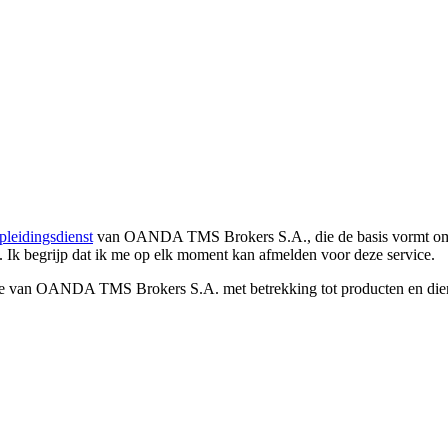
pleidingsdienst
van OANDA TMS Brokers S.A., die de basis vormt om co
. Ik begrijp dat ik me op elk moment kan afmelden voor deze service.
e van OANDA TMS Brokers S.A. met betrekking tot producten en dienst