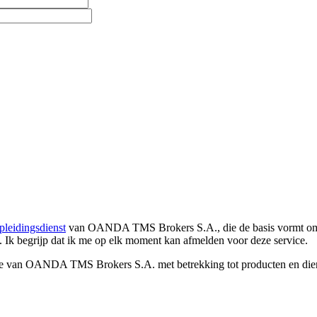
pleidingsdienst
van OANDA TMS Brokers S.A., die de basis vormt om co
. Ik begrijp dat ik me op elk moment kan afmelden voor deze service.
e van OANDA TMS Brokers S.A. met betrekking tot producten en dienst