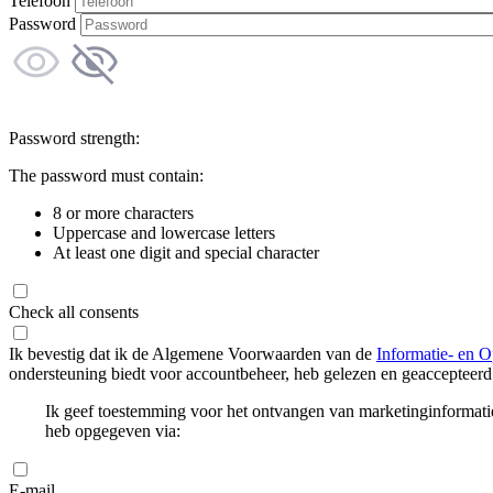
Telefoon
Password
Password strength:
The password must contain:
8 or more characters
Uppercase and lowercase letters
At least one digit and special character
Check all consents
Ik bevestig dat ik de Algemene Voorwaarden van de
Informatie- en O
ondersteuning biedt voor accountbeheer, heb gelezen en geaccepteerd
Ik geef toestemming voor het ontvangen van marketinginformati
heb opgegeven via:
E-mail