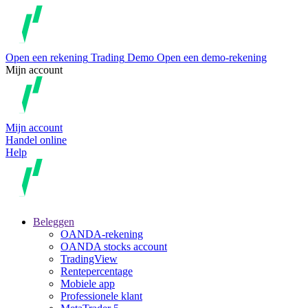
Open een rekening
Trading
Demo
Open een demo-rekening
Mijn account
Mijn account
Handel online
Help
Beleggen
OANDA-rekening
OANDA stocks account
TradingView
Rentepercentage
Mobiele app
Professionele klant